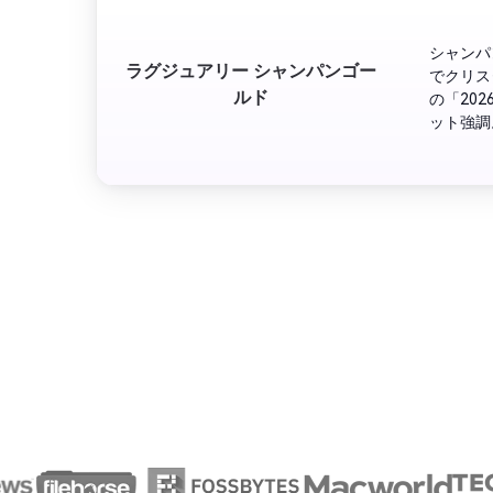
シャンパ
ラグジュアリー シャンパンゴー
でクリス
ルド
の「20
ット強調
ション写