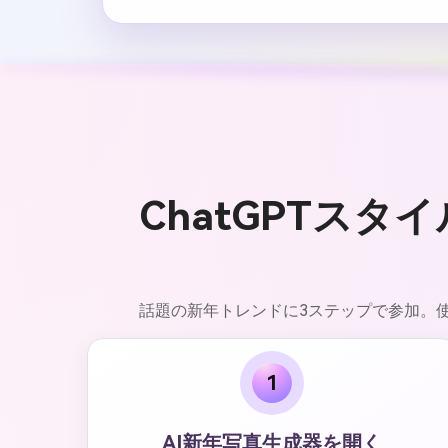
ChatGPTス
話題の新年トレンドに3ステップで参加。
1
AI新年写真生成器を開く