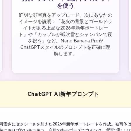
を使う
鮮明な顔写真をアップロード。次にあなたの
イメージを説明：「花火の背景とゴールドラ
イトがある上品な2026年新年ポートレー
ト」や「カップルが紙吹雪とシャンパンで夜
を祝う」など。Nano Banana Proが
ChatGPTスタイルのプロンプトを正確に理
解します。
ChatGPT AI新年プロンプト
可愛さにセクシーさを加えた2026年新年ポートレートを作成。被写体
装にさりげないキラキラ、自信のあるポーズでウインク。背景: 優しい