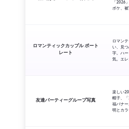
「202
ボケ、被
ロマンテ
ロマンティックカップル ポート
い、見つ
レート
字。ハー
気。エレ
楽しい2
帽子、「
友達パーティーグループ写真
福バナー
明とカラ
雰囲気。