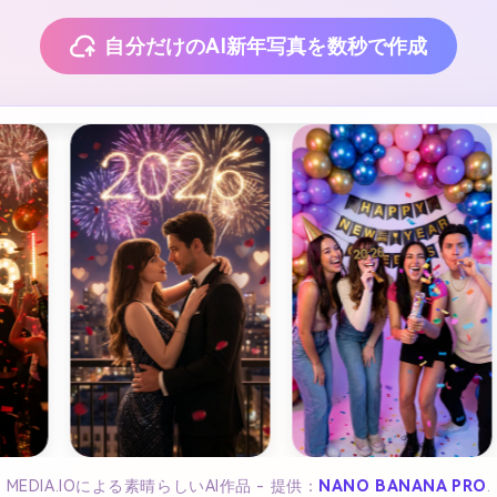
自分だけのAI新年写真を数秒で作成
MEDIA.IOによる素晴らしいAI作品 - 提供：
NANO BANANA PRO
.