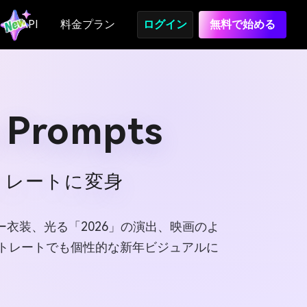
API
料金プラン
ログイン
無料で始める
 Prompts
トレートに変身
ー衣装、光る「2026」の演出、映画のよ
トレートでも個性的な新年ビジュアルに