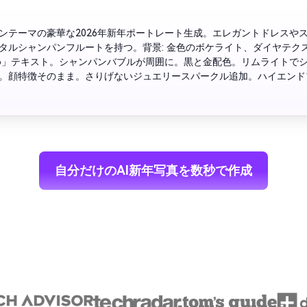
ンテーマの豪華な2026年新年ポートレート生成。エレガントドレスや
タルシャンパンフルートを持つ。背景: 金色のボケライト、ダイヤテク
26」テキスト。シャンパンバブルが周囲に。黒と金配色。リムライトで
。顔特徴そのまま。さりげないジュエリースパークル追加。ハイエンド
真スタイル。
自分だけのAI新年写真を数秒で作成