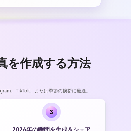
写真を作成する方法
tagram、TikTok、または季節の挨拶に最適。
3
2026年の瞬間を生成＆シェア