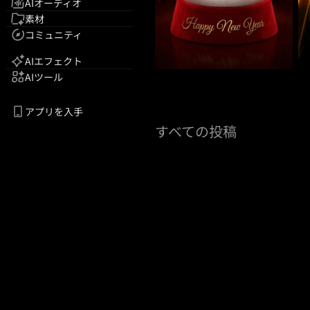
AIオーディオ
素材
コミュニティ
AIエフェクト
AIツール
アプリを入手
すべての投稿