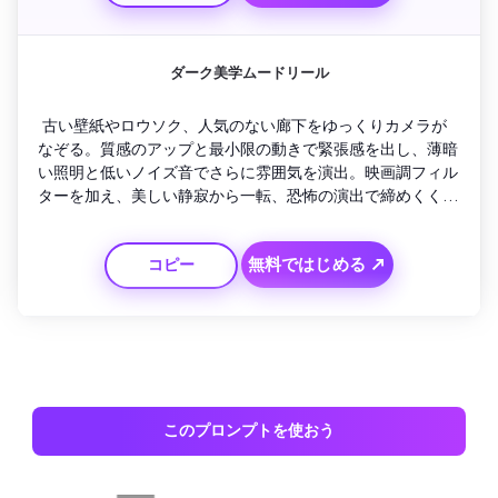
ダーク美学ムードリール
 古い壁紙やロウソク、人気のない廊下をゆっくりカメラが
なぞる。質感のアップと最小限の動きで緊張感を出し、薄暗
い照明と低いノイズ音でさらに雰囲気を演出。映画調フィル
ターを加え、美しい静寂から一転、恐怖の演出で締めくく
る。
無料ではじめる ↗
コピー
このプロンプトを使おう