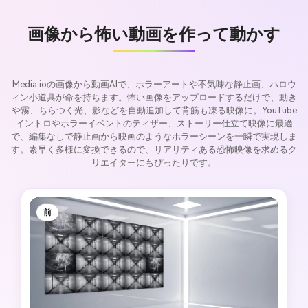
画像から怖い動画を作って動かす
Media.ioの画像から動画AIで、ホラーアートや不気味な静止画、ハロウ
ィン小道具が命を持ちます。怖い画像をアップロードするだけで、動き
や霧、ちらつく光、影などを自動追加して背筋も凍る映像に。YouTube
イントロやホラーイベントのティザー、ストーリー仕立て映像に最適
で、編集なしで静止画から映画のようなホラーシーンを一瞬で実現しま
す。素早く多様に変換できるので、リアリティある恐怖映像を求めるク
リエイターにもぴったりです。
前