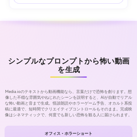
シンプルなプロンプトから怖い動画
を生成
Media.ioのテキストから動画機能なら、言葉だけで恐怖を創ります。想
像した不穏な雰囲気やねじれたシーンを説明すると、AIが自動でリアル
な怖い動画と音まで生成。怪談朗読やホラーゲーム予告、オカルト系投
稿に最適で、短時間でクリエイティブコントロールもそのまま。完成映
像はシネマティックで、何度でも新しい恐怖を観る人に届けられます。
オフィス・ホラーショート