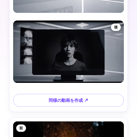
後
同様の動画を作成 ↗
前