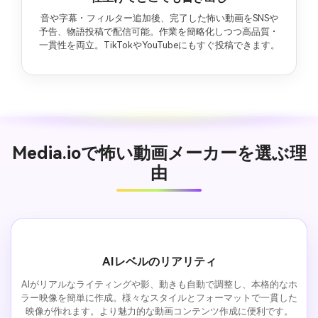
音や字幕・フィルター追加後、完了した怖い動画をSNSや
予告、物語投稿で配信可能。作業を簡略化しつつ高品質・
一貫性を両立。TikTokやYouTubeにもすぐ投稿できます。
Media.ioで怖い動画メーカーを選ぶ理
由
AIレベルのリアリティ
AIがリアルなライティングや影、動きも自動で調整し、本格的なホ
ラー映像を簡単に作成。様々なスタイルとフォーマットで一貫した
映像が作れます。より魅力的な動画コンテンツ作成に便利です。