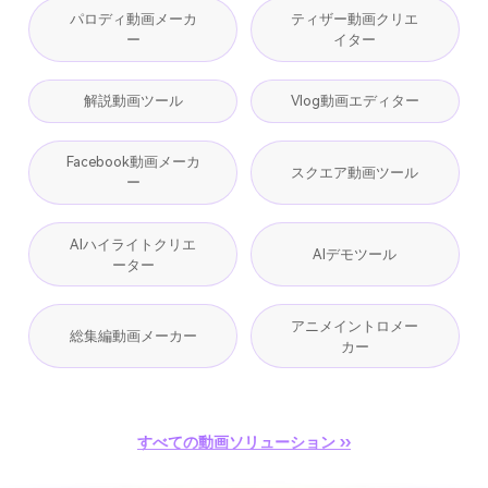
パロディ動画メーカ
ティザー動画クリエ
ー
イター
解説動画ツール
Vlog動画エディター
Facebook動画メーカ
スクエア動画ツール
ー
AIハイライトクリエ
AIデモツール
ーター
アニメイントロメー
総集編動画メーカー
カー
すべての動画ソリューション ››