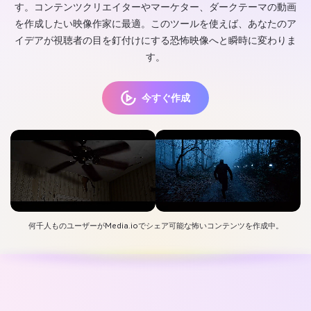
す。コンテンツクリエイターやマーケター、ダークテーマの動画
を作成したい映像作家に最適。このツールを使えば、あなたのア
イデアが視聴者の目を釘付けにする恐怖映像へと瞬時に変わりま
す。
今すぐ作成
何千人ものユーザーがMedia.ioでシェア可能な怖いコンテンツを作成中。