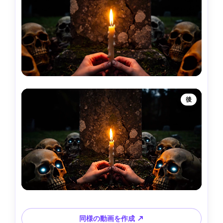
後
同様の動画を作成 ↗