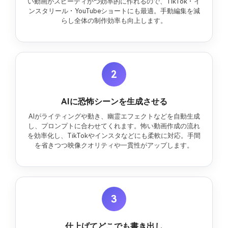
い動画がスピーディかつ効率的に作れるので、TikTok・イ
ンスタリール・YouTubeショートにも最適。手動編集を減
らし全体の制作効率も向上します。
2
AIに恐怖シーンを生成させる
AIがライティングや動き、幽霊エフェクトなどを自動生成
し、プロンプトに合わせてくれます。怖い動画作成の流れ
を効率化し、TikTokやインスタなどにも柔軟に対応。手間
を省きつつ映像クオリティや一貫性がアップします。
3
仕上げてどこでも書き出し