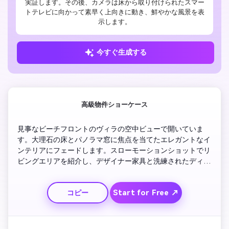
実証します。その後、カメラは床から取り付けられたスマー
トテレビに向かって素早く上向きに動き、鮮やかな風景を表
示します。
今すぐ生成する
高級物件ショーケース
見事なビーチフロントのヴィラの空中ビューで開いていま
す。大理石の床とパノラマ窓に焦点を当てたエレガントなイ
ンテリアにフェードします。スローモーションショットでリ
ビングエリアを紹介し、デザイナー家具と洗練されたディテ
ールを明らかにします。プライベートシネマ、プールデッ
キ、オーシャンビューなどのハイライトアメニティ。感情的
Start for Free ↗
コピー
なアピールのために、上品で映画のような音楽を使用してく
ださい。