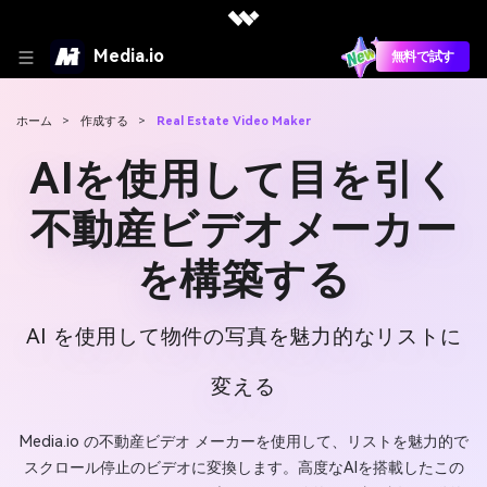
Media.io
無料で試す
ホーム
>
作成する
>
Real Estate Video Maker
AIを使用して目を引く
不動産ビデオメーカー
を構築する
AI を使用して物件の写真を魅力的なリストに
変える
Media.io の不動産ビデオ メーカーを使用して、リストを魅力的で
スクロール停止のビデオに変換します。高度なAIを搭載したこの