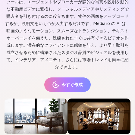
ツールは、エージェントやブローカーが静的な写真や説明を動的
な不動産ビデオに変換し、ソーシャルメディアやリスティングで
購入者を引き付けるのに役立ちます。物件の画像をアップロード
するか、説明文をいくつか入力するだけです。Media.io の AI は、
映画のようなモーション、スムーズなトランジション、テキスト
オーバーレイを備えた、洗練されたすぐに共有できるビデオを作
成します。潜在的なクライアントに感銘を与え、より早く取引を
成立させるために構築されたスタジオ品質のビジュアルを使用し
て、インテリア、アメニティ、さらには市場トレンドを簡単に紹
介できます。
今すぐ作成