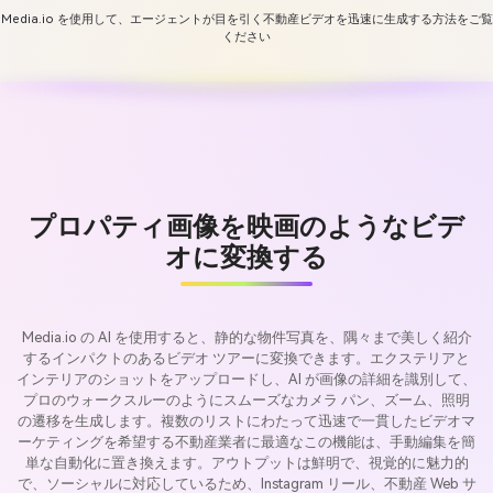
Media.io を使用して、エージェントが目を引く不動産ビデオを迅速に生成する方法をご覧
ください
プロパティ画像を映画のようなビデ
オに変換する
Media.io の AI を使用すると、静的な物件写真を、隅々まで美しく紹介
するインパクトのあるビデオ ツアーに変換できます。エクステリアと
インテリアのショットをアップロードし、AI が画像の詳細を識別して、
プロのウォークスルーのようにスムーズなカメラ パン、ズーム、照明
の遷移を生成します。複数のリストにわたって迅速で一貫したビデオマ
ーケティングを希望する不動産業者に最適なこの機能は、手動編集を簡
単な自動化に置き換えます。アウトプットは鮮明で、視覚的に魅力的
で、ソーシャルに対応しているため、Instagram リール、不動産 Web サ