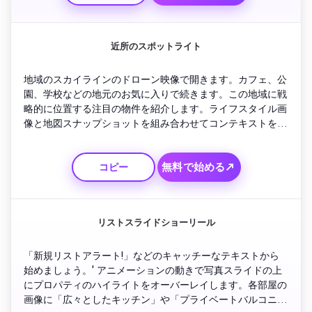
ドの連絡先情報で最後に相談を招待します。
近所のスポットライト
地域のスカイラインのドローン映像で開きます。カフェ、公
園、学校などの地元のお気に入りで続きます。この地域に戦
略的に位置する注目の物件を紹介します。ライフスタイル画
像と地図スナップショットを組み合わせてコンテキストを作
成します。利便性とコミュニティを強調するフレンドリーな
ナレーションを使用してください。ホームツアーを奨励する
無料で始める↗
コピー
温かい行動への呼びかけで締めくくります。
リストスライドショーリール
「新規リストアラート!」などのキャッチーなテキストから
始めましょう。' アニメーションの動きで写真スライドの上
にプロパティのハイライトをオーバーレイします。各部屋の
画像に「広々としたキッチン」や「プライベートバルコニ