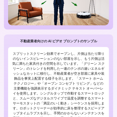
不動産業者向けの AI ビデオ プロンプトのサンプル
スプリットスクリーン効果でオープンし、片側は当たり障り
のないインスピレーションのない部屋を示し、もう片側は活
気に満ちた家具付きの空間を示しています。「グリーン スク
リーン」のトレンドを利用した一連のテンポの速いエネルギ
ッシュなカットに移行し、不動産業者が空き部屋に家具や装
飾品を事実上配置する様子を示します。「スマート ホーム
テクノロジー」や「オープン コンセプト リビング」などの
主要機能を強調表示するダイナミック テキスト オーバーレ
イを使用します。シングルタップで作動するスマートロック
と、スムーズなデジタルスワイプで温度を調整するスマート
サーモスタットの「満足のいく動き」シーケンスを採用しま
す。ロボットクリーナーが効率的に床を整理するスピードア
ップタイムラプスを示し、手間のかからないメンテナンスを