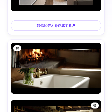
類似ビデオを作成する↗
前
後