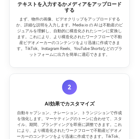
テキストを入力するかメディアをアップロード
する
まず、物件の画像、ビデオクリップをアップロードする
か、詳細な説明を入力します。Media.io の AI は不動産のビ
ジュアルを理解し、自動的に構造化されたシーンに変換し
ます。これにより、より構造化されたワークフローで不動
産ビデオメーカーのコンテンツをより迅速に作成できま
す。TikTok、Instagram Reels、YouTube Shortsなどのプラ
ットフォームに出力を簡単に適応できます。
2
AI効果でカスタマイズ
自動キャプション、ナレーション、トランジションで作成
を強化します。マーケティングのトーンに合わせて、スタ
イル、期間、ブランディングを即座に調整できます。これ
により、より構造化されたワークフローで不動産ビデオメ
ーカーのコンテンツをより迅速に作成できます。TikTok、