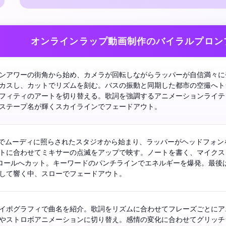
オンラインラップ動画制作のバイラルプロン
ンアワーの街角から始め、カメラが回転しながらラッパーが自信満々に
カスし、カットでリズムを刻む。バスの振動と同期した都市の空撮へト
フィティのアートを切り替える。歌詞を強調するアニメーションライテ
はミックステープ名が輝くスカイラインでフェードアウト。 
Dでムーディに照らされたスタジオから始まり、ラッパーがヘッドフォン
トに合わせてミキサーの点滅をアップで映す。ノートを書く、マイクス
ロールへカット。キーワードのパンチラインでエネルギーを爆発。最後
が余韻として響く中、スローでフェードアウト。 
イポグラフィで曲名を紹介。歌詞をリズムに合わせてフレーズごとにア
やストロボアニメーションに切り替え。感情の変化に合わせてグリッチ