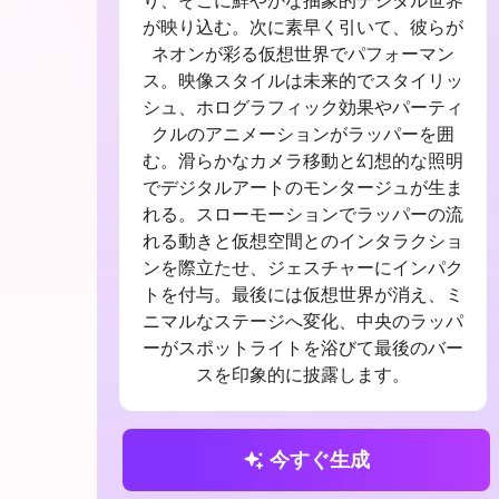
り、そこに鮮やかな抽象的デジタル世界
が映り込む。次に素早く引いて、彼らが
ネオンが彩る仮想世界でパフォーマン
ス。映像スタイルは未来的でスタイリッ
シュ、ホログラフィック効果やパーティ
クルのアニメーションがラッパーを囲
む。滑らかなカメラ移動と幻想的な照明
でデジタルアートのモンタージュが生ま
れる。スローモーションでラッパーの流
れる動きと仮想空間とのインタラクショ
ンを際立たせ、ジェスチャーにインパク
トを付与。最後には仮想世界が消え、ミ
ニマルなステージへ変化、中央のラッパ
ーがスポットライトを浴びて最後のバー
スを印象的に披露します。
今すぐ生成