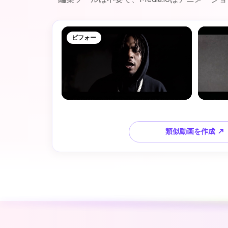
ビフォー
類似動画を作成 ↗