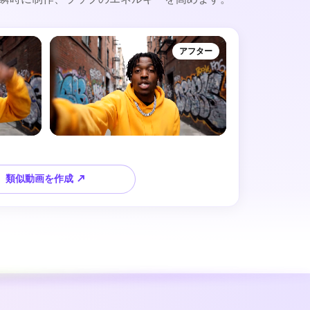
アフター
類似動画を作成 ↗