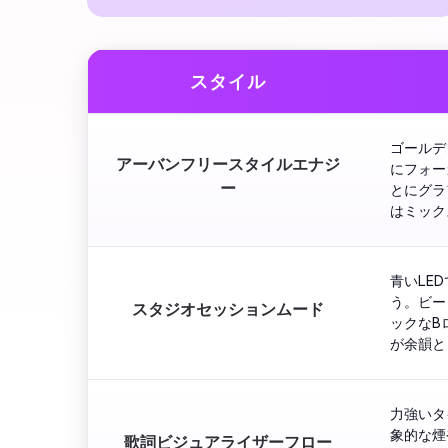
スタイル
ゴールデ
アーバンフリースタイルエナジ
にフォー
ー
とにグラ
青いLE
う。ビー
スタジオセッションムード
ックなB
力強いタ
象的な煙
歌詞ビジュアライザーフロー