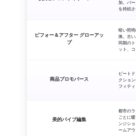
加。バー
暗い照明
ビフォー＆アフター グローアッ
換。古い
プ
同期のト
ビートド
商品プロモバース
クション
都市のラ
ごとに暖
美的バイブ編集
ンジショ