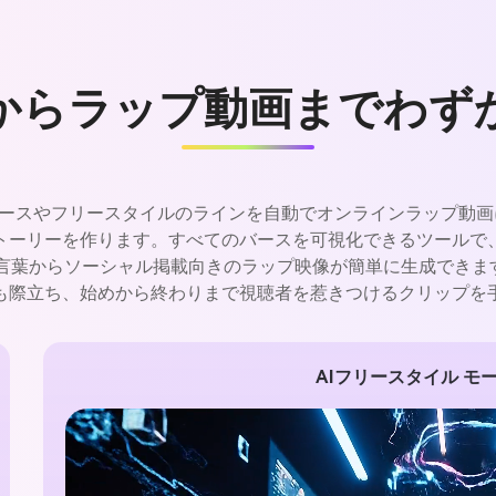
からラップ動画までわず
は、バースやフリースタイルのラインを自動でオンラインラップ
ストーリーを作ります。すべてのバースを可視化できるツールで
葉からソーシャル掲載向きのラップ映像が簡単に生成できます。M
も際立ち、始めから終わりまで視聴者を惹きつけるクリップを
AIフリースタイル モ