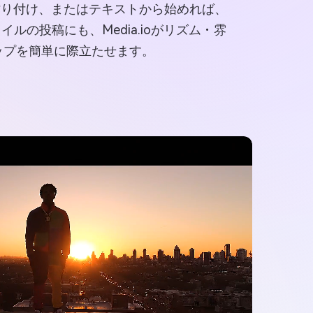
貼り付け、またはテキストから始めれば、
の投稿にも、Media.ioがリズム・雰
でラップを簡単に際立たせます。