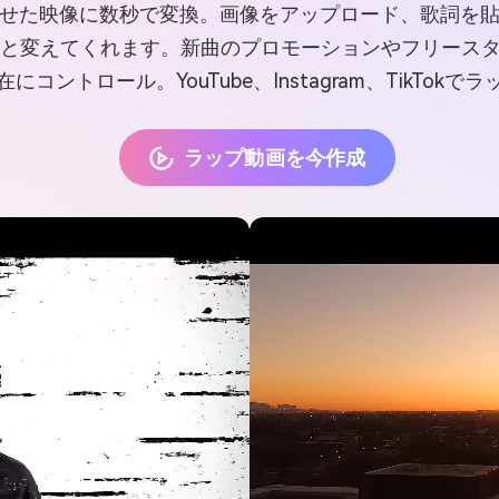
せた映像に数秒で変換。画像をアップロード、歌詞を
と変えてくれます。新曲のプロモーションやフリースタイル
コントロール。YouTube、Instagram、TikTok
ラップ動画を今作成