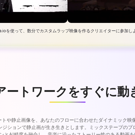
dia.ioを使って、数分でカスタムラップ映像を作るクリエイターに参加し
アートワークをすぐに動
バーアートや静止画像を、あなたのフローに合わせたダイナミック
ンジションで静止画が生き生きとします。ミックステープのプ
ーションとAI精度を融合し、音楽に沿ったストーリー性のある動