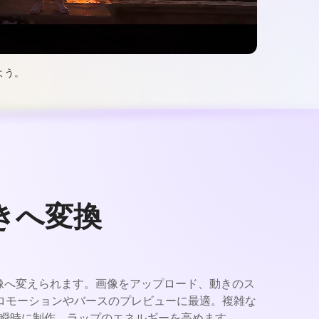
よう。
きへ変換
映像へ変えられます。画像をアップロード、動きのス
ロモーションやバースのプレビューに最適。複雑な
画を瞬時に制作、ラップのエネルギーを高めます。