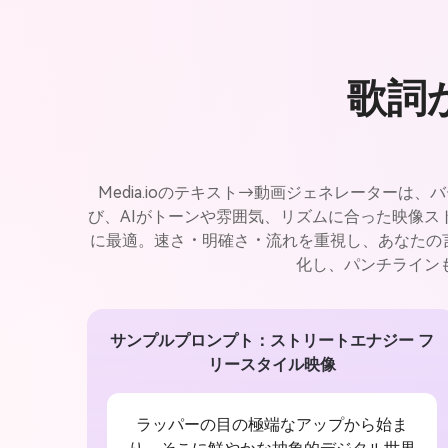
歌詞
Media.ioのテキスト→動画ジェネレーター
び、AIがトーンや雰囲気、リズムに合った映像
に最適。速さ・明確さ・流れを重視し、あなたの言
化し、パンチライン
サンプルプロンプト：ストリートエナジー フ
リースタイル映像
ラッパーの目の極端なアップから始ま