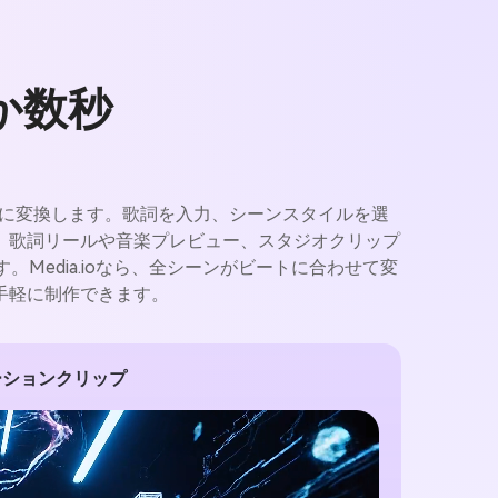
か数秒
動画に変換します。歌詞を入力、シーンスタイルを選
、歌詞リールや音楽プレビュー、スタジオクリップ
edia.ioなら、全シーンがビートに合わせて変
手軽に制作できます。
ーションクリップ