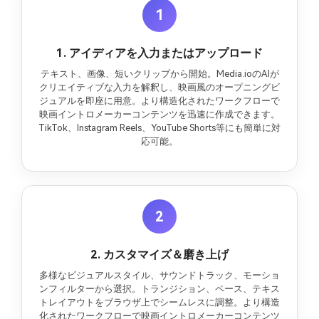
1
1. アイディアを入力またはアップロード
テキスト、画像、短いクリップから開始。Media.ioのAIが
クリエイティブな入力を解釈し、映画風のオープニングビ
ジュアルを即座に用意。より構造化されたワークフローで
映画イントロメーカーコンテンツを迅速に作成できます。
TikTok、Instagram Reels、YouTube Shorts等にも簡単に対
応可能。
2
2. カスタマイズ＆磨き上げ
多様なビジュアルスタイル、サウンドトラック、モーショ
ンフィルターから選択。トランジション、ペース、テキス
トレイアウトをブラウザ上でシームレスに調整。より構造
化されたワークフローで映画イントロメーカーコンテンツ