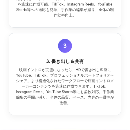
を迅速に作成可能。TikTok、Instagram Reels、YouTube
Shorts等への適応も簡単。手作業の編集が減り、全体の制
作効率向上。
3
3. 書き出し＆共有
映画イントロが完璧になったら、HDで書き出し即座に
YouTube、TikTok、プロフェッショナルポートフォリオへ
シェア。より構造化されたワークフローで映画イントロメ
ーカーコンテンツを迅速に作成できます。TikTok、
Instagram Reels、YouTube Shorts等にも柔軟対応。手作業
編集の手間が減り、全体の品質、ペース、内容の一貫性が
改善。