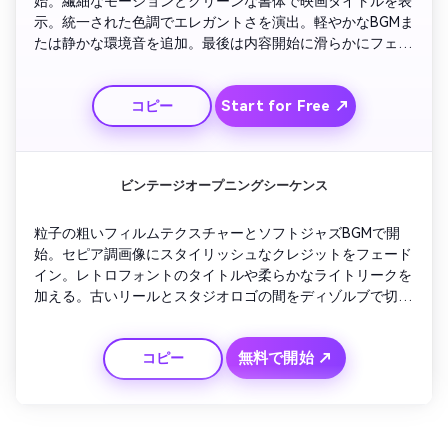
始。繊細なモーションとクリーンな書体で映画タイトルを表
示。統一された色調でエレガントさを演出。軽やかなBGMま
たは静かな環境音を追加。最後は内容開始に滑らかにフェー
ドアウト。
Start for Free ↗
コピー
ビンテージオープニングシーケンス
粒子の粗いフィルムテクスチャーとソフトジャズBGMで開
始。セピア調画像にスタイリッシュなクレジットをフェード
イン。レトロフォントのタイトルや柔らかなライトリークを
加える。古いリールとスタジオロゴの間をディゾルブで切り
替え。最後はカメラのフリッカーフェードで本格的な懐かし
さを演出。
無料で開始 ↗
コピー