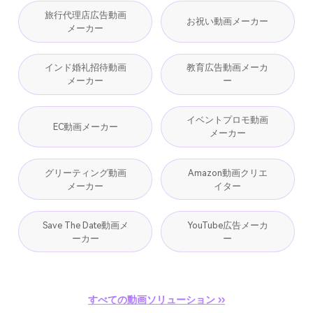
旅行代理店広告動画
お祝い動画メーカー
メーカー
インド婚礼招待動画
教育広告動画メーカ
メーカー
ー
イベントプロモ動画
EC動画メーカー
メーカー
グリーティング動画
Amazon動画クリエ
メーカー
イター
Save The Date動画メ
YouTube広告メーカ
ーカー
ー
すべての動画ソリューション ››