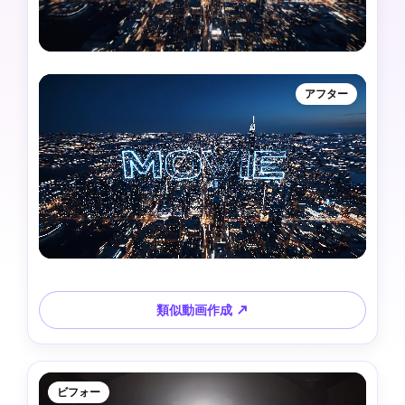
アフター
類似動画作成 ↗
ビフォー