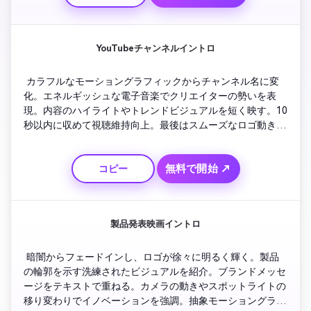
YouTubeチャンネルイントロ
 カラフルなモーショングラフィックからチャンネル名に変
化。エネルギッシュな電子音楽でクリエイターの勢いを表
現。内容のハイライトやトレンドビジュアルを短く映す。10
秒以内に収めて視聴維持向上。最後はスムーズなロゴ動きに
よる、プロフェッショナルな印象のCTAアニメーションで締
めくくる。
無料で開始 ↗
コピー
製品発表映画イントロ
 暗闇からフェードインし、ロゴが徐々に明るく輝く。製品
の輪郭を示す洗練されたビジュアルを紹介。ブランドメッセ
ージをテキストで重ねる。カメラの動きやスポットライトの
移り変わりでイノベーションを強調。抽象モーショングラフ