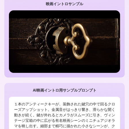
映画イントロサンプル
AI映画イントロ用サンプルプロンプト
１本のアンティークキーが、装飾された鍵穴の中で回るクロ
ーズアップショット。金属音がはっきり響き、滑らかな開く
動きが続く。鍵が外れるとカメラがスムーズに引き、ヴィン
テージ宝箱の中に広がる有名映画シーンのミニチュアジオラ
マを映し出す。細部まで精巧に描かれた小さなシーンが、ク