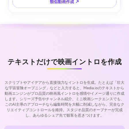
類似動画作成 ↗
テキストだけで映画イントロを作成
スクリプトやアイデアから直接強力なイントロを生成。たとえば「壮大
な宇宙冒険オープニング」などと入力すると、Media.ioのテキストから
動画エンジンがプロ品質の映画風イントロを感情やイメージ通りに作成
します。シリーズ予告やチャンネル紹介、ミニ映画シークエンスでも、
このAI主導のアプローチなら編集時間を大幅に削減しながら、完全なク
リエイティブコントロールを維持。スタジオ品質のオープナーが完成
し、あらゆるシェア先で観客を惹きつけます。