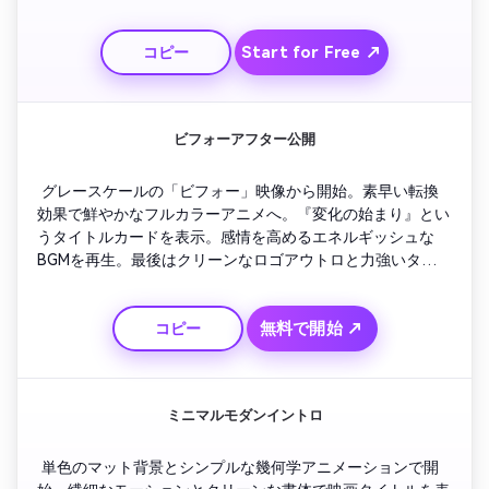
ィック上にタグラインが光って終了。
Start for Free ↗
コピー
ビフォーアフター公開
 グレースケールの「ビフォー」映像から開始。素早い転換
効果で鮮やかなフルカラーアニメへ。『変化の始まり』とい
うタイトルカードを表示。感情を高めるエネルギッシュな
BGMを再生。最後はクリーンなロゴアウトロと力強いタイポ
グラフィのタグラインで締める。
無料で開始 ↗
コピー
ミニマルモダンイントロ
 単色のマット背景とシンプルな幾何学アニメーションで開