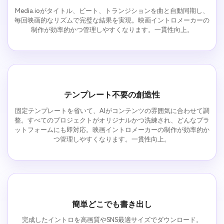
Media.ioがタイトル、ビート、トランジションを曲と自動同期し、
毎回映画的なリズムで完璧な結果を実現。映画イントロメーカーの
制作が効率的かつ管理しやすくなります。一貫性向上。
テンプレート不要の創造性
固定テンプレートを省いて、AIがコンテンツの雰囲気に合わせて調
整。すべてのプロジェクトがオリジナルかつ洗練され、どんなプラ
ットフォームにも即対応。映画イントロメーカーの制作が効率的か
つ管理しやすくなります。一貫性向上。
簡単どこでも書き出し
完成したイントロを高画質やSNS最適サイズでダウンロード。