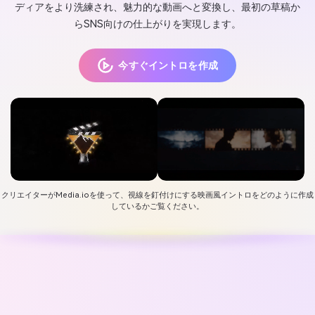
ディアをより洗練され、魅力的な動画へと変換し、最初の草稿か
らSNS向けの仕上がりを実現します。
今すぐイントロを作成
クリエイターがMedia.ioを使って、視線を釘付けにする映画風イントロをどのように作成
しているかご覧ください。