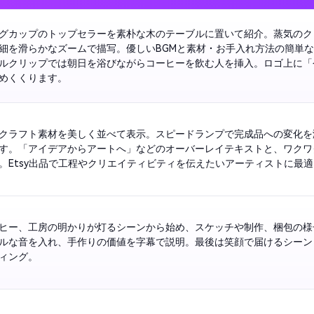
グカップのトップセラーを素朴な木のテーブルに置いて紹介。蒸気のク
細を滑らかなズームで描写。優しいBGMと素材・お手入れ方法の簡単
ルクリップでは朝日を浴びながらコーヒーを飲む人を挿入。ロゴ上に「今
めくくります。
クラフト素材を美しく並べて表示。スピードランプで完成品への変化を
す。「アイデアからアートへ」などのオーバーレイテキストと、ワクワ
。Etsy出品で工程やクリエイティビティを伝えたいアーティストに最適
ヒー、工房の明かりが灯るシーンから始め、スケッチや制作、梱包の様
ルな音を入れ、手作りの価値を字幕で説明。最後は笑顔で届けるシーンと
ィング。