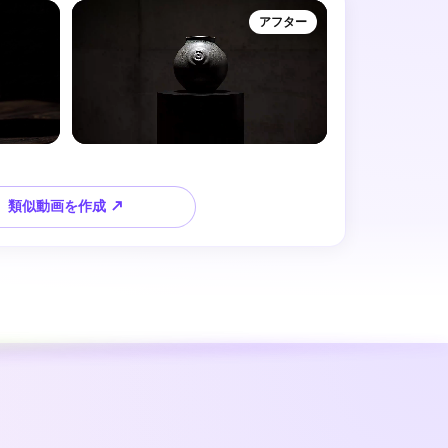
アフター
類似動画を作成 ↗