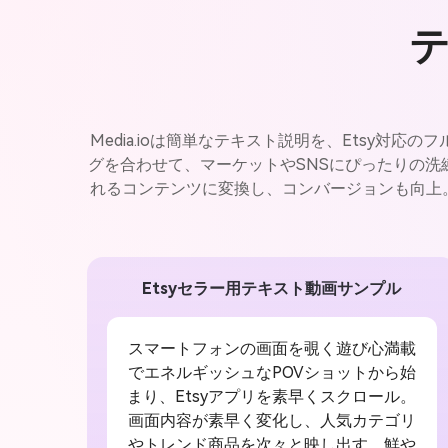
Media.ioは簡単なテキスト説明を、Etsy
グを合わせて、マーケットやSNSにぴったりの
れるコンテンツに変換し、コンバージョンも向上。ア
Etsyセラー用テキスト動画サンプル
スマートフォンの画面を覗く遊び心満載
でエネルギッシュなPOVショットから始
まり、Etsyアプリを素早くスクロール。
画面内容が素早く変化し、人気カテゴリ
やトレンド商品を次々と映し出す。鮮や