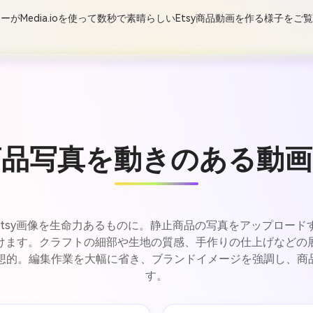
ーがMedia.ioを使って数秒で素晴らしいEtsy商品動画を作る様子をご
y商品写真を動きのある動
で、Etsy画像を生命力あるものに。静止商品の写真をアップロー
けます。クラフトの細部や生地の質感、手作りの仕上げなどの
に理想的。編集作業を大幅に省き、ブランドイメージを強調し、
す。