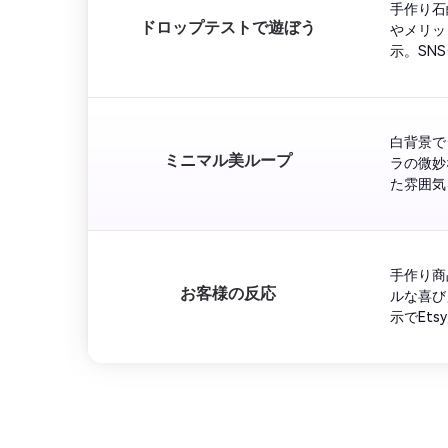
手作り石
ドロップテストで遊ぼう
やメリッ
示。SN
白背景で
ミニマル美ループ
ラの微妙
た雰囲気
手作り商
お客様の反応
ルな喜び
示でEts