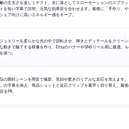
鹸の丈夫さを楽しくテスト、水に落としてスローモーションのスプラッ
トを短い字幕で説明、元気な効果音を合わせます。最後に「手作り、や
Sシェア向けに高いエネルギー感をキープ。
ジュエリーを柔らかな光の中で回転させ、輝きとディテールをクリーン
な動きで魅了する映像を作り、EtsyのバナーやSNSリール用に最適。
を保つ。
品の開封シーンを間近で撮影、笑顔や驚きのリアルな反応を加えます。
」の字幕を挿入、商品ショットと反応クリップを素早く切り替え。最後
y店をPR。