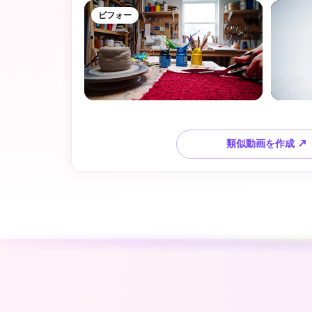
ビフォー
類似動画を作成 ↗