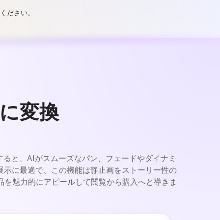
覧ください。
画に変換
ドすると、AIがスムーズなパン、フェードやダイナミ
展示に最適で、この機能は静止画をストーリー性の
商品を魅力的にアピールして閲覧から購入へと導きま