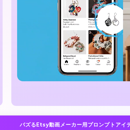
バズるEtsy動画メーカー用プロンプトアイ