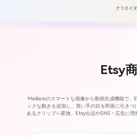
クリエイタ
Ets
Media.ioのスマートな画像から動画生成機能
ックな動きを追加し、買い手の目を即座に引きつ
あるクリップへ変換、Etsy出品やSNS・広告