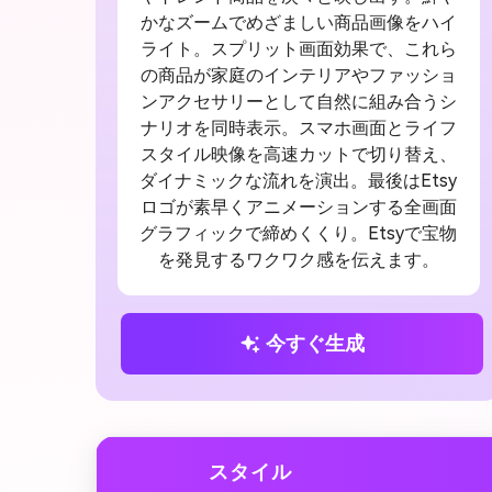
かなズームでめざましい商品画像をハイ
ライト。スプリット画面効果で、これら
の商品が家庭のインテリアやファッショ
ンアクセサリーとして自然に組み合うシ
ナリオを同時表示。スマホ画面とライフ
スタイル映像を高速カットで切り替え、
ダイナミックな流れを演出。最後はEtsy
ロゴが素早くアニメーションする全画面
グラフィックで締めくくり。Etsyで宝物
を発見するワクワク感を伝えます。
今すぐ生成
スタイル