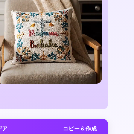
デア
コピー＆作成