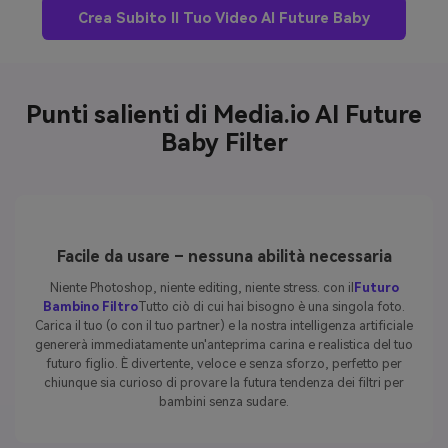
Crea Subito Il Tuo Video AI Future Baby
Punti salienti di Media.io AI Future
Baby Filter
Facile da usare – nessuna abilità necessaria
Niente Photoshop, niente editing, niente stress. con il
Futuro
Bambino Filtro
Tutto ciò di cui hai bisogno è una singola foto.
Carica il tuo (o con il tuo partner) e la nostra intelligenza artificiale
genererà immediatamente un'anteprima carina e realistica del tuo
futuro figlio. È divertente, veloce e senza sforzo, perfetto per
chiunque sia curioso di provare la futura tendenza dei filtri per
bambini senza sudare.