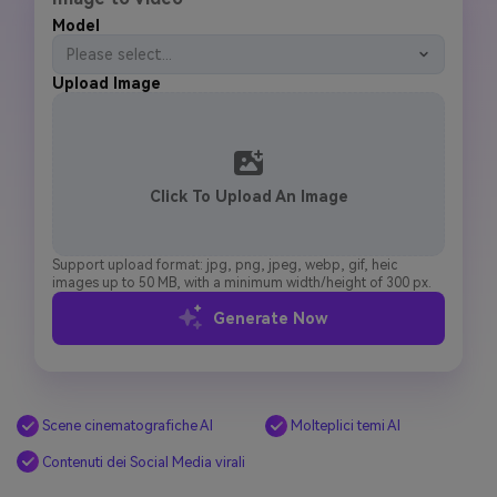
Model
Please select...
Upload Image
Click To Upload An Image
Support upload format: jpg, png, jpeg, webp, gif, heic
images up to 50 MB, with a minimum width/height of 300 px.
Generate Now
Scene cinematografiche AI
Molteplici temi AI
Contenuti dei Social Media virali