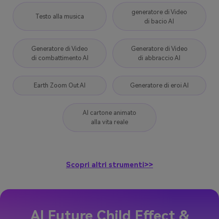
generatore di Video
Testo alla musica
di bacio AI
Generatore di Video
Generatore di Video
di combattimento AI
di abbraccio AI
Earth Zoom Out AI
Generatore di eroi AI
AI cartone animato
alla vita reale
Scopri altri strumenti>>