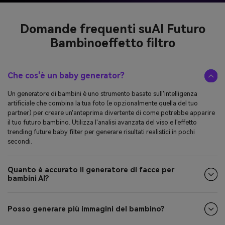
Domande frequenti su
AI Futuro
Bambino
effetto filtro
Che cos'è un baby generator?
Un generatore di bambini è uno strumento basato sull'intelligenza
artificiale che combina la tua foto (e opzionalmente quella del tuo
partner) per creare un'anteprima divertente di come potrebbe apparire
il tuo futuro bambino. Utilizza l'analisi avanzata del viso e l'effetto
trending future baby filter per generare risultati realistici in pochi
secondi.
Quanto è accurato il generatore di facce per
bambini AI?
Posso generare più immagini del bambino?