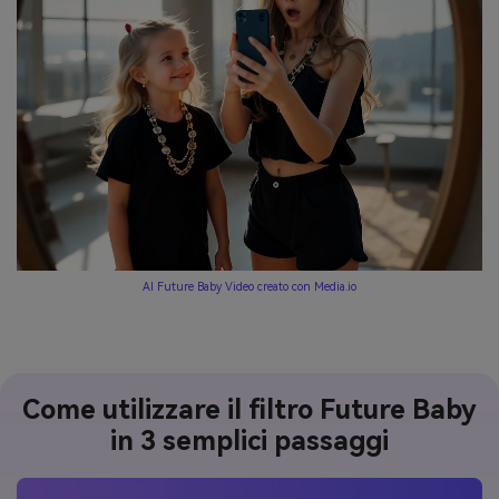
AI Future Baby Video creato con Media.io
Come utilizzare il filtro Future Baby
in 3 semplici passaggi