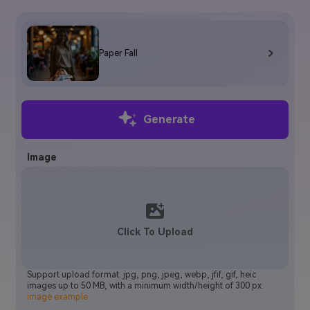
Paper Fall
Generate
Image
Click To Upload
Support upload format: jpg, png, jpeg, webp, jfif, gif, heic
images up to 50 MB, with a minimum width/height of 300 px.
image example