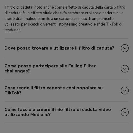
Il filtro di caduta, noto anche come effetto di caduta della carta o filtro
di caduta, è un effetto virale che ti fa sembrare crollare o cadere in un
modo drammatico e simile a un cartone animato. È ampiamente
utilizzato per sketch divertenti, storytelling creativo e sfide TikTok di
tendenza.
Dove posso trovare e utilizzare il filtro di caduta?
Come posso partecipare alle Falling Filter
challenges?
Cosa rende il filtro cadente così popolare su
TikTok?
Come faccio a creare il mio filtro di caduta video
utilizzando Media.io?