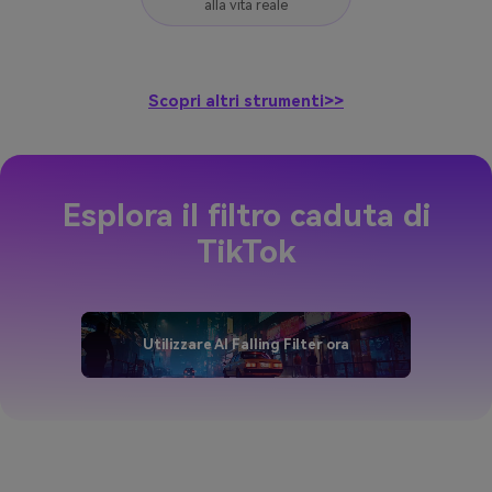
Scopri altri strumenti>>
Esplora il filtro caduta di
TikTok
Utilizzare AI Falling Filter ora