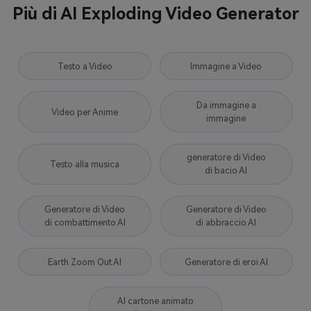
Più di AI Exploding Video Generator
Testo a Video
Immagine a Video
Da immagine a
Video per Anime
immagine
generatore di Video
Testo alla musica
di bacio AI
Generatore di Video
Generatore di Video
di combattimento AI
di abbraccio AI
Earth Zoom Out AI
Generatore di eroi AI
AI cartone animato
alla vita reale