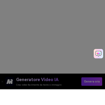
Generatore Video IA
Genera ora
Crea video facilmente da testo o immagini
Join The Falling Filter Trend Now