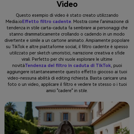
Video
Questo esempio di video è stato creato utilizzando
Media.io
Effetto filtro cadente
. Mostra come l'animazione di
tendenza in stile carta-caduta fa sembrare ai personaggi che
stanno drammaticamente crollando o cadendo in un modo
divertente e simile a un cartone animato. Ampiamente popolare
su TikTok e altre piattaforme social, il filtro cadente è spesso
utilizzato per sketch umoristici, narrazione creativa e sfide
virali. Perfetto per chi vuole esplorare le ultime
novità
Tendenza del filtro in caduta di TikTok
, puoi
aggiungere istantaneamente questo effetto giocoso ai tuoi
video-nessuna abilità di editing richiesta. Basta caricare una
foto o un video, applicare il filtro e vedere te stesso o i tuoi
amici "cadere" in stile.