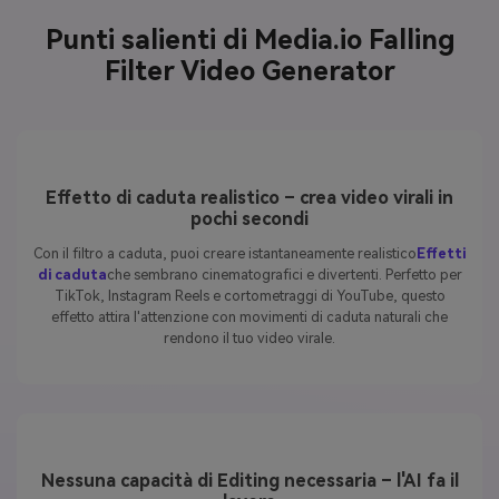
Punti salienti di Media.io Falling
Filter Video Generator
Effetto di caduta realistico – crea video virali in
pochi secondi
Con il filtro a caduta, puoi creare istantaneamente realistico
Effetti
di caduta
che sembrano cinematografici e divertenti. Perfetto per
TikTok, Instagram Reels e cortometraggi di YouTube, questo
effetto attira l'attenzione con movimenti di caduta naturali che
rendono il tuo video virale.
Nessuna capacità di Editing necessaria – l'AI fa il
lavoro