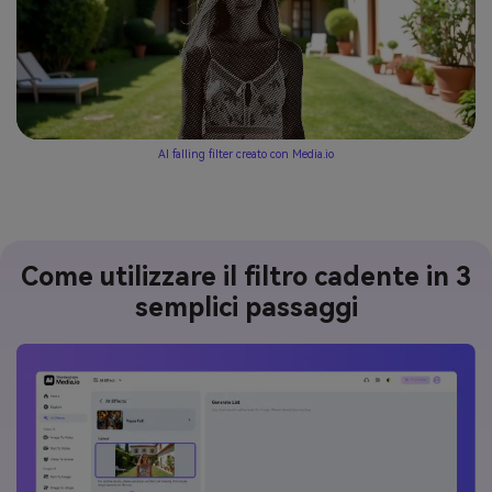
AI falling filter creato con Media.io
Come utilizzare il filtro cadente in 3
semplici passaggi