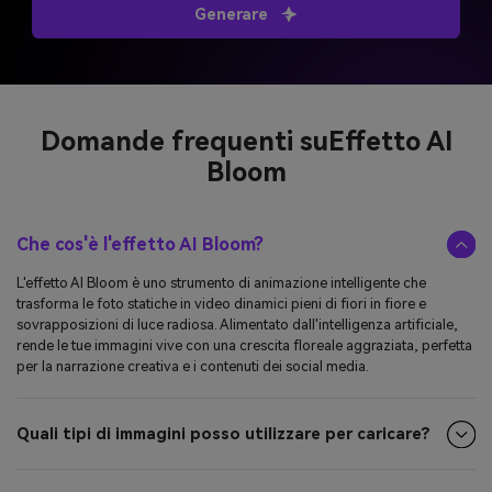
Domande frequenti su
Effetto AI
Bloom
Che cos'è l'effetto AI Bloom?
L'effetto AI Bloom è uno strumento di animazione intelligente che
trasforma le foto statiche in video dinamici pieni di fiori in fiore e
sovrapposizioni di luce radiosa. Alimentato dall'intelligenza artificiale,
rende le tue immagini vive con una crescita floreale aggraziata, perfetta
per la narrazione creativa e i contenuti dei social media.
Quali tipi di immagini posso utilizzare per caricare?
Quali tipi di foto funzionano meglio?