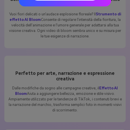
Vuoi fiori delicati o un'audace esplosione floreale? Il
Strumento di
effetto AI Bloom
Consente di regolare l'intensità della fioritura, la
velocità dell'animazione e l'umore generale per adattarsi alla tua
visione creativa. Ogni video di bloom sembra unico e su misura per
le tue esigenze di narrazione.
Perfetto per arte, narrazione e espressione
creativa
Dalle modifiche da sogno alle campagne creative, il
Effetto AI
Bloom
Aiuta a aggiungere bellezza, emozione e stile visivo.
Ampiamente utilizzato per le tendenze di TikTok, i contenuti brevi e
la narrazione del marchio, trasforma semplici foto in momenti visivi
di scorrimento.