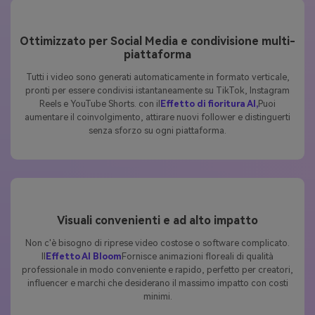
Ottimizzato per Social Media e condivisione multi-
piattaforma
Tutti i video sono generati automaticamente in formato verticale,
pronti per essere condivisi istantaneamente su TikTok, Instagram
Reels e YouTube Shorts. con il
Effetto di fioritura AI,
Puoi
aumentare il coinvolgimento, attirare nuovi follower e distinguerti
senza sforzo su ogni piattaforma.
Visuali convenienti e ad alto impatto
Non c'è bisogno di riprese video costose o software complicato.
Il
Effetto AI Bloom
Fornisce animazioni floreali di qualità
professionale in modo conveniente e rapido, perfetto per creatori,
influencer e marchi che desiderano il massimo impatto con costi
minimi.