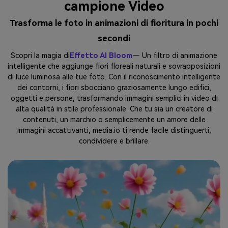
campione Video
Trasforma le foto in animazioni di fioritura in pochi
secondi
Scopri la magia di
Effetto AI Bloom
— Un filtro di animazione
intelligente che aggiunge fiori floreali naturali e sovrapposizioni
di luce luminosa alle tue foto. Con il riconoscimento intelligente
dei contorni, i fiori sbocciano graziosamente lungo edifici,
oggetti e persone, trasformando immagini semplici in video di
alta qualità in stile professionale. Che tu sia un creatore di
contenuti, un marchio o semplicemente un amore delle
immagini accattivanti, media.io ti rende facile distinguerti,
condividere e brillare.