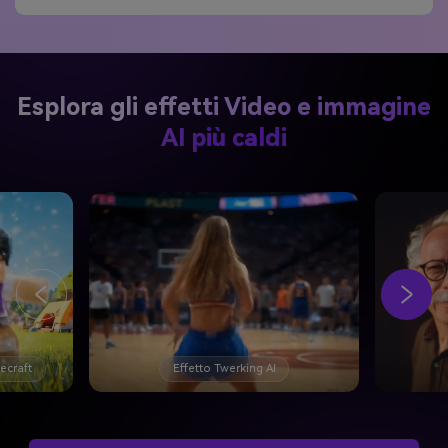
Esplora gli effetti Video e immagine
AI più caldi
AI filtro età
Generare