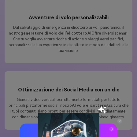
Avventure di volo personalizzabili
Dal salvataggio di emergenza in elicottero ai voli panoramici, il
nostro
generatore di volo dell'elicottero AI
Offre diversi scenari.
Che tu voglia avventure ricche di azione o viaggi aerei pacifici,
personalizza la tua esperienza in elicottero in modo da adattarti alla
tua visione.
Ottimizzazione dei Social Media con un clic
Genera video verticali perfettamente formattati per tutte le
principali piattaforme social. nostro
AI volo elicottero
Assicura che
i tuoi contenuti siano pronti per essere condivisi immediatamente,
con dimensioni e qualità ottimali per il massimo coinvolgimento.