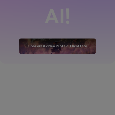
AI!
Crea ora il Video Pilota di Elicottero