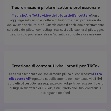
Trasformazioni pilota elicottero professionale
Media.io AI effetto video del pilota dell'elicottero
Non ti
aggiunge solo ad un elicottero-ti trasforma in un professionista
dell'aviazione sicuro di sé. Guarda come ti posiziona perfettamente
sul sedile del pilota, con dettagli realistici della cabina di pilotaggio,
gesti di volo professionali e un'autentica atmosfera di aviazione.
Creazione di contenuti virali pronti per TikTok
Salta sulla tendenza dei social media più caldi con il nostro
Filtro
elicottero AI
Progettato specificamente per i contenuti virali. Il
AI
volo elicottero
Genera sequenze coinvolgenti perfette per il trend
di fuga in elicottero di TikTok, assicurando che i tuoi contenuti si
distinguano nel feed.