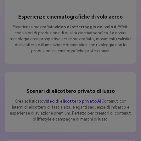
Esperienze cinematografiche di volo aereo
Esperienza mozzafiato
video di atterraggio del volo AI
Effetti
con valori di produzione di qualità cinematografica. La nostra
tecnologia crea prospettive aeree mozzafiato, movimenti realistici
di elicottero e illuminazione drammatica che rivaleggia con le
produzioni cinematografiche professionali.
Scenari di elicottero privato di lusso
Crea sofisticato
video di elicottero privato AI
Contenuti con
interni di elicottero di fascia alta, eleganti sequenze di imbarco e
esperienze di aviazione premium. Perfetto per creatori di contenuti
di lifestyle e campagne di marchi di lusso.