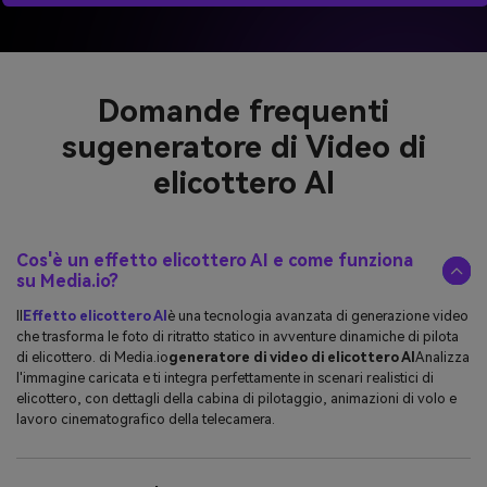
Domande frequenti
su
generatore di Video di
elicottero AI
Cos'è un effetto elicottero AI e come funziona
su Media.io?
Il
Effetto elicottero AI
è una tecnologia avanzata di generazione video
che trasforma le foto di ritratto statico in avventure dinamiche di pilota
di elicottero. di Media.io
generatore di video di elicottero AI
Analizza
l'immagine caricata e ti integra perfettamente in scenari realistici di
elicottero, con dettagli della cabina di pilotaggio, animazioni di volo e
lavoro cinematografico della telecamera.