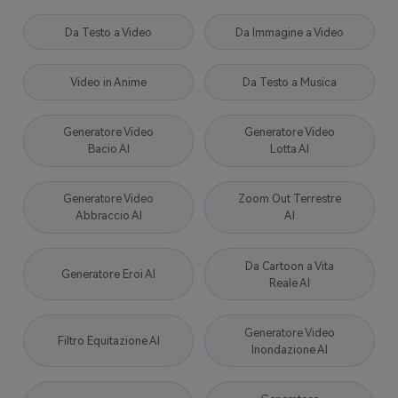
Da Testo a Video
Da Immagine a Video
Video in Anime
Da Testo a Musica
Generatore Video
Generatore Video
Bacio AI
Lotta AI
Generatore Video
Zoom Out Terrestre
Abbraccio AI
AI
Da Cartoon a Vita
Generatore Eroi AI
Reale AI
Generatore Video
Filtro Equitazione AI
Inondazione AI