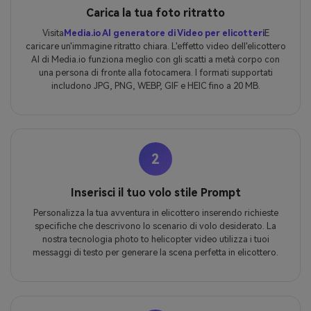
Carica la tua foto ritratto
Visita
Media.io AI generatore di Video per elicotteri
E
caricare un'immagine ritratto chiara. L'effetto video dell'elicottero
AI di Media.io funziona meglio con gli scatti a metà corpo con
una persona di fronte alla fotocamera. I formati supportati
includono JPG, PNG, WEBP, GIF e HEIC fino a 20 MB.
2
Inserisci il tuo volo stile Prompt
Personalizza la tua avventura in elicottero inserendo richieste
specifiche che descrivono lo scenario di volo desiderato. La
nostra tecnologia photo to helicopter video utilizza i tuoi
messaggi di testo per generare la scena perfetta in elicottero.