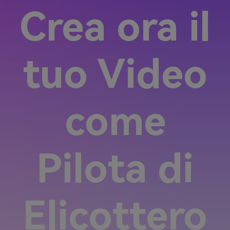
Crea ora il
tuo Video
come
Pilota di
Elicottero