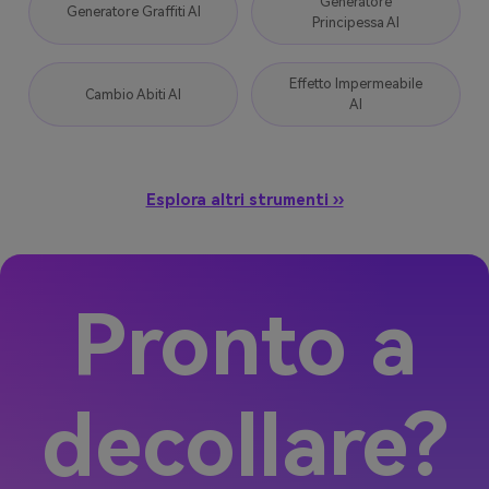
Generatore
Generatore Graffiti AI
Principessa AI
Effetto Impermeabile
Cambio Abiti AI
AI
Esplora altri strumenti ››
Pronto a
decollare?