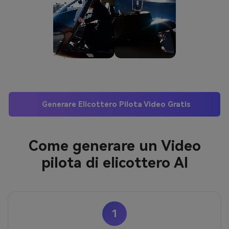
Generare Elicottero Pilota Video Gratis
Come generare un Video
pilota di elicottero AI
1