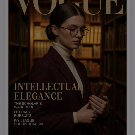
naturale. Cattura quella perfezione 'trucco senza trucco'.