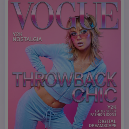
riflettenti. Tipografia: 'VOGUE' con effetto testo glitch, 
titolo 'Digital Age Fashion', copertina a tema cyber. 
Cattura l'intersezione tra tecnologia e alta moda per 
l'appeal della Gen Z.