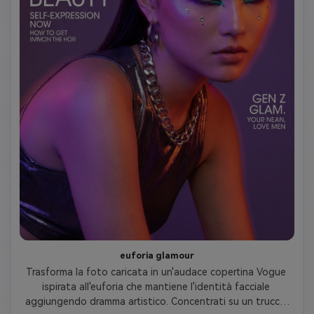
euforia glamour
Trasforma la foto caricata in un'audace copertina Vogue 
ispirata all'euforia che mantiene l'identità facciale 
aggiungendo dramma artistico. Concentrati su un trucco 