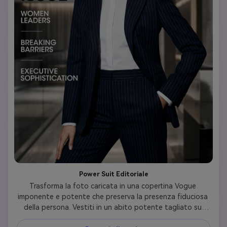
Power Suit Editoriale
Trasforma la foto caricata in una copertina Vogue 
imponente e potente che preserva la presenza fiduciosa 
della persona. Vestiti in un abito potente tagliato su 
misura: pensa a un blazer strutturato, a una camicia 