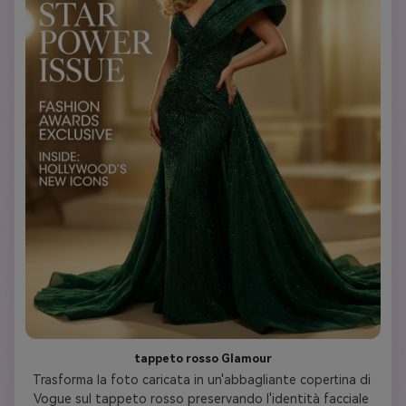
tappeto rosso Glamour
Trasforma la foto caricata in un'abbagliante copertina di 
Vogue sul tappeto rosso preservando l'identità facciale 