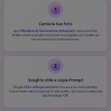
1
Carica la tua foto
apri il
Media.io AI Generatore di Avatar
E carica una foto
ritratto chiara e ad alta risoluzione (consigliata con il petto su)
per iniziare la tua trasformazione.
2
Scegli lo stile e copia Prompt
Sfoglia il
25+ stili qui sotto
Per trovare il tuo look perfetto.
Copia il testo del prompt per lo stile scelto, dal classico editoriale
alla Nostalgia Y2K.