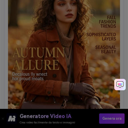
Generatore Video IA
Genera ora
Crea video facilmente da testo o immagini
musa autunnale