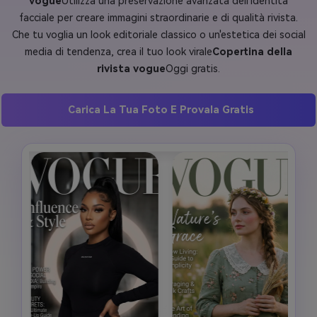
vogue
Utilizza una preservazione avanzata dell'identità
facciale per creare immagini straordinarie e di qualità rivista.
Che tu voglia un look editoriale classico o un'estetica dei social
media di tendenza, crea il tuo look virale
Copertina della
rivista vogue
Oggi gratis.
Carica La Tua Foto E Provala Gratis