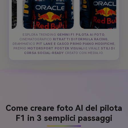
ESPLORA TRENDING
GEMINI F1 PILOTA AI FOTO
,
CINEMATOGRAFICO
RITRATTI DI FORMULA RACING
,
DRAMMATICO
PIT LANE E CASCO PRIMO PIANO MODIFICHE
,
PREMIO
MOTORSPORT POSTER VISUALI
E VIRALE
STILI DI
CORSA SOCIAL-READY
CREATO CON MEDIA.IO.
Come creare foto AI del pilota
F1 in 3 semplici passaggi