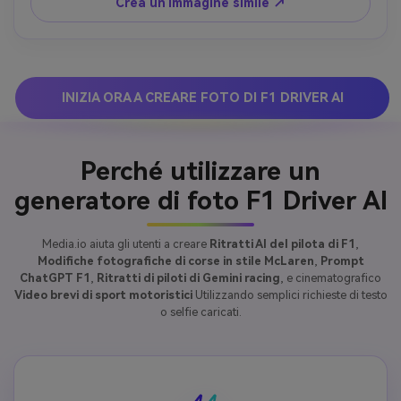
originale.
Crea un'immagine simile ↗
INIZIA ORA A CREARE FOTO DI F1 DRIVER AI
Perché utilizzare un
generatore di foto F1 Driver AI
Media.io aiuta gli utenti a creare
Ritratti AI del pilota di F1
,
Modifiche fotografiche di corse in stile McLaren
,
Prompt
ChatGPT F1
,
Ritratti di piloti di Gemini racing
, e cinematografico
Video brevi di sport motoristici
Utilizzando semplici richieste di testo
o selfie caricati.