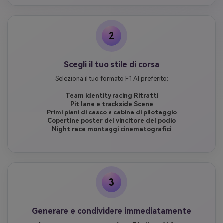
2
Scegli il tuo stile di corsa
Seleziona il tuo formato F1 AI preferito:
Team identity racing Ritratti
Pit lane e trackside Scene
Primi piani di casco e cabina di pilotaggio
Copertine poster del vincitore del podio
Night race montaggi cinematografici
3
Generare e condividere immediatamente