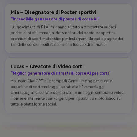
Mia – Disegnatore di Poster sportivi
"Incredibile generatore di poster di corse AI"
I suggerimenti di F1 AI mi hanno aiutato a progettare audaci
poster di piloti, immagini dei vincitori del podio e copertina
premium di sport motoristici per Instagram, thread e pagine dei
fan delle corse. I risultati sembrano lucidi e drammatici.
Lucas – Creatore di Video corti
"Miglior generatore di ritratti di corse AI per corti"
Ho usato ChatGPT e I prompt di Gemini racing per creare
copertine di cortometraggi ispirati alla F1 e montaggi
cinematografici sul lato della pista. Le immagini sembrano veloci,
intense e altamente coinvolgenti per il pubblico motoristico su
tutte le piattaforme social.