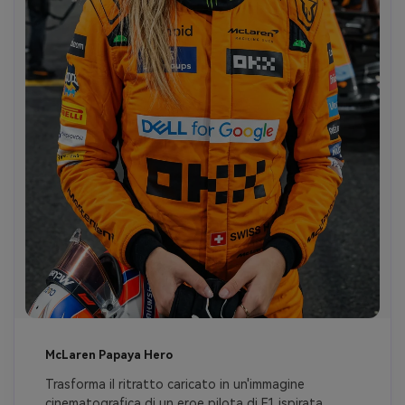
McLaren Papaya Hero
Trasforma il ritratto caricato in un'immagine 
cinematografica di un eroe pilota di F1 ispirata 