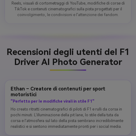
Reels, visuali di cortometraggi di YouTube, modifiche di corse di
TikTok e contenuti cinematografici sulla pista progettati per il
coinvolgimento, le condivisioni e l'attenzione dei fandom.
Recensioni degli utenti del F1
Driver AI Photo Generator
Ethan – Creatore di contenuti per sport
motoristici
"Perfetto per le modifiche virali in stile F1"
Ho creato ritratti cinematografici di piloti di F1 e rulli da corsa in
pochi minuti. L'illuminazione della pit lane, lo stile della tuta da
corsa e l'atmosfera sul lato della pista sembrano incredibilmente
realistici e si sentono immediatamente pronti per i social media.