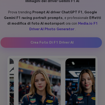
Immagini del driver Gemini F1 AI
.
Prova trending
Prompt AI driver ChatGPT F1
,
Google
Gemini F1 racing portrait prompts
, e professionale
Effetti
di modifica di foto AI motorsport
ora con
Media.io F1
Driver AI Photo Generator
.
Crea Foto Di F1 Driver AI