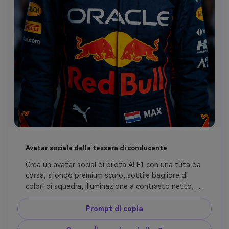
Avatar sociale della tessera di conducente
Crea un avatar social di pilota AI F1 con una tuta da 
corsa, sfondo premium scuro, sottile bagliore di 
colori di squadra, illuminazione a contrasto netto, 
espressione sicura di sé e cornice pulita e mobile-
friendly per foto di profilo e copertine di storia, look 
Prompt di copia
motorsport ultra realistico, preservare il volto 