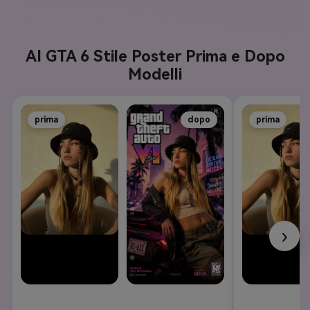
AI GTA 6 Stile Poster Prima e Dopo
Modelli
prima
dopo
prima
›