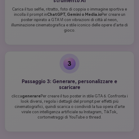
strumento AI
Carica il tuo selfie, ritratto, foto di coppia o immagine sportiva e
incolla il prompt in
ChatGPT, Gemini o Media.io
Per creare un
poster ispirato a GTA VI con vibrazioni di città al neon,
illuminazione cinematografica e stile iconico delle opere d'arte di
gioco.
3
Passaggio 3: Generare, personalizzare e
scaricare
clicca
generare
Per creare il tuo poster in stile GTA 6. Confronta i
look diversi, regola i dettagli del prompt per effetti più
cinematografici, quindi scarica o condividi la tua opera d'arte
virale con intelligenza artificiale su Instagram, TikTok,
cortometraggi di YouTube o thread.