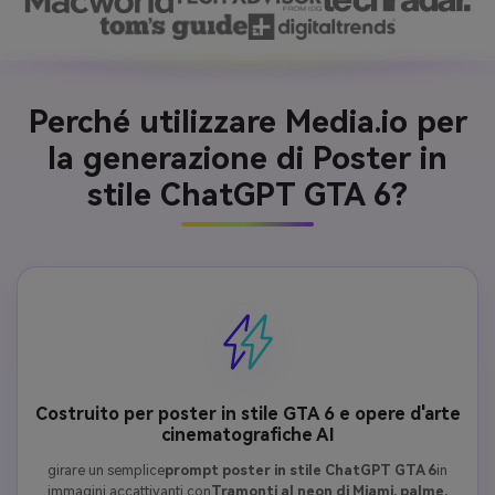
Perché utilizzare Media.io per
la generazione di Poster in
stile ChatGPT GTA 6?
Costruito per poster in stile GTA 6 e opere d'arte
cinematografiche AI
girare un semplice
prompt poster in stile ChatGPT GTA 6
in
immagini accattivanti con
Tramonti al neon di Miami, palme,