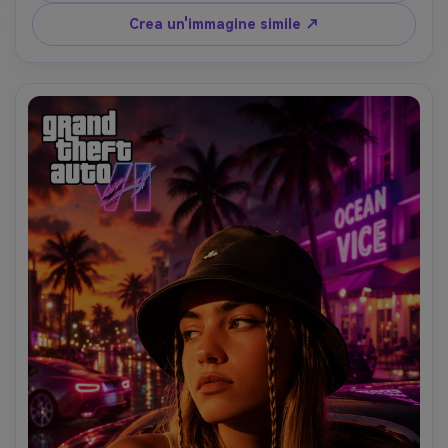
di poster di gioco con un'estetica artistica promozionale 
Crea un'immagine simile ↗
iperdettagliata che evoca la nostalgia classica della 
Rockstar.