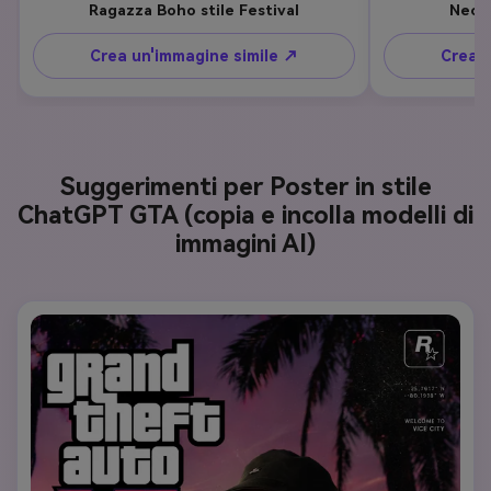
Ragazza Boho stile Festival
Neon 
Crea un'immagine simile ↗
Crea u
Suggerimenti per Poster in stile
ChatGPT GTA (copia e incolla modelli di
immagini AI)