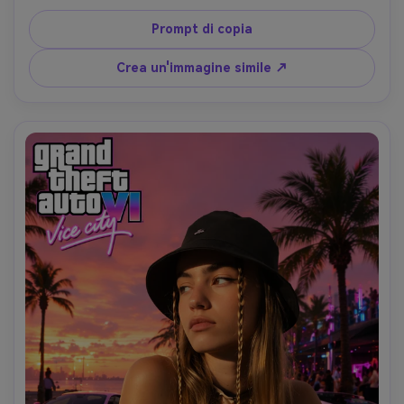
ombre drammatiche, stile di moda di lusso sul soggetto, 
riflessi della città luminosa, profondità di campo 
Prompt di copia
cinematografica e composizione promozionale ispirata 
alla Rockstar. Applica il colore arancione e magenta 
Crea un'immagine simile ↗
vibrante per creare un impatto visivo degno di Instagram.