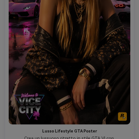
Lusso Lifestyle GTA Poster
Crea un lussuoso ritratto in stile GTA VI con 