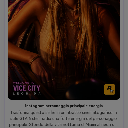
Instagram personaggio principale energia
Trasforma questo selfie in un ritratto cinematografico in 
stile GTA 6 che irradia una forte energia del personaggio 
principale. Sfondo della vita notturna di Miami al neon con 