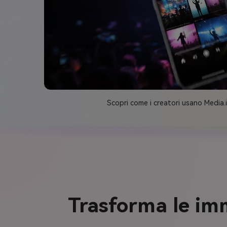
Scopri come i creatori usano Media
Trasforma le imm