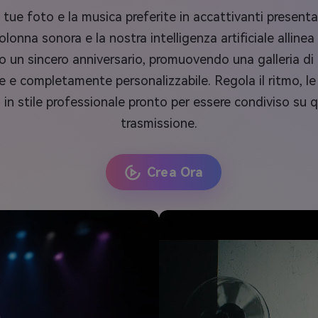
tue foto e la musica preferite in accattivanti presentaz
lonna sonora e la nostra intelligenza artificiale allinea 
do un sincero anniversario, promuovendo una galleria di
ce e completamente personalizzabile. Regola il ritmo, le 
o in stile professionale pronto per essere condiviso su 
trasmissione.
Crea Ora