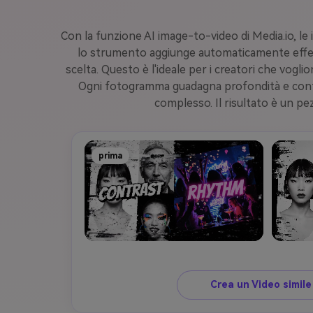
Con la funzione AI image-to-video di Media.io, le
lo strumento aggiunge automaticamente effetti
scelta. Questo è l'ideale per i creatori che vogli
Ogni fotogramma guadagna profondità e contin
complesso. Il risultato è un pez
prima
Crea un Video simil