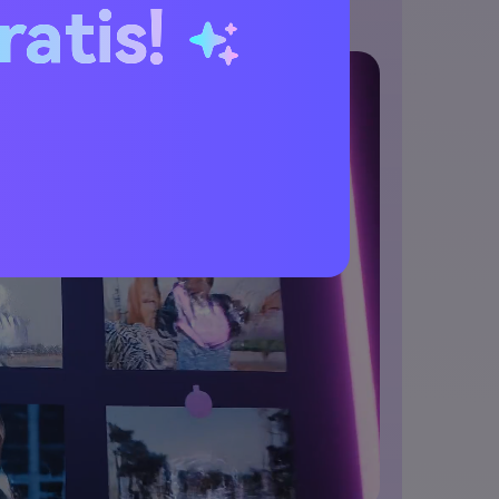
ratis!
ordi in movimento