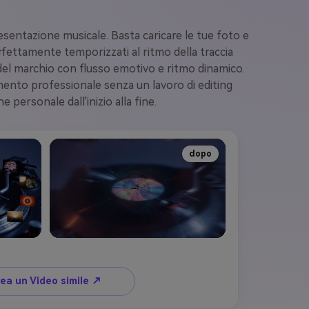
esentazione musicale. Basta caricare le tue foto e
fettamente temporizzati al ritmo della traccia
ne del marchio con flusso emotivo e ritmo dinamico.
ento professionale senza un lavoro di editing
 personale dall'inizio alla fine.
dopo
ea un Video simile ↗