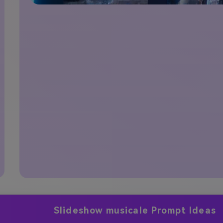
Slideshow musicale Prompt Ideas