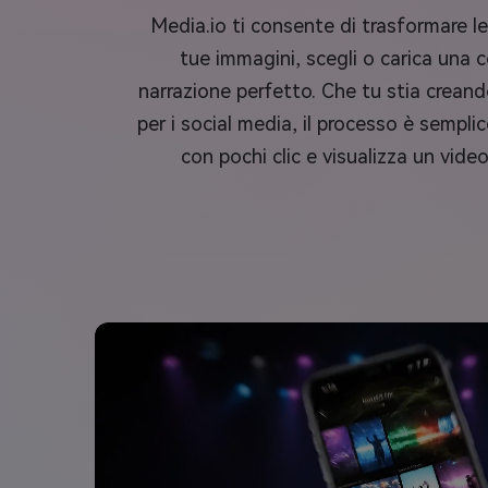
Media.io ti consente di trasformare le 
tue immagini, scegli o carica una co
narrazione perfetto. Che tu stia crean
per i social media, il processo è sempli
con pochi clic e visualizza un vide