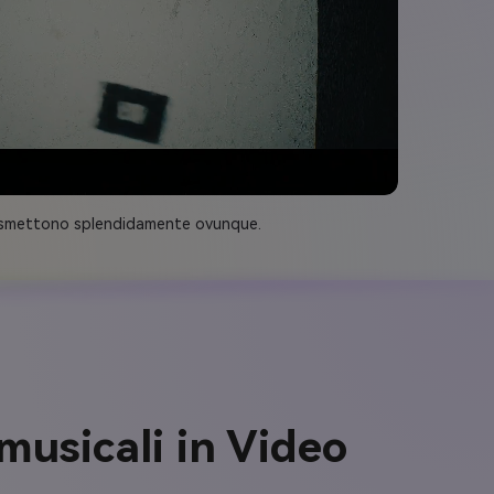
trasmettono splendidamente ovunque.
musicali in Video