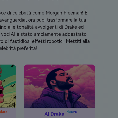
 voce di celebrità come Morgan Freeman! È
'avanguardia, ora puoi trasformare la tua
ino alle tonalità avvolgenti di Drake ed
di voci AI è stato ampiamente addestrato
di fastidiosi effetti robotici. Mettiti alla
lebrità preferita!
Nuovo
lare
AI Drake