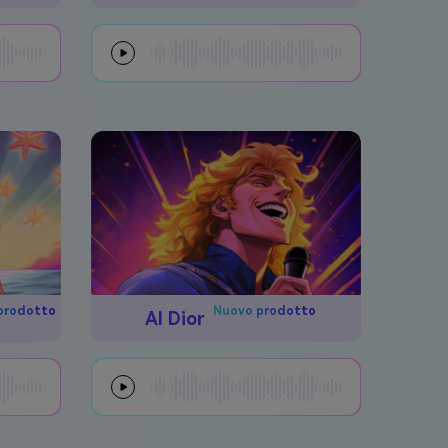
prodotto
Nuovo prodotto
AI Dior