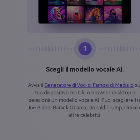
1
Scegli il modello vocale AI.
Avvia il
Generatore di Voci di Famosi di Media.io
su
tuo dispositivo mobile o browser desktop e
seleziona un modello vocale AI. Puoi scegliere tr
Joe Biden, Barack Obama, Donald Trump, Drake 
altre celebrità.