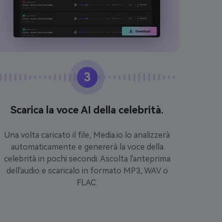
3
Scarica la voce AI della celebrità.
Una volta caricato il file, Media.io lo analizzerà
automaticamente e genererà la voce della
celebrità in pochi secondi. Ascolta l'anteprima
dell'audio e scaricalo in formato MP3, WAV o
FLAC.