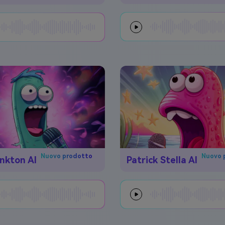
Nuovo prodotto
Nuovo 
nkton AI
Patrick Stella AI