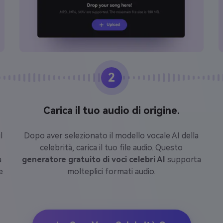
2
Carica il tuo audio di origine.
l
Dopo aver selezionato il modello vocale AI della
celebrità, carica il tuo file audio. Questo
a
generatore gratuito di voci celebri AI
supporta
e
molteplici formati audio.