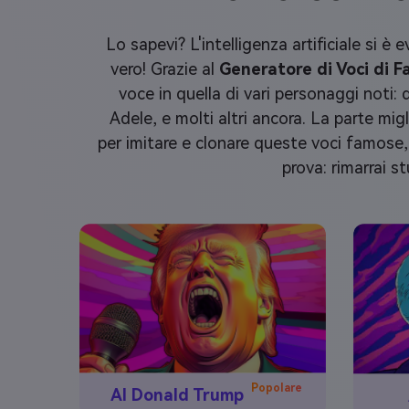
Lo sapevi? L'intelligenza artificiale si
vero! Grazie al
Generatore di Voci di F
voce in quella di vari personaggi noti:
Adele, e molti altri ancora. La parte m
per imitare e clonare queste voci famose, g
prova: rimarrai s
Popolare
AI Donald Trump