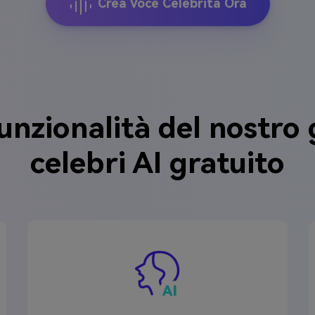
Crea Voce Celebrità Ora
unzionalità del nostro
celebri AI gratuito