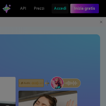
API
Prezzi
Accedi
Inizia gratis