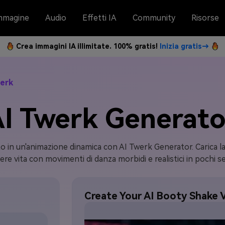
mmagine
Audio
Effetti IA
Community
Risorse
Crea immagini IA illimitate. 100% gratis!
Inizia gratis→
werk
AI Twerk Generato
to in un'animazione dinamica con AI Twerk Generator. Carica l
re vita con movimenti di danza morbidi e realistici in pochi s
Create Your AI Booty Shake 