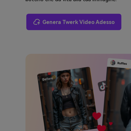
Genera Twerk Video Adesso