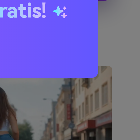
ratis!