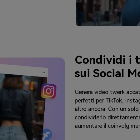
Condividi i 
sui Social M
Genera video twerk accatti
perfetti per TikTok, Inst
altro ancora. Con un solo c
condividerlo direttamente
aumentare il coinvolgimen