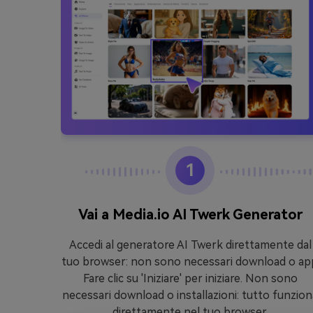
1
 Video
Vai a Media.io AI Twerk Generator
lligenza
Accedi al generatore AI Twerk direttamente dal
 30-60
tuo browser: non sono necessari download o ap
uindi
Fare clic su 'Iniziare' per iniziare. Non sono
necessari download o installazioni: tutto funzion
direttamente nel tuo browser.