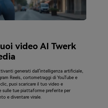
tuoi video AI Twerk
edia
vanti generati dall'intelligenza artificiale,
agram Reels, cortometraggi di YouTube e
lic, puoi scaricare il tuo video e
 sulle tue piattaforme preferite per
to e diventare virale.