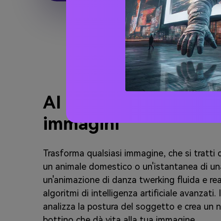
AI Twerk Video Gene
immagini
Trasforma qualsiasi immagine, che si tratti d
un animale domestico o un'istantanea di una
un'animazione di danza twerking fluida e rea
algoritmi di intelligenza artificiale avanzati.
analizza la postura del soggetto e crea un 
bottino che dà vita alla tua immagine.