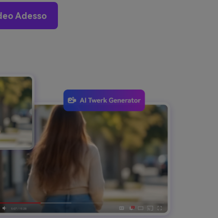
deo Adesso