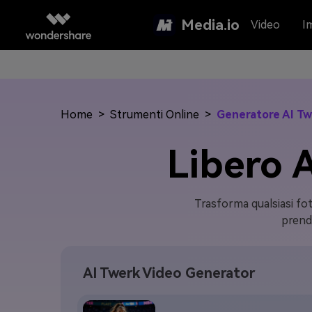
Media.io
Video
I
Home
>
Strumenti Online
>
Generatore AI T
Libero 
Trasforma qualsiasi fo
prende
AI Twerk Video Generator