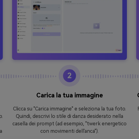
2
Carica la tua immagine
Clicca su "Carica immagine" e seleziona la tua foto.
p.
Quindi, descrivi lo stile di danza desiderato nella
casella dei prompt (ad esempio, "twerk energetico
a
con movimenti dell'anca").