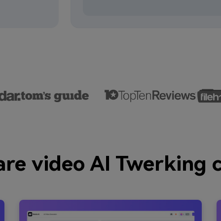
re video AI Twerking c