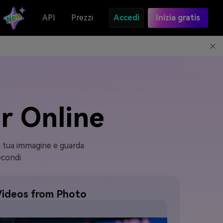
API
Prezzi
Accedi
Inizia gratis
r Online
a tua immagine e guarda
econdi.
Videos from Photo