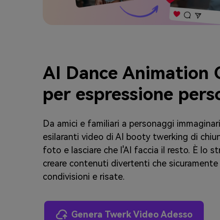
AI Dance Animation C
per espressione pers
Da amici e familiari a personaggi immaginari 
esilaranti video di AI booty twerking di chi
foto e lasciare che l'AI faccia il resto. È lo 
creare contenuti divertenti che sicuramente 
condivisioni e risate.
Genera Twerk Video Adesso