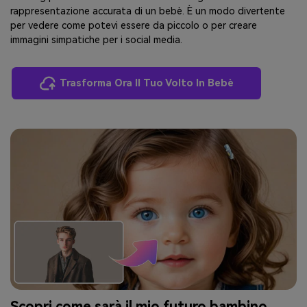
rappresentazione accurata di un bebè. È un modo divertente
per vedere come potevi essere da piccolo o per creare
immagini simpatiche per i social media.
Trasforma Ora Il Tuo Volto In Bebè
Scopri come sarà il mio futuro bambino