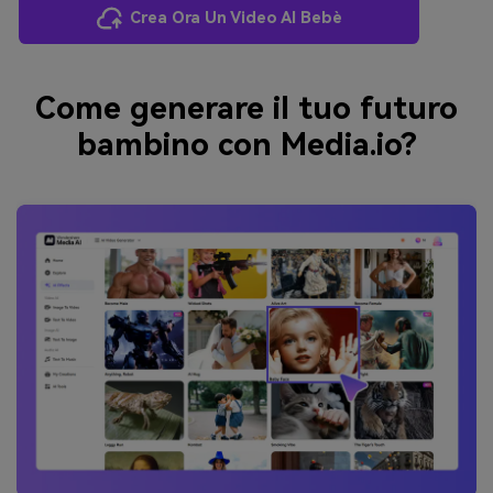
Crea Ora Un Video AI Bebè
Come generare il tuo futuro
bambino con Media.io?