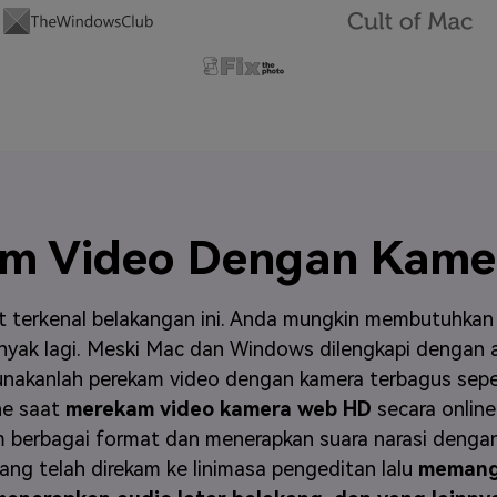
am Video Dengan Kame
 terkenal belakangan ini. Anda mungkin membutuhka
banyak lagi. Meski Mac dan Windows dilengkapi dengan a
rgunakanlah perekam video dengan kamera terbagus se
ne saat
merekam video kamera web HD
secara online
 berbagai format dan menerapkan suara narasi denga
ang telah direkam ke linimasa pengeditan lalu
memang