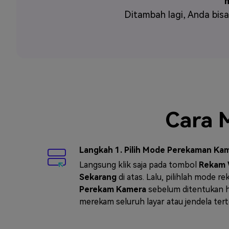
Ditambah lagi, Anda bi
Cara 
Langkah 1. Pilih Mode Perekaman Ka
Langsung klik saja pada tombol
Rekam
Sekarang
di atas. Lalu, pilihlah mode r
Perekam Kamera
sebelum ditentukan 
merekam seluruh layar atau jendela tert