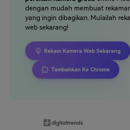
Veo3
dengan mudah membuat rekaman d
yang ingin dibagikan. Mulailah re
web sekarang!
Rekam Kamera Web Sekarang
Tambahkan Ke Chrome