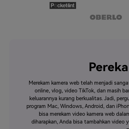
Perek
Merekam kamera web telah menjadi sangat
online, vlog, video TikTok, dan masih 
keluarannya kurang berkualitas. Jadi, pe
program Mac, Windows, Android, dan iPho
bisa merekam video kamera web dalam
diharapkan, Anda bisa tambahkan video y