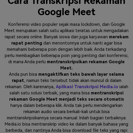
Cara Transkripsi Rekaman
Google Meet
Konferensi video populer sejak masa lockdown, dan Google
Meet merupakan salah satu aplikasi teratas untuk mengadakan
rapat secara online. Banyak siswa dan juga karyawan
merekam
rapat penting
dan menontonnya untuk nanti agar bisa
memahami beberapa poin dengan lebih baik. Anda terkadang
perlu membagikan beberapa poin yang penting dari konferensi,
di mana Anda perlu
mentranskripsikan rekaman Google
Meet.
Anda pun bisa
mengaktifkan teks bawah layar selama
rapat
, namun teks tersebut tidak akan muncul di dalam
rekaman. Oleh karenanya,
Aplikasi Transkripsi Media.io
ialah
salah satu solusi terbaik, yang mana bisa
mentranskripsi
rekaman Google Meet menjadi teks secara otomatis
hanya dalam beberapa klik. Anda tak perlu mendengarkan
rekaman audio secara berkali-kali untuk bisa
mentranskripsikannya secara manual. Inilah bagian terbaiknya:
Media.io bisa mentranskrip video ke dalam banyak bahasa yang
berbeda, dan nantinya Anda bisa download file teks yang rapi