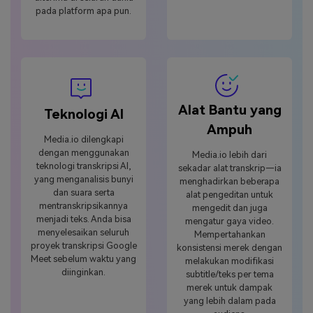
pada platform apa pun.
Alat Bantu yang
Teknologi AI
Ampuh
Media.io dilengkapi
dengan menggunakan
Media.io lebih dari
teknologi transkripsi AI,
sekadar alat transkrip—ia
yang menganalisis bunyi
menghadirkan beberapa
dan suara serta
alat pengeditan untuk
mentranskripsikannya
mengedit dan juga
menjadi teks. Anda bisa
mengatur gaya video.
menyelesaikan seluruh
Mempertahankan
proyek transkripsi Google
konsistensi merek dengan
Meet sebelum waktu yang
melakukan modifikasi
diinginkan.
subtitle/teks per tema
merek untuk dampak
yang lebih dalam pada