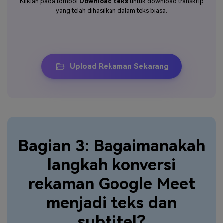
Kliklah pada tombol
Download teks
untuk download transkrip
yang telah dihasilkan dalam teks biasa.
Upload Rekaman Sekarang
Bagian 3: Bagaimanakah
langkah konversi
rekaman Google Meet
menjadi teks dan
subtitel?