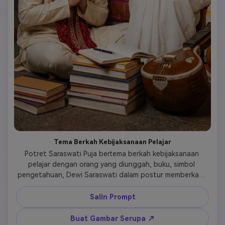
Tema Berkah Kebijaksanaan Pelajar
Potret Saraswati Puja bertema berkah kebijaksanaan 
pelajar dengan orang yang diunggah, buku, simbol 
pengetahuan, Dewi Saraswati dalam postur memberkati, 
latar belakang kuil, ekspresi tenang, pencahayaan 
devosional yang realistis 
Salin Prompt
Buat Gambar Serupa ↗