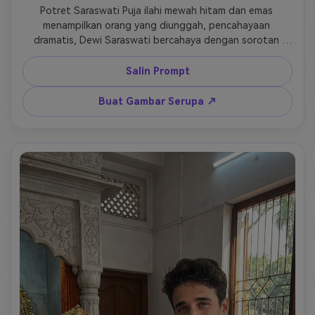
Potret Saraswati Puja ilahi mewah hitam dan emas 
menampilkan orang yang diunggah, pencahayaan 
dramatis, Dewi Saraswati bercahaya dengan sorotan 
emas, keanggunan sakral, karya seni spiritual premium 
Salin Prompt
Buat Gambar Serupa ↗