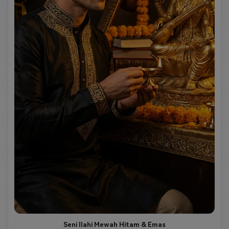
Seni Ilahi Mewah Hitam & Emas