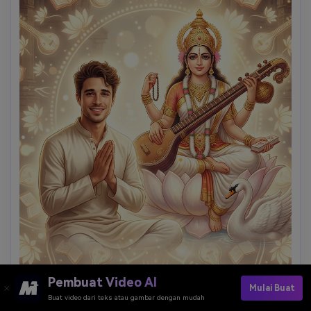
Pembuat Video AI
Mulai Buat
Buat video dari teks atau gambar dengan mudah