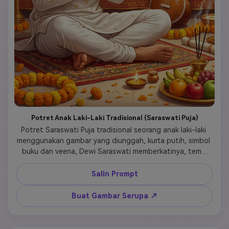
Potret Anak Laki-Laki Tradisional (Saraswati Puja)
Potret Saraswati Puja tradisional seorang anak laki-laki 
menggunakan gambar yang diunggah, kurta putih, simbol 
buku dan veena, Dewi Saraswati memberkatinya, tema 
akademis dan kebijaksanaan, warna festival yang cerah 
Salin Prompt
Buat Gambar Serupa ↗