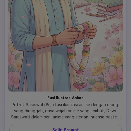
Fusi Ilustrasi Anime
Potret Saraswati Puja fusi ilustrasi anime dengan orang 
yang diunggah, gaya wajah anime yang lembut, Dewi 
Saraswati dalam seni anime yang elegan, nuansa pastel, 
suasana bermimpi, perpaduan budaya India dan anime 
Salin Prompt