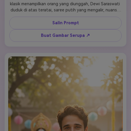
klasik menampilkan orang yang diunggah, Dewi Saraswati 
duduk di atas teratai, saree putih yang mengalir, nuansa 
kuning hangat, sapuan kuas artistik, keanggunan budaya, 
komposisi seni rupa 
Salin Prompt
Buat Gambar Serupa ↗