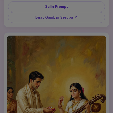
pencahayaan ilahi yang lembut, bunga teratai, veena, 
suasana sakral dan damai, detail tinggi, fotografi festival 
Salin Prompt
Buat Gambar Serupa ↗