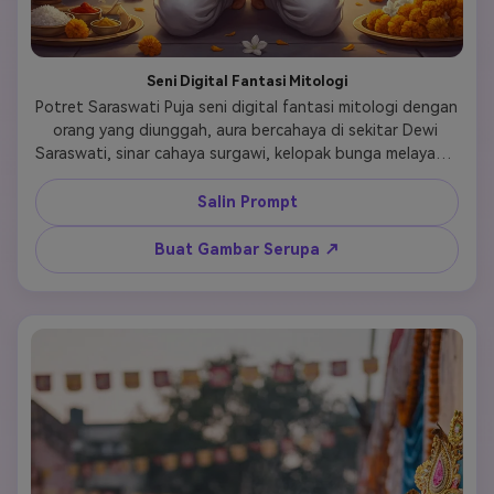
Seni Digital Fantasi Mitologi
Potret Saraswati Puja seni digital fantasi mitologi dengan 
orang yang diunggah, aura bercahaya di sekitar Dewi 
Saraswati, sinar cahaya surgawi, kelopak bunga melayang, 
suasana ilahi, sangat detail, karya seni spiritual yang epik 
Salin Prompt
Buat Gambar Serupa ↗