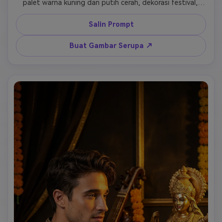
palet warna kuning dan putih cerah, dekorasi festival, 
kontras tinggi, estetika media sosial yang trendi 
Salin Prompt
Buat Gambar Serupa ↗