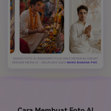
KREASI FOTO AI SARASWATI PUJA YANG MEMUKAU DIBUAT
DENGAN MEDIA.IO - DIDUKUNG OLEH
NANO BANANA PRO
.
Cara Membuat Foto AI