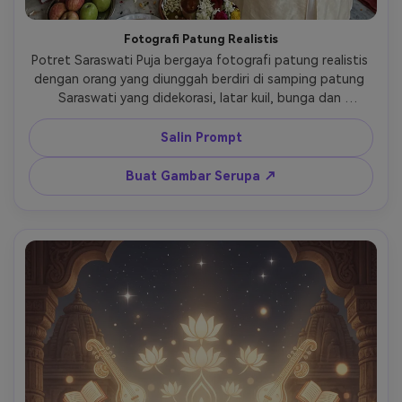
Fotografi Patung Realistis
Potret Saraswati Puja bergaya fotografi patung realistis 
dengan orang yang diunggah berdiri di samping patung 
Saraswati yang didekorasi, latar kuil, bunga dan 
persembahan, warna kulit alami, realisme devosional 
Salin Prompt
Buat Gambar Serupa ↗