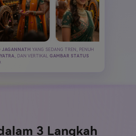
D JAGANNATH
YANG SEDANG TREN, PENUH
 YATRA
, DAN VERTIKAL
GAMBAR STATUS
.
 dalam 3 Langkah