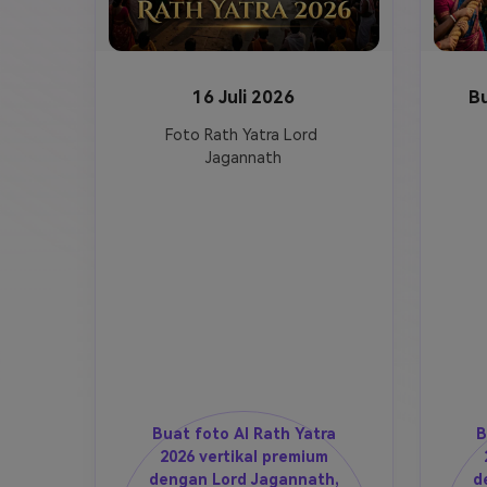
16 Juli 2026
B
Foto Rath Yatra Lord 
Jagannath
Buat foto AI Rath Yatra
B
2026 vertikal premium
dengan Lord Jagannath,
d