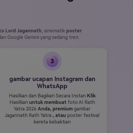
to Lord Jagannath
, sinematik
poster
n Google Gemini yang sedang tren.
3
gambar ucapan Instagram dan
WhatsApp
Hasilkan dan Bagikan Secara Instan
Klik
Hasilkan
untuk membuat
foto AI Rath
Yatra 2026
Anda, premium
gambar
Jagannath Rath Yatra
, atau
poster festival
kereta kebaktian