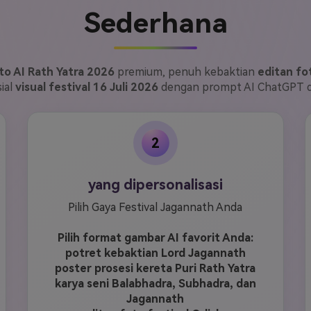
Sederhana
to AI Rath Yatra 2026
premium, penuh kebaktian
editan fo
sial
visual festival 16 Juli 2026
dengan prompt AI ChatGPT da
2
yang dipersonalisasi
Pilih Gaya Festival Jagannath Anda
Pilih format gambar AI favorit Anda:
potret kebaktian Lord Jagannath
poster prosesi kereta Puri Rath Yatra
karya seni Balabhadra, Subhadra, dan
Jagannath