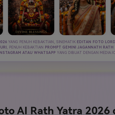
2026
YANG PENUH KEBAKTIAN, SINEMATIK
EDITAN FOTO LOR
PURI
, PENUH KEBAKTIAN
PROMPT GEMINI JAGANNATH RATH
INSTAGRAM ATAU WHATSAPP
YANG DIBUAT DENGAN MEDIA.IO
to AI Rath Yatra 2026