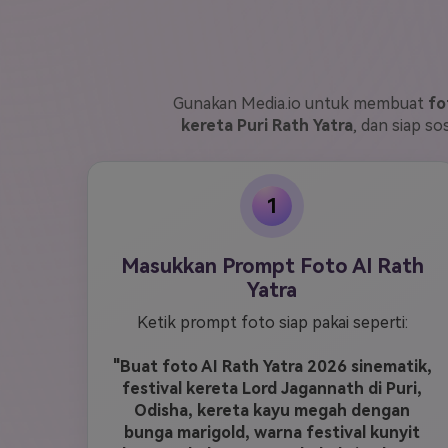
Gunakan Media.io untuk membuat
fo
kereta Puri Rath Yatra
, dan siap so
1
Masukkan Prompt Foto AI Rath
Yatra
Ketik prompt foto siap pakai seperti:
"Buat foto AI Rath Yatra 2026 sinematik,
festival kereta Lord Jagannath di Puri,
Odisha, kereta kayu megah dengan
bunga marigold, warna festival kunyit