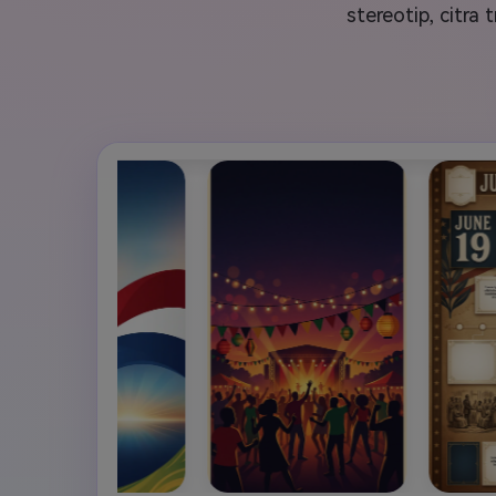
Veo3
stereotip, citra 