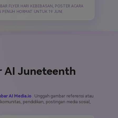
BAR FLYER HARI KEBEBASAN, POSTER ACARA
G PENUH HORMAT UNTUK 19 JUNI.
 AI Juneteenth
bar AI Media.io
. Unggah gambar referensi atau
omunitas, pendidikan, postingan media sosial,