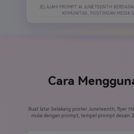
JELAJAHI PROMPT AI JUNETEENTH BERDASA
KOMUNITAS, POSTINGAN MEDIA S
Cara Mengguna
Buat latar belakang poster Juneteenth, flyer H
mulai dengan prompt, tempel prompt desain Ju