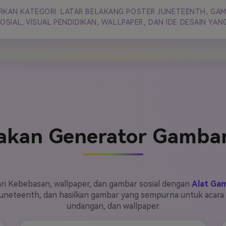
RKAN KATEGORI: LATAR BELAKANG POSTER JUNETEENTH, GAM
OSIAL, VISUAL PENDIDIKAN, WALLPAPER, DAN IDE DESAIN YAN
kan Generator Gambar
ari Kebebasan, wallpaper, dan gambar sosial dengan
Alat Gam
neteenth, dan hasilkan gambar yang sempurna untuk acara k
undangan, dan wallpaper.