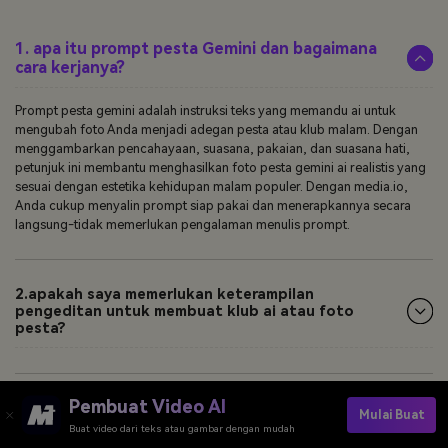
1. apa itu prompt pesta Gemini dan bagaimana
cara kerjanya?
Prompt pesta gemini adalah instruksi teks yang memandu ai untuk
mengubah foto Anda menjadi adegan pesta atau klub malam. Dengan
menggambarkan pencahayaan, suasana, pakaian, dan suasana hati,
petunjuk ini membantu menghasilkan foto pesta gemini ai realistis yang
sesuai dengan estetika kehidupan malam populer. Dengan media.io,
Anda cukup menyalin prompt siap pakai dan menerapkannya secara
langsung-tidak memerlukan pengalaman menulis prompt.
2.apakah saya memerlukan keterampilan
pengeditan untuk membuat klub ai atau foto
pesta?
Pembuat Video AI
3. Bisakah saya mencoba petunjuk pesta Gemini ai
Mulai Buat
secara gratis?
Buat video dari teks atau gambar dengan mudah