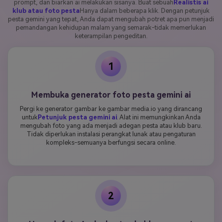
prompt, dan biarkan ai melakukan sisanya. Buat sebuah
Realistis ai
klub atau foto pesta
Hanya dalam beberapa klik. Dengan petunjuk
pesta gemini yang tepat, Anda dapat mengubah potret apa pun menjadi
pemandangan kehidupan malam yang semarak-tidak memerlukan
keterampilan pengeditan.
1
Membuka generator foto pesta gemini ai
Pergi ke generator gambar ke gambar media.io yang dirancang
untuk
Petunjuk pesta gemini ai
. Alat ini memungkinkan Anda
mengubah foto yang ada menjadi adegan pesta atau klub baru.
Tidak diperlukan instalasi perangkat lunak atau pengaturan
kompleks-semuanya berfungsi secara online.
2