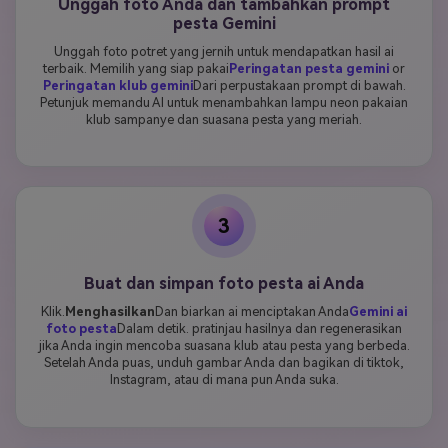
Unggah foto Anda dan tambahkan prompt
pesta Gemini
Unggah foto potret yang jernih untuk mendapatkan hasil ai
terbaik. Memilih yang siap pakai
Peringatan pesta gemini
or
Peringatan klub gemini
Dari perpustakaan prompt di bawah.
Petunjuk memandu AI untuk menambahkan lampu neon pakaian
klub sampanye dan suasana pesta yang meriah.
3
Buat dan simpan foto pesta ai Anda
Klik.
Menghasilkan
Dan biarkan ai menciptakan Anda
Gemini ai
foto pesta
Dalam detik. pratinjau hasilnya dan regenerasikan
jika Anda ingin mencoba suasana klub atau pesta yang berbeda.
Setelah Anda puas, unduh gambar Anda dan bagikan di tiktok,
Instagram, atau di mana pun Anda suka.