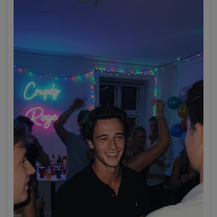
Gambarnya seharusnya terasa seperti momen nyata yang 
diambil di pesta dj langsung.