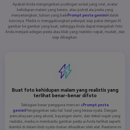
Apakah Anda menginginkan postingan sosial yang viral, avatar
kehidupan malam yang berani, atau potret ala pesta yang
menyenangkan, tulisan yang baik
Prompt pesta gemini
Adalah
kuncinya. Media.io menggabungkan petunjuk siap pakai dengan AI
gambar ke gambar yang kuat, sehingga Anda dapat mengubah foto
Anda menjadi adegan pesta atau klub yang realistis-cepat, mudah, dan
siap dibagikan.
Buat foto kehidupan malam yang realistis yang
terlihat benar-benar difoto
Sebagian besar pengguna mencari a
Prompt pesta
gemini
Menginginkan satu hal: hasil yang terasa nyata. Dengan
pencahayaan yang akurat, bayangan alami, dan detail wajah yang
realistis, media.io membantu gambar pesta ai Anda terlihat seperti
diambil di dalam klub nyata-bukan dihasilkan oleh alat. Realisme ini