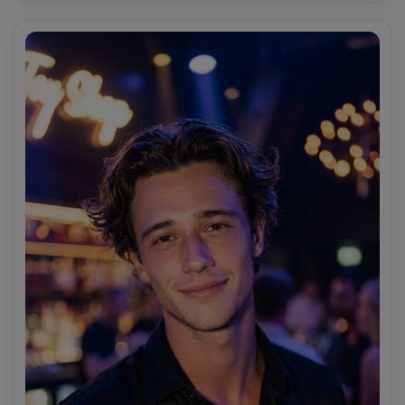
tidak ada efek kartun, tidak ada berlebihan buatan. 
Tampak seperti foto pesta spontan yang diambil oleh 
seorang teman.