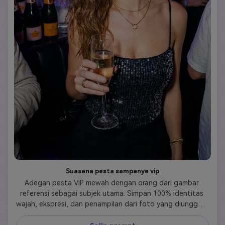
Suasana pesta sampanye vip
Adegan pesta VIP mewah dengan orang dari gambar 
referensi sebagai subjek utama. Simpan 100% identitas 
wajah, ekspresi, dan penampilan dari foto yang diunggah. 
Adegan tersebut berlangsung di ruang tunggu klub 
malam eksklusif dengan botol sampanye, tanda neon 