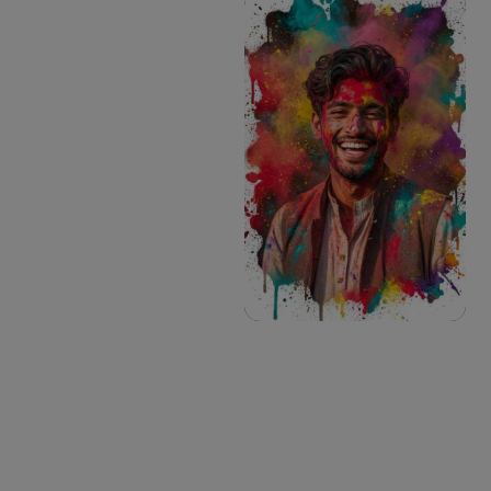
Buat Gambar Serupa