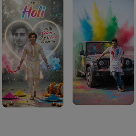
Buat Gambar Serupa
Buat Gambar Serupa