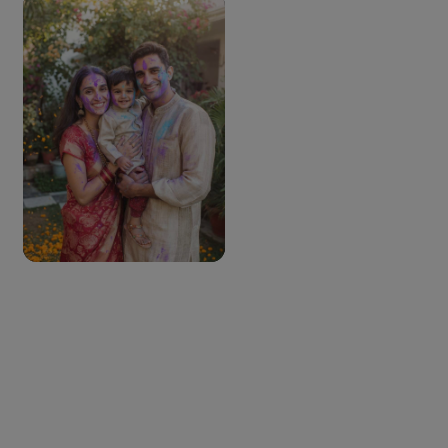
Buat Gambar Serupa