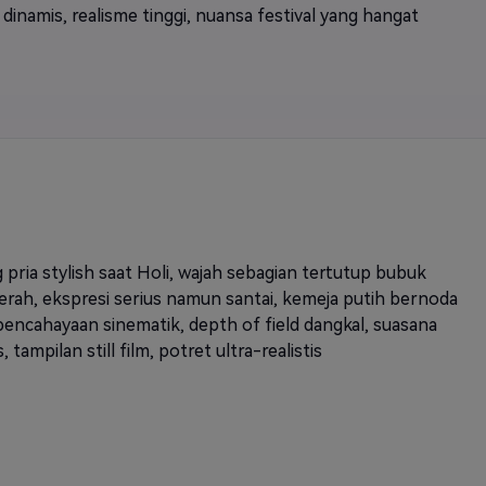
dinamis, realisme tinggi, nuansa festival yang hangat
 pria stylish saat Holi, wajah sebagian tertutup bubuk
erah, ekspresi serius namun santai, kemeja putih bernoda
pencahayaan sinematik, depth of field dangkal, suasana
, tampilan still film, potret ultra-realistis