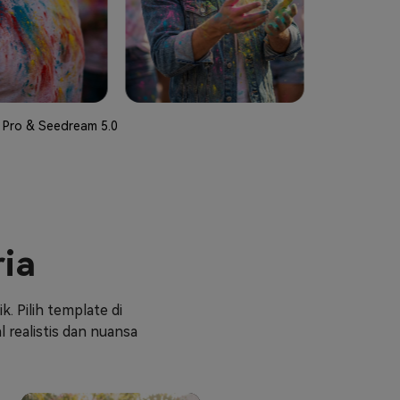
a Pro & Seedream 5.0
ria
. Pilih template di
realistis dan nuansa