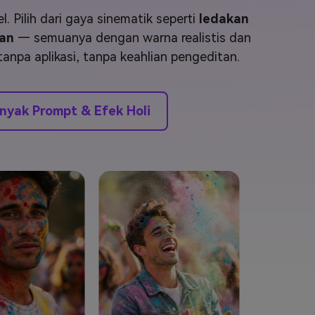
elajahi Lebih Banyak >>
Pilih dari gaya sinematik seperti
ledakan
an
— semuanya dengan warna realistis dan
ons >>
anpa aplikasi, tanpa keahlian pengeditan.
anyak Prompt & Efek Holi