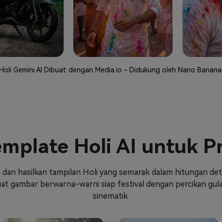
 Holi Gemini AI Dibuat dengan Media.io - Didukung oleh Nano Banan
mplate Holi AI untuk P
an hasilkan tampilan Holi yang semarak dalam hitungan detik
 gambar berwarna-warni siap festival dengan percikan gulal 
sinematik.