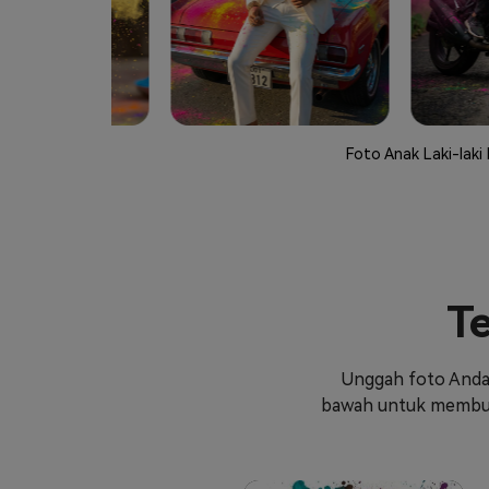
Foto Anak Laki-laki
Te
Unggah foto Anda d
bawah untuk membuat