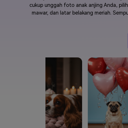
Veo3
cukup unggah foto anak anjing Anda, pili
mawar, dan latar belakang meriah. Sempu