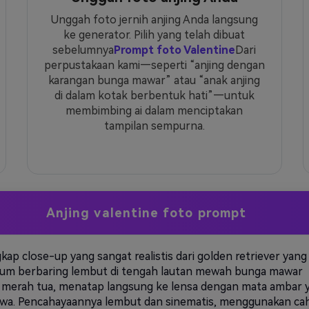
Unggah foto jernih anjing Anda langsung
ke generator. Pilih yang telah dibuat
sebelumnya
Prompt foto Valentine
Dari
perpustakaan kami—seperti “anjing dengan
karangan bunga mawar” atau “anak anjing
di dalam kotak berbentuk hati”—untuk
membimbing ai dalam menciptakan
tampilan sempurna.
Anjing valentine foto prompt
ap close-up yang sangat realistis dari golden retriever yang
um berbaring lembut di tengah lautan mewah bunga mawar
 merah tua, menatap langsung ke lensa dengan mata ambar 
iwa. Pencahayaannya lembut dan sinematis, menggunakan ca