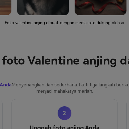
Foto valentine anjing dibuat dengan media.io-didukung oleh ai
oto Valentine anjing 
 Anda
Menyenangkan dan sederhana. Ikuti tiga langkah beri
menjadi mahakarya meriah.
2
Unggah foto anjing Anda