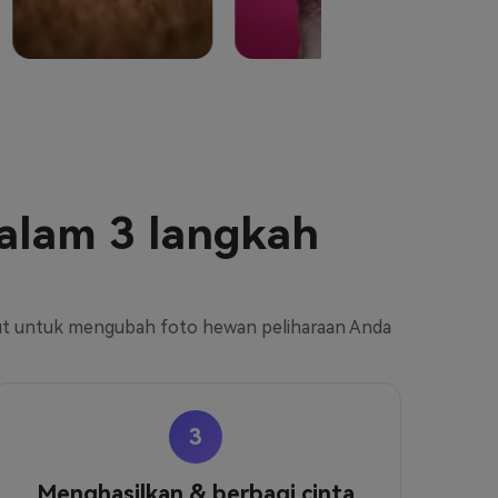
dalam 3 langkah
kut untuk mengubah foto hewan peliharaan Anda
3
Menghasilkan & berbagi cinta