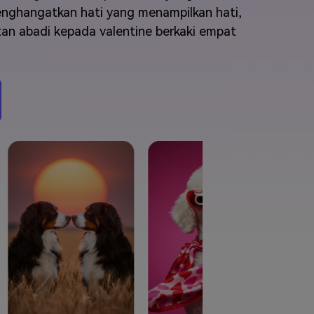
elajahi Lebih Banyak >>
menghangatkan hati yang menampilkan hati,
tan abadi kepada valentine berkaki empat
ons >>