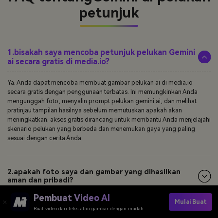
petunjuk
1.bisakah saya mencoba petunjuk pelukan Gemini
ai secara gratis di media.io?
Ya. Anda dapat mencoba membuat gambar pelukan ai di media.io
secara gratis dengan penggunaan terbatas. Ini memungkinkan Anda
mengunggah foto, menyalin prompt pelukan gemini ai, dan melihat
pratinjau tampilan hasilnya sebelum memutuskan apakah akan
meningkatkan. akses gratis dirancang untuk membantu Anda menjelajahi
skenario pelukan yang berbeda dan menemukan gaya yang paling
sesuai dengan cerita Anda.
2.apakah foto saya dan gambar yang dihasilkan
aman dan pribadi?
Pembuat Video AI
Mulai Buat
Buat video dari teks atau gambar dengan mudah