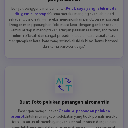
Banyak pengguna mencari untuk
Peluk saya yang lebih muda
diri gemini prompt
Karena mereka menginginkan lebih dari
sekadar citra kreatif—mereka menginginkan penutupan emosional.
Dengan menggabungkan foto masa kecil dengan gambar saat ini,
Gemini ai dapat menciptakan adegan pelukan realistis yang terasa
intim, reflektif, dan sangat pribadi. Ini adalah cara visual untuk
mengucapkan kata-kata yang seringkali tidak bisa: "kamu berhasil,
dan kamu baik-baik saja."
Buat foto pelukan pasangan ai romantis
Pasangan menggunakan
Gemini ai pasangan pelukan
prompt
Untuk menangkap kedekatan yang tidak pernah mereka
foto – atau untuk membayangkan kembali momen dengan cara
yang lebih emosional dan sinematis. Apakah itu hubungan jarak