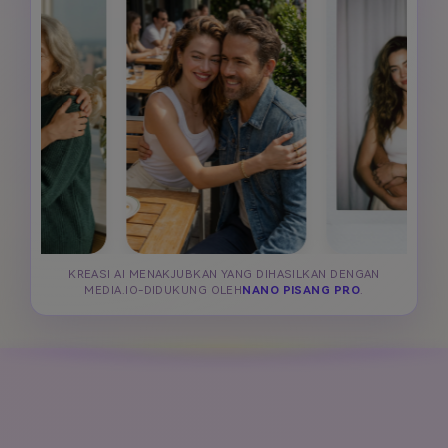
KREASI AI MENAKJUBKAN YANG DIHASILKAN DENGAN
MEDIA.IO-DIDUKUNG OLEH
NANO PISANG PRO
.