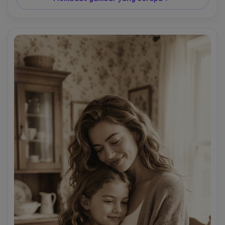
belakang.stortion.