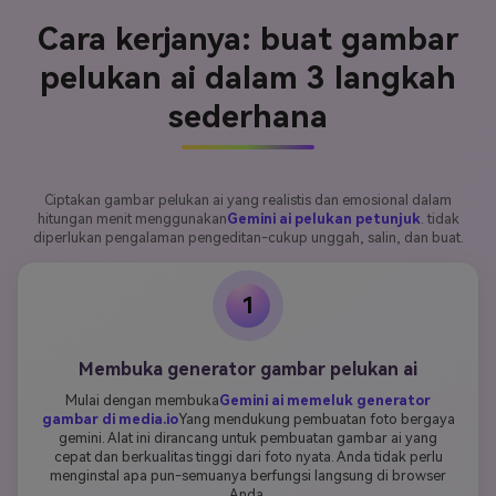
Cara kerjanya: buat gambar
pelukan ai dalam 3 langkah
sederhana
Ciptakan gambar pelukan ai yang realistis dan emosional dalam
hitungan menit menggunakan
Gemini ai pelukan petunjuk
. tidak
diperlukan pengalaman pengeditan-cukup unggah, salin, dan buat.
1
Membuka generator gambar pelukan ai
Mulai dengan membuka
Gemini ai memeluk generator
gambar di media.io
Yang mendukung pembuatan foto bergaya
gemini. Alat ini dirancang untuk pembuatan gambar ai yang
cepat dan berkualitas tinggi dari foto nyata. Anda tidak perlu
menginstal apa pun-semuanya berfungsi langsung di browser
Anda.