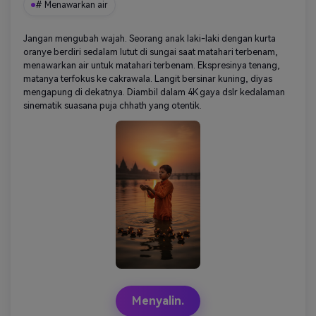
# Menawarkan air
Jangan mengubah wajah. Seorang anak laki-laki dengan kurta
oranye berdiri sedalam lutut di sungai saat matahari terbenam,
menawarkan air untuk matahari terbenam. Ekspresinya tenang,
matanya terfokus ke cakrawala. Langit bersinar kuning, diyas
mengapung di dekatnya. Diambil dalam 4K gaya dslr kedalaman
sinematik suasana puja chhath yang otentik.
Menyalin.