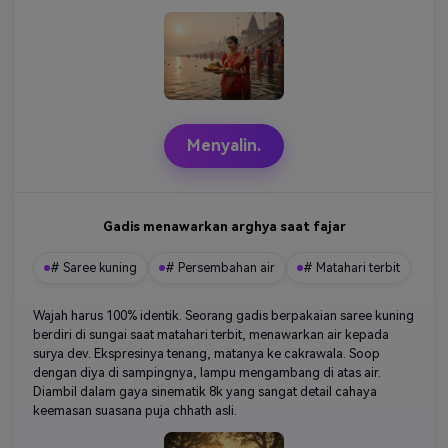
Menyalin.
Gadis menawarkan arghya saat fajar
# Saree kuning
# Persembahan air
# Matahari terbit
Wajah harus 100% identik. Seorang gadis berpakaian saree kuning
berdiri di sungai saat matahari terbit, menawarkan air kepada
surya dev. Ekspresinya tenang, matanya ke cakrawala. Soop
dengan diya di sampingnya, lampu mengambang di atas air.
Diambil dalam gaya sinematik 8k yang sangat detail cahaya
keemasan suasana puja chhath asli.