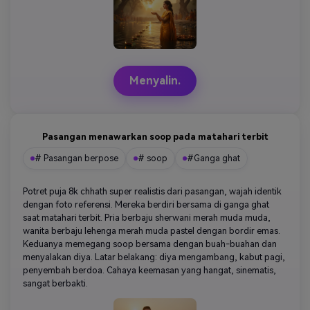
Menyalin.
Pasangan menawarkan soop pada matahari terbit
# Pasangan berpose
# soop
#Ganga ghat
Potret puja 8k chhath super realistis dari pasangan, wajah identik
dengan foto referensi. Mereka berdiri bersama di ganga ghat
saat matahari terbit. Pria berbaju sherwani merah muda muda,
wanita berbaju lehenga merah muda pastel dengan bordir emas.
Keduanya memegang soop bersama dengan buah-buahan dan
menyalakan diya. Latar belakang: diya mengambang, kabut pagi,
penyembah berdoa. Cahaya keemasan yang hangat, sinematis,
sangat berbakti.