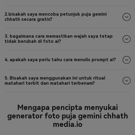
2.bisakah saya mencoba petunjuk puja gemini
chhath secara gratis?
3. bagaimana cara memastikan wajah saya tetap
tidak berubah di foto ai?
4. apakah saya perlu tahu cara menulis prompt ai?
5. Bisakah saya menggunakan ini untuk ritual
matahari terbit dan matahari terbenam?
Mengapa pencipta menyukai
generator foto puja gemini chhath
media.io