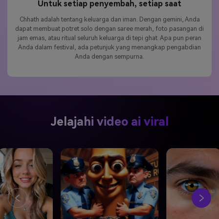
Untuk setiap penyembah, setiap saat
Chhath adalah tentang keluarga dan iman. Dengan gemini, Anda
dapat membuat potret solo dengan saree merah, foto pasangan di
jam emas, atau ritual seluruh keluarga di tepi ghat. Apa pun peran
Anda dalam festival, ada petunjuk yang menangkap pengabdian
Anda dengan sempurna.
Jelajahi video ai viral