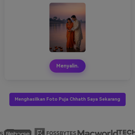
Menyalin.
Menghasilkan Foto Puja Chhath Saya Sekarang