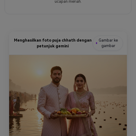
ucapan meriah.
Menghasilkan foto puja chhath dengan
Gambar ke
petunjuk gemini
gambar