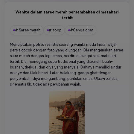
Wanita dalam saree merah persembahan di matahari
terbit
# Saree merah
# soop
#Ganga ghat
Menciptakan potret realistis seorang wanita muda India, wajah
persis cocok dengan foto yang diunggah. Dia mengenakan saree
sutra merah dengan tepi emas, berdiri di sungai saat matahari
terbit. Dia memegang soop tradisional yang dipenuhi buah-
buahan, thekua, dan diya yang menyala. Dahinya memiliki sindur
oranye dan tilak bihari. Latar belakang: ganga ghat dengan
penyembah, diya mengambang, pantulan emas. Ultra-realistis,
sinematis 8k, tidak ada perubahan wajah.