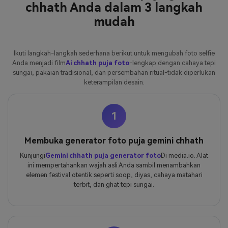
chhath Anda dalam 3 langkah
mudah
Ikuti langkah-langkah sederhana berikut untuk mengubah foto selfie
Anda menjadi film
Ai chhath puja foto
-lengkap dengan cahaya tepi
sungai, pakaian tradisional, dan persembahan ritual-tidak diperlukan
keterampilan desain.
1
Membuka generator foto puja gemini chhath
Kunjungi
Gemini chhath puja generator foto
Di media.io. Alat
ini mempertahankan wajah asli Anda sambil menambahkan
elemen festival otentik seperti soop, diyas, cahaya matahari
terbit, dan ghat tepi sungai.