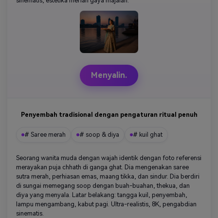
sinematis, estetika meriah gaya majalah.
Menyalin.
Penyembah tradisional dengan pengaturan ritual penuh
# Saree merah
# soop & diya
# kuil ghat
Seorang wanita muda dengan wajah identik dengan foto referensi
merayakan puja chhath di ganga ghat. Dia mengenakan saree
sutra merah, perhiasan emas, maang tikka, dan sindur. Dia berdiri
di sungai memegang soop dengan buah-buahan, thekua, dan
diya yang menyala. Latar belakang: tangga kuil, penyembah,
lampu mengambang, kabut pagi. Ultra-realistis, 8K, pengabdian
sinematis.