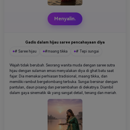
Menyalin.
Gadis dalam hijau saree pencahayaan diya
# Saree hijau
#maang tikka
# Tepi sungai
Wajah tidak berubah. Seorang wanita muda dengan saree sutra
hijau dengan sulaman emas menyalakan diya di ghat batu saat
fajar. Dia memakai perhiasan tradisional, maang tikka, dan
memiliki rambut bergelombang terbuka. Sungai bersinar dengan
pantulan, daun pisang dan persembahan di dekatnya. Diambil
dalam gaya sinematik 4k yang sangat detail, tenang dan meriah.