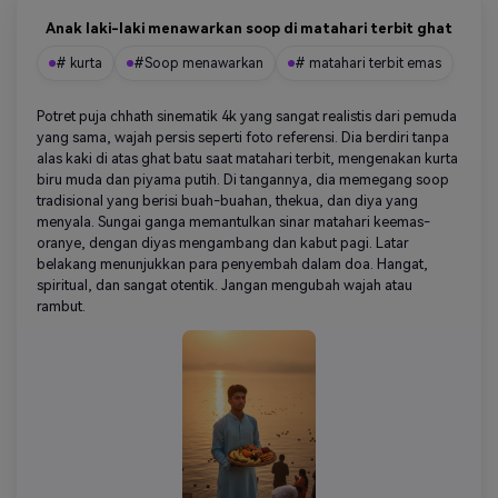
Anak laki-laki menawarkan soop di matahari terbit ghat
# kurta
#Soop menawarkan
# matahari terbit emas
Potret puja chhath sinematik 4k yang sangat realistis dari pemuda
yang sama, wajah persis seperti foto referensi. Dia berdiri tanpa
alas kaki di atas ghat batu saat matahari terbit, mengenakan kurta
biru muda dan piyama putih. Di tangannya, dia memegang soop
tradisional yang berisi buah-buahan, thekua, dan diya yang
menyala. Sungai ganga memantulkan sinar matahari keemas-
oranye, dengan diyas mengambang dan kabut pagi. Latar
belakang menunjukkan para penyembah dalam doa. Hangat,
spiritual, dan sangat otentik. Jangan mengubah wajah atau
rambut.