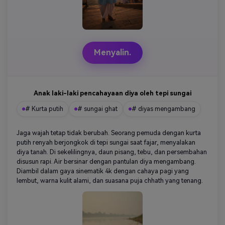
Menyalin.
Anak laki-laki pencahayaan diya oleh tepi sungai
# Kurta putih
# sungai ghat
# diyas mengambang
Jaga wajah tetap tidak berubah. Seorang pemuda dengan kurta
putih renyah berjongkok di tepi sungai saat fajar, menyalakan
diya tanah. Di sekelilingnya, daun pisang, tebu, dan persembahan
disusun rapi. Air bersinar dengan pantulan diya mengambang.
Diambil dalam gaya sinematik 4k dengan cahaya pagi yang
lembut, warna kulit alami, dan suasana puja chhath yang tenang.