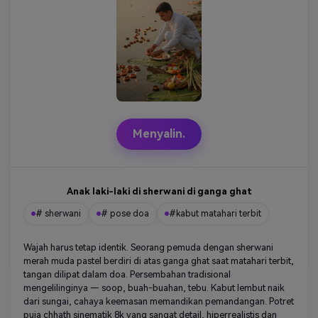
Menyalin.
Anak laki-laki di sherwani di ganga ghat
# sherwani
# pose doa
#kabut matahari terbit
Wajah harus tetap identik. Seorang pemuda dengan sherwani
merah muda pastel berdiri di atas ganga ghat saat matahari terbit,
tangan dilipat dalam doa. Persembahan tradisional
mengelilinginya — soop, buah-buahan, tebu. Kabut lembut naik
dari sungai, cahaya keemasan memandikan pemandangan. Potret
puja chhath sinematik 8k yang sangat detail, hiperrealistis dan