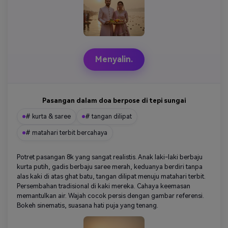
Menyalin.
Pasangan dalam doa berpose di tepi sungai
# kurta & saree
# tangan dilipat
# matahari terbit bercahaya
Potret pasangan 8k yang sangat realistis. Anak laki-laki berbaju
kurta putih, gadis berbaju saree merah, keduanya berdiri tanpa
alas kaki di atas ghat batu, tangan dilipat menuju matahari terbit.
Persembahan tradisional di kaki mereka. Cahaya keemasan
memantulkan air. Wajah cocok persis dengan gambar referensi.
Bokeh sinematis, suasana hati puja yang tenang.