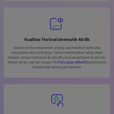
Kualitas festival sinematik 4k/8k
Apakah Anda menawarkan arghya saat matahari terbit atau
menyalakan diya saat senja, Gemini menampilkan setiap detail
dengan cahaya keemasan 4k atau 8k yang sangat tajam di atas air,
tekstur saree, uap dari sungai. Mu.
Foto puja chhath
Sepertinya itu
diambil oleh seorang profesional.