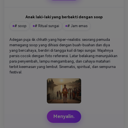
Anak laki-laki yang berbakti dengan soop
# soop
# Ritual sungai
# Jam emas
Adegan puja 4k chhath yang hiper-realistis: seorang pemuda
memegang soop yang dihiasi dengan buah-buahan dan diya
yang bercahaya, berdiri di tangga kuil di tepi sungai. Wajahnya
persis cocok dengan foto referensi. Latar belakang menunjukkan
para penyembah, lampu mengambang, dan cahaya matahari
terbit keemasan yang lembut. Sinematis, spiritual, dan sempurna
festival.
Menyalin.