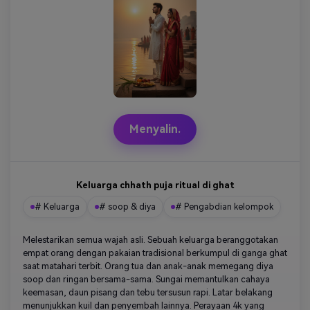
Menyalin.
Keluarga chhath puja ritual di ghat
# Keluarga
# soop & diya
# Pengabdian kelompok
Melestarikan semua wajah asli. Sebuah keluarga beranggotakan
empat orang dengan pakaian tradisional berkumpul di ganga ghat
saat matahari terbit. Orang tua dan anak-anak memegang diya
soop dan ringan bersama-sama. Sungai memantulkan cahaya
keemasan, daun pisang dan tebu tersusun rapi. Latar belakang
menunjukkan kuil dan penyembah lainnya. Perayaan 4k yang