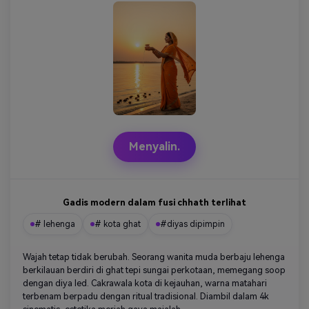
Menyalin.
Gadis modern dalam fusi chhath terlihat
# lehenga
# kota ghat
#diyas dipimpin
Wajah tetap tidak berubah. Seorang wanita muda berbaju lehenga
berkilauan berdiri di ghat tepi sungai perkotaan, memegang soop
dengan diya led. Cakrawala kota di kejauhan, warna matahari
terbenam berpadu dengan ritual tradisional. Diambil dalam 4k