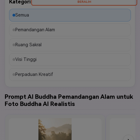
Kategori
BERALIH
Semua
Pemandangan Alam
Ruang Sakral
Visi Tinggi
Perpaduan Kreatif
Prompt AI Buddha Pemandangan Alam untuk
Foto Buddha AI Realistis