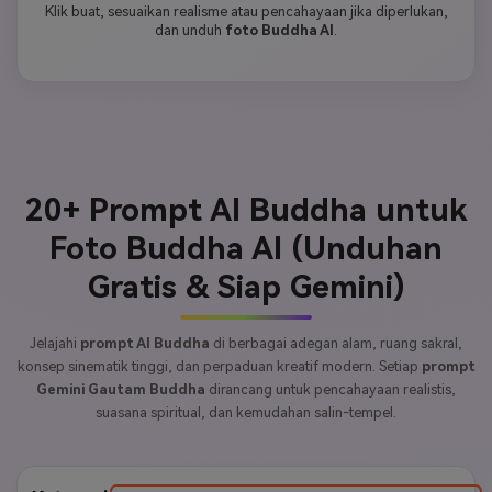
Klik buat, sesuaikan realisme atau pencahayaan jika diperlukan,
dan unduh
foto Buddha AI
.
20+ Prompt AI Buddha untuk
Foto Buddha AI (Unduhan
Gratis & Siap Gemini)
Jelajahi
prompt AI Buddha
di berbagai adegan alam, ruang sakral,
konsep sinematik tinggi, dan perpaduan kreatif modern. Setiap
prompt
Gemini Gautam Buddha
dirancang untuk pencahayaan realistis,
suasana spiritual, dan kemudahan salin-tempel.