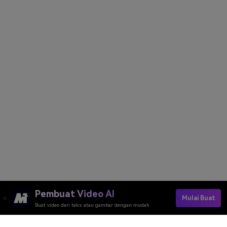
Pembuat Video AI
Mulai Buat
Buat video dari teks atau gambar dengan mudah