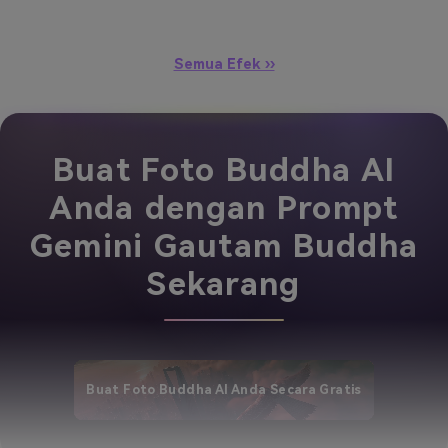
Semua Efek ››
Buat Foto Buddha AI
Anda dengan Prompt
Gemini Gautam Buddha
Sekarang
Buat Foto Buddha AI Anda Secara Gratis