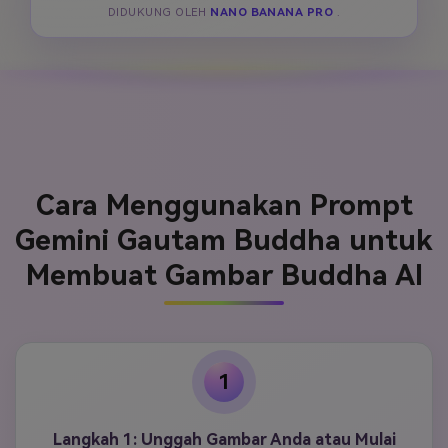
DIDUKUNG OLEH
NANO BANANA PRO
.
Cara Menggunakan Prompt
Gemini Gautam Buddha untuk
Membuat Gambar Buddha AI
1
Langkah 1: Unggah Gambar Anda atau Mulai