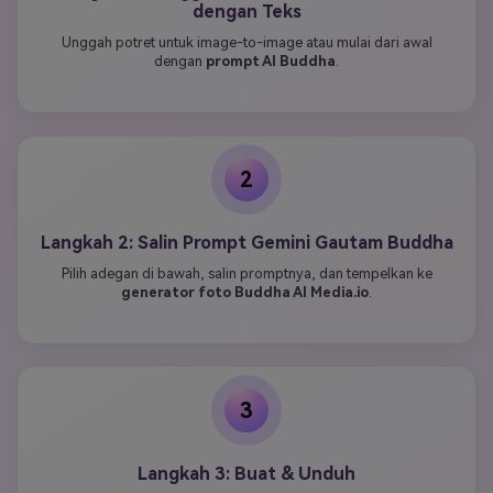
dengan Teks
Unggah potret untuk image-to-image atau mulai dari awal
dengan
prompt AI Buddha
.
2
Langkah 2: Salin Prompt Gemini Gautam Buddha
Pilih adegan di bawah, salin promptnya, dan tempelkan ke
generator foto Buddha AI Media.io
.
3
Langkah 3: Buat & Unduh