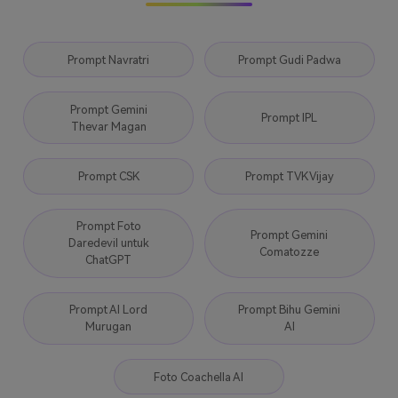
Prompt Navratri
Prompt Gudi Padwa
Prompt Gemini
Prompt IPL
Thevar Magan
Prompt CSK
Prompt TVK Vijay
Prompt Foto
Prompt Gemini
Daredevil untuk
Comatozze
ChatGPT
Prompt AI Lord
Prompt Bihu Gemini
Murugan
AI
Foto Coachella AI