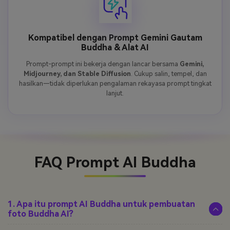
Kompatibel dengan Prompt Gemini Gautam
Buddha & Alat AI
Prompt-prompt ini bekerja dengan lancar bersama
Gemini,
Midjourney, dan Stable Diffusion
. Cukup salin, tempel, dan
hasilkan—tidak diperlukan pengalaman rekayasa prompt tingkat
lanjut.
FAQ Prompt AI Buddha
1. Apa itu prompt AI Buddha untuk pembuatan
foto Buddha AI?