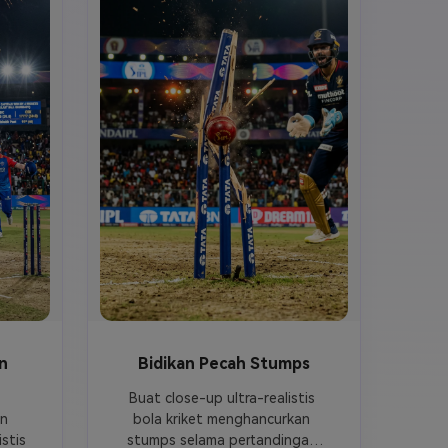
n
Bidikan Pecah Stumps
Buat close-up ultra-realistis 
n 
bola kriket menghancurkan 
stis 
stumps selama pertandingan 