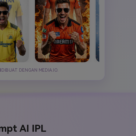
I
DIBUAT DENGAN MEDIA.IO.
mpt AI IPL