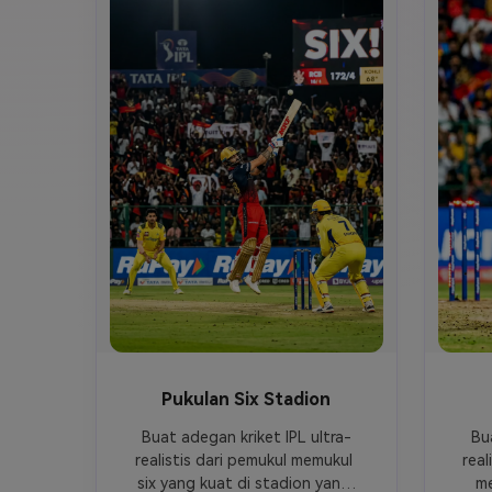
Pukulan Six Stadion
Buat adegan kriket IPL ultra-
Bu
realistis dari pemukul memukul 
real
six yang kuat di stadion yang 
me