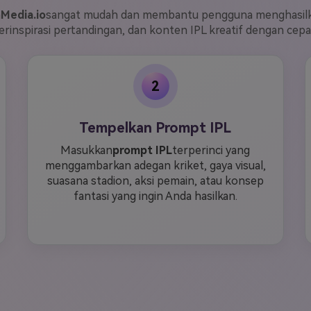
n
Media.io
sangat mudah dan membantu pengguna menghasilkan
erinspirasi pertandingan, dan konten IPL kreatif dengan cepa
2
Tempelkan Prompt IPL
Masukkan
prompt IPL
terperinci yang
menggambarkan adegan kriket, gaya visual,
suasana stadion, aksi pemain, atau konsep
fantasi yang ingin Anda hasilkan.