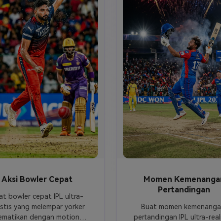
Aksi Bowler Cepat
Momen Kemenanga
Pertandingan
at bowler cepat IPL ultra-
istis yang melempar yorker 
Buat momen kemenanga
matikan dengan motion 
pertandingan IPL ultra-reali