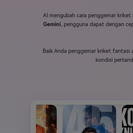
Veo3
AI mengubah cara penggemar kriket
Gemini
, pengguna dapat dengan ce
Baik Anda penggemar kriket fantasi 
kondisi pertand