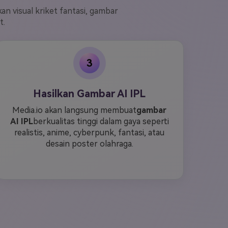
 visual kriket fantasi, gambar
t.
3
Hasilkan Gambar AI IPL
Media.io akan langsung membuat
gambar
AI IPL
berkualitas tinggi dalam gaya seperti
realistis, anime, cyberpunk, fantasi, atau
desain poster olahraga.