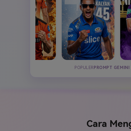
POPULER
PROMPT GEMINI 
Cara Meng