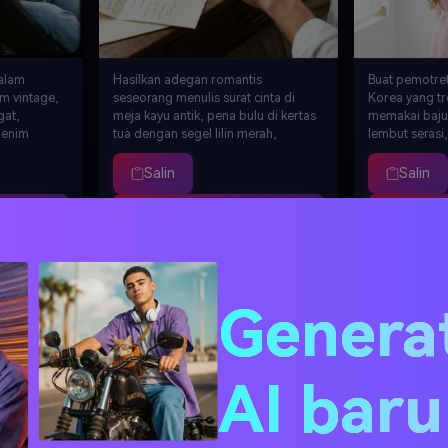
alam
Hasilkan adegan romantis
Buat pemotre
m vintage,
seseorang menulis surat cinta di
Korea yang t
gat,
meja kayu antik, pena bulu di kertas
memakai baju
denim
tua dengan segel lilin merah,
lembut serasi
 momen
dikelilingi mawar merah dalam vas
membelakangi
a,
kristal, surat terbuka dengan
di atas bahu, 
Salin
Salin
dan
kaligrafi tulisan tangan terlihat,
minimalis put
tografi
cahaya lilin hangat, suasana Hari
dekorasi hati
pa
Buat Serupa
B
ette
Valentine intim bernostalgia, detail
alami lembut,
i film
close-up penulisan surat romantis,
segar, gaya st
resolusi 8K
populer Seoul
Foto · Latar Mawar
Foto · Kolase Es
Genera
AI bar