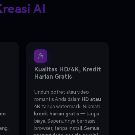
reasi AI
Kualitas HD/4K, Kredit
Harian Gratis
Unduh potret atau video
romantis Anda dalam
HD atau
4K
tanpa watermark. Nikmati
deo
kredit harian gratis
— tanpa
biaya. Sepenuhnya berbasis
ang,
browser, tanpa install. Semua