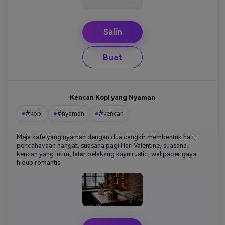
Salin
Buat
Kencan Kopi yang Nyaman
#kopi
#nyaman
#kencan
Meja kafe yang nyaman dengan dua cangkir membentuk hati,
pencahayaan hangat, suasana pagi Hari Valentine, suasana
kencan yang intim, latar belakang kayu rustic, wallpaper gaya
hidup romantis