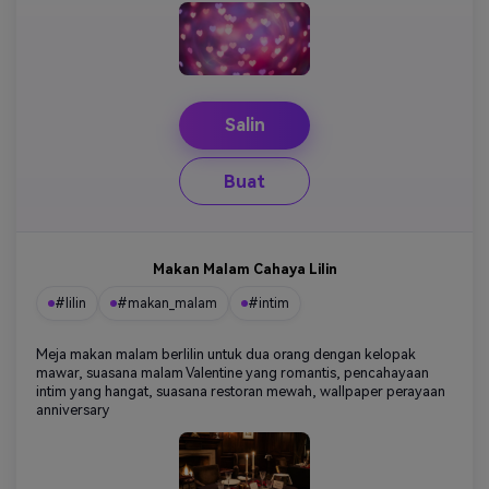
Salin
Buat
Makan Malam Cahaya Lilin
#lilin
#makan_malam
#intim
Meja makan malam berlilin untuk dua orang dengan kelopak
mawar, suasana malam Valentine yang romantis, pencahayaan
intim yang hangat, suasana restoran mewah, wallpaper perayaan
anniversary