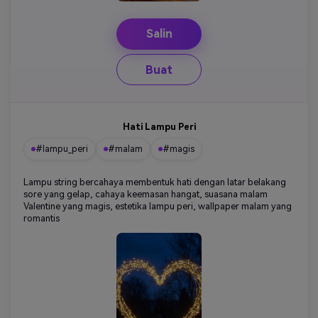
Salin
Buat
Hati Lampu Peri
#lampu_peri
#malam
#magis
Lampu string bercahaya membentuk hati dengan latar belakang
sore yang gelap, cahaya keemasan hangat, suasana malam
Valentine yang magis, estetika lampu peri, wallpaper malam yang
romantis