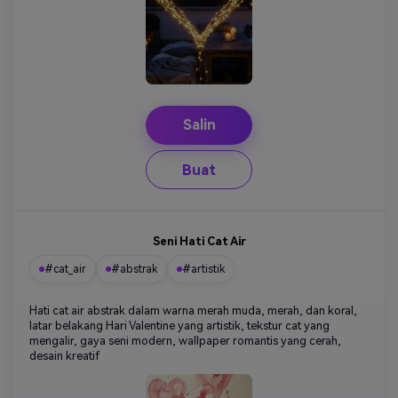
Salin
Buat
Seni Hati Cat Air
#cat_air
#abstrak
#artistik
Hati cat air abstrak dalam warna merah muda, merah, dan koral,
latar belakang Hari Valentine yang artistik, tekstur cat yang
mengalir, gaya seni modern, wallpaper romantis yang cerah,
desain kreatif