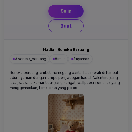
Salin
Buat
Hadiah Boneka Beruang
#boneka_beruang
#imut
#nyaman
Boneka beruang lembut memegang bantal hati merah di tempat
tidur nyaman dengan lampu peri, adegan hadiah Valentine yang
lucu, suasana kamar tidur yang hangat, wallpaper romantis yang
menggemaskan, tema cinta yang polos