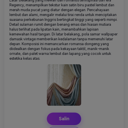
Latar belakang yang mewah dan romantis terinspirasi dari era
Regency, menampilkan tekstur kain satin biru pastel lembut dan
merah muda pucat yang diatur dengan elegan. Pencahayaan
lembut dan alami, mengalir melalui tirai renda untuk menciptakan
suasana perkebunan Inggris bertingkat tinggi yang seperti mimpi.
Detail sulaman rumit dengan benang emas dan hiasan mutiara
halus terlihat pada lipatan kain, menambahkan lapisan
kemewahan hasil tangan. Di latar belakang, pola samar wallpaper
damask vintage memberikan kedalaman tanpa memenuhi latar
depan. Komposisi ini memancarkan romansa dongeng yang
diidealkan dengan fokus pada kekayaan taktil, manik-manik
ornate, dan palet warna lembut dan lapang yang cocok untuk
estetika kelas atas.
Salin