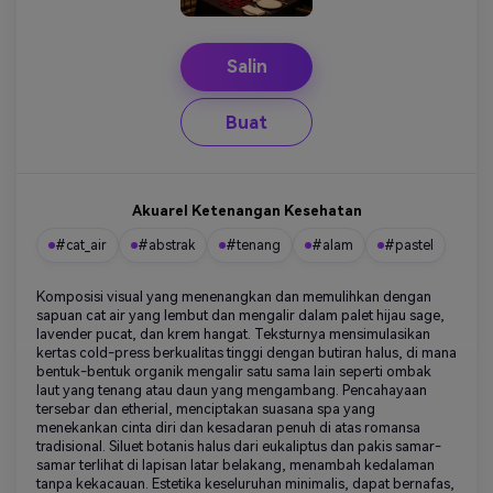
Salin
Buat
Akuarel Ketenangan Kesehatan
#cat_air
#abstrak
#tenang
#alam
#pastel
Komposisi visual yang menenangkan dan memulihkan dengan
sapuan cat air yang lembut dan mengalir dalam palet hijau sage,
lavender pucat, dan krem hangat. Teksturnya mensimulasikan
kertas cold-press berkualitas tinggi dengan butiran halus, di mana
bentuk-bentuk organik mengalir satu sama lain seperti ombak
laut yang tenang atau daun yang mengambang. Pencahayaan
tersebar dan etherial, menciptakan suasana spa yang
menekankan cinta diri dan kesadaran penuh di atas romansa
tradisional. Siluet botanis halus dari eukaliptus dan pakis samar-
samar terlihat di lapisan latar belakang, menambah kedalaman
tanpa kekacauan. Estetika keseluruhan minimalis, dapat bernafas,