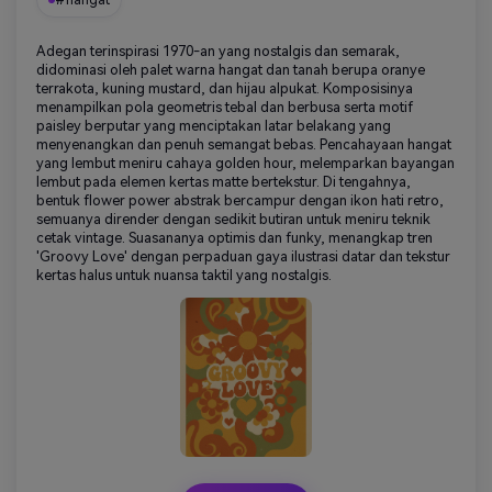
#hangat
Adegan terinspirasi 1970-an yang nostalgis dan semarak,
didominasi oleh palet warna hangat dan tanah berupa oranye
terrakota, kuning mustard, dan hijau alpukat. Komposisinya
menampilkan pola geometris tebal dan berbusa serta motif
paisley berputar yang menciptakan latar belakang yang
menyenangkan dan penuh semangat bebas. Pencahayaan hangat
yang lembut meniru cahaya golden hour, melemparkan bayangan
lembut pada elemen kertas matte bertekstur. Di tengahnya,
bentuk flower power abstrak bercampur dengan ikon hati retro,
semuanya dirender dengan sedikit butiran untuk meniru teknik
cetak vintage. Suasananya optimis dan funky, menangkap tren
'Groovy Love' dengan perpaduan gaya ilustrasi datar dan tekstur
kertas halus untuk nuansa taktil yang nostalgis.