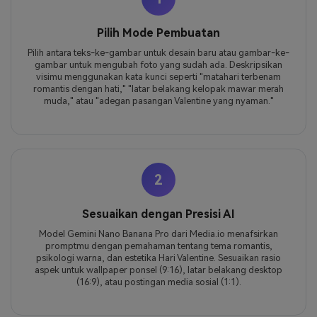
Pilih Mode Pembuatan
Pilih antara teks-ke-gambar untuk desain baru atau gambar-ke-
gambar untuk mengubah foto yang sudah ada. Deskripsikan
visimu menggunakan kata kunci seperti "matahari terbenam
romantis dengan hati," "latar belakang kelopak mawar merah
muda," atau "adegan pasangan Valentine yang nyaman."
2
Sesuaikan dengan Presisi AI
Model Gemini Nano Banana Pro dari Media.io menafsirkan
promptmu dengan pemahaman tentang tema romantis,
psikologi warna, dan estetika Hari Valentine. Sesuaikan rasio
aspek untuk wallpaper ponsel (9:16), latar belakang desktop
(16:9), atau postingan media sosial (1:1).