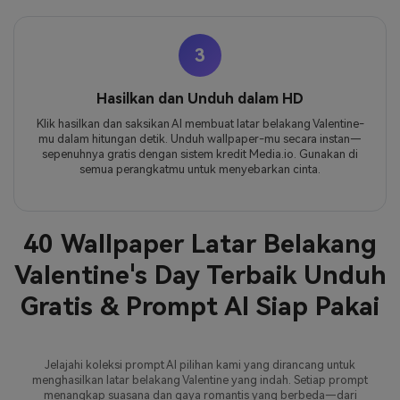
3
Hasilkan dan Unduh dalam HD
Klik hasilkan dan saksikan AI membuat latar belakang Valentine-
mu dalam hitungan detik. Unduh wallpaper-mu secara instan—
sepenuhnya gratis dengan sistem kredit Media.io. Gunakan di
semua perangkatmu untuk menyebarkan cinta.
40 Wallpaper Latar Belakang
Valentine's Day Terbaik Unduh
Gratis & Prompt AI Siap Pakai
Jelajahi koleksi prompt AI pilihan kami yang dirancang untuk
menghasilkan latar belakang Valentine yang indah. Setiap prompt
menangkap suasana dan gaya romantis yang berbeda—dari