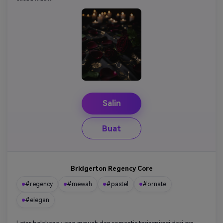
Salin
Buat
Bridgerton Regency Core
#regency
#mewah
#pastel
#ornate
#elegan