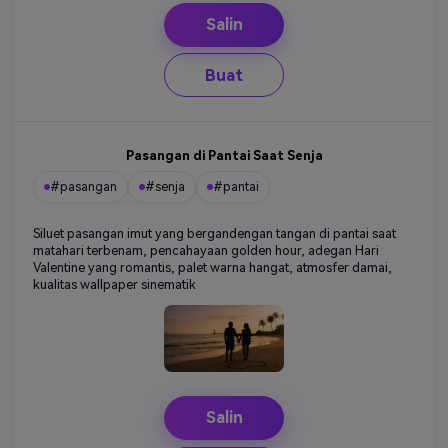
Salin
Buat
Pasangan di Pantai Saat Senja
#pasangan
#senja
#pantai
Siluet pasangan imut yang bergandengan tangan di pantai saat
matahari terbenam, pencahayaan golden hour, adegan Hari
Valentine yang romantis, palet warna hangat, atmosfer damai,
kualitas wallpaper sinematik
Salin