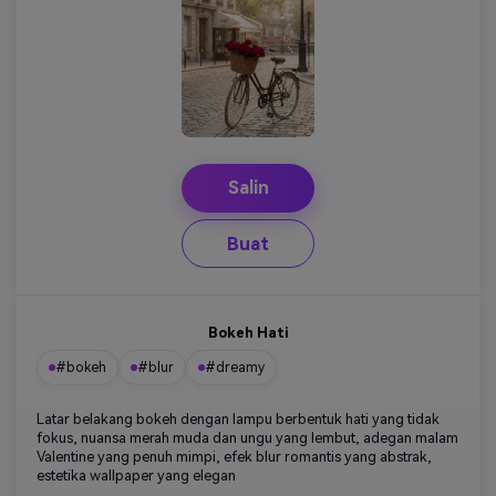
Salin
Buat
Bokeh Hati
#bokeh
#blur
#dreamy
Latar belakang bokeh dengan lampu berbentuk hati yang tidak
fokus, nuansa merah muda dan ungu yang lembut, adegan malam
Valentine yang penuh mimpi, efek blur romantis yang abstrak,
estetika wallpaper yang elegan