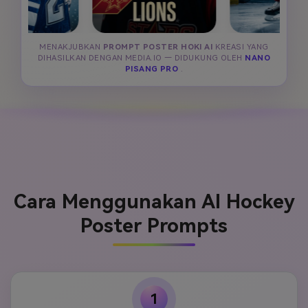
MENAKJUBKAN
PROMPT POSTER HOKI AI
KREASI YANG
DIHASILKAN DENGAN MEDIA.IO — DIDUKUNG OLEH
NANO
PISANG PRO
.
Cara Menggunakan AI Hockey
Poster Prompts
1