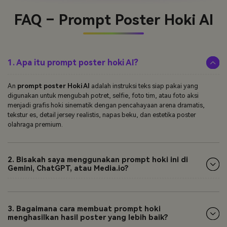
FAQ – Prompt Poster Hoki AI
1. Apa itu prompt poster hoki AI?
An
prompt poster Hoki AI
adalah instruksi teks siap pakai yang
digunakan untuk mengubah potret, selfie, foto tim, atau foto aksi
menjadi grafis hoki sinematik dengan pencahayaan arena dramatis,
tekstur es, detail jersey realistis, napas beku, dan estetika poster
olahraga premium.
2. Bisakah saya menggunakan prompt hoki ini di
Gemini, ChatGPT, atau Media.io?
3. Bagaimana cara membuat prompt hoki
menghasilkan hasil poster yang lebih baik?