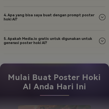
4. Apa yang bisa saya buat dengan prompt poster
hoki AI?
5. Apakah Media.io gratis untuk digunakan untuk
generasi poster hoki AI?
Mulai Buat Poster Hoki
AI Anda Hari Ini