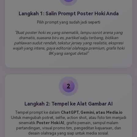
Langkah 1: Salin Prompt Poster Hoki Anda
Pilih prompt yang sudah jadi seperti
"Buat poster hoki es yang sinematik, lampu sorot arena yang
dramatis, suasana biru es, partikel salju terbang, bidikan
pahlawan sudut rendah, tekstur jersey yang realistis, ekspresi
wajah yang intens, gaya editorial olahraga premium, grafis hoki
8K yang sangat detail"
2
Langkah 2: Tempel ke Alat Gambar AI
Tempel prompt ke dalam
ChatGPT, Gemini, atau Media.io
Untuk mengubah potret, selfie, action shot, atau foto tim menjadi
sinematik
Poster Hoki AI
, grafis pemain, sampul malam
pertandingan, visual promo tim, pengeditan kejuaraan, dan
desain olahraga yang siap untuk media sosial.