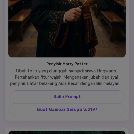
Penyihir Harry Potter
Ubah foto yang diunggah menjadi siswa Hogwarts. 
Pertahankan fitur wajah. Mengenakan jubah dan syal 
penyihir. Latar belakang Aula Besar dengan lilin melayang. 
Pencahayaan lilin yang hangat, kilauan magis, suasana film 
fantasi. 
Salin Prompt
Buat Gambar Serupa \u2197