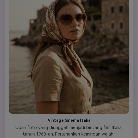
Vintage Sinema Italia
Ubah foto yang diunggah menjadi bintang film Italia 
tahun 1960-an. Pertahankan kemiripan wajah. 