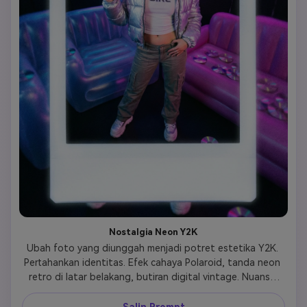
Nostalgia Neon Y2K
Ubah foto yang diunggah menjadi potret estetika Y2K. 
Pertahankan identitas. Efek cahaya Polaroid, tanda neon 
retro di latar belakang, butiran digital vintage. Nuansa 
mode awal tahun 2000-an, pencahayaan ceria, nostalgia 
yang berwarna-warni dan cerah. 