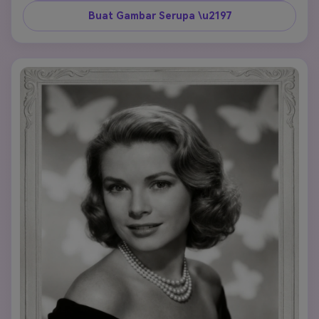
tenang. 
Buat Gambar Serupa \u2197