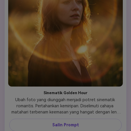
Sinematik Golden Hour
Ubah foto yang diunggah menjadi potret sinematik 
romantis. Pertahankan kemiripan. Diselimuti cahaya 
matahari terbenam keemasan yang hangat dengan lens 
flare intens dan bokeh lembut. Diambil dengan lensa 
85mm, apertur f/1.4. Suasana impian, rambut tersinari dari 
Salin Prompt
belakang, estetika adegan film yang emosional dan 