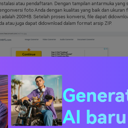
stalasi atau pendaftaran. Dengan tampilan antarmuka yang 
engonversi foto Anda dengan kualitas yang baik dan ukuran 
 adalah 200MB. Setelah proses konversi, file dapat didownlo
da atau juga dapat didownload dalam format arsip ZIP.
Genera
AI bar