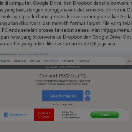
 di komputer, Google Drive, dan Dropbox dapat dikonversi 
as yang baik, dengan menggunakan alat konversi online ini. 
armuka yang sederhana, proses konversi mengharuskan Anda
ng akan dikonversi dan memilih format target. File yang tela
 PC Anda setelah proses tersebut selesai. Alat ini juga mem
an foto yang dikonversi ke Dropbox dan Google Drive. Ops
utan file yang telah dikonversi dan kode QR juga ada.