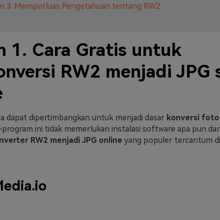
an 3. Memperluas Pengetahuan tentang RW2
n 1. Cara Gratis untuk
nversi RW2 menjadi JPG 
e
uga dapat dipertimbangkan untuk menjadi dasar
konversi fot
-program ini tidak memerlukan instalasi software apa pun da
nverter RW2 menjadi JPG online
yang populer tercantum di 
edia.io