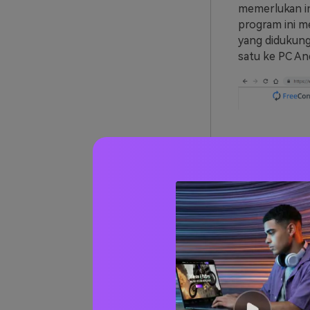
memerlukan in
program ini m
yang didukung
satu ke PC An