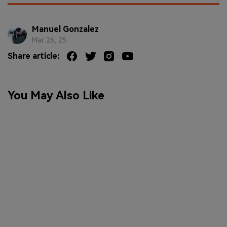
Manuel Gonzalez
Mar 26, 25
Share article:
You May Also Like