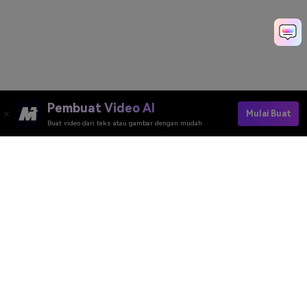
Pembuat Video AI
Mulai Buat
Buat video dari teks atau gambar dengan mudah
Pembuat Video AI
Pembuat Gambar AI
Pembuat Musik AI