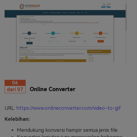
06
Online Converter
dari 07
URL:
https://www.onlineconverter.com/video-to-gif
Kelebihan:
Mendukung konversi hampir semua jenis file.