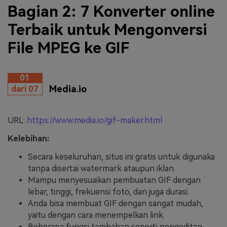
Bagian 2: 7 Konverter online
Terbaik untuk Mengonversi
File MPEG ke GIF
01
Media.io
dari 07
URL:
https://www.media.io/gif-maker.html
Kelebihan:
Secara keseluruhan, situs ini gratis untuk digunaka
tanpa disertai watermark ataupun iklan.
Mampu menyesuaikan pembuatan GIF dengan
lebar, tinggi, frekuensi foto, dan juga durasi.
Anda bisa membuat GIF dengan sangat mudah,
yaitu dengan cara menempelkan link.
Beberapa fungsi tambahan seperti pengeditan