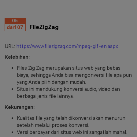
05
FileZigZag
dari 07
URL:
https://www.filezigzag.com/mpeg-gif-en.aspx
Kelebihan:
Files Zig Zag merupakan situs web yang bebas
biaya, sehingga Anda bisa mengonversi file apa pun
yang Anda pilih dengan mudah.
Situs ini mendukung konversi audio, video dan
berbagai jenis file lainnya.
Kekurangan:
Kualitas file yang telah dikonversi akan menurun
setelah melalui proses konversi.
Versi berbayar dari situs web ini sangatlah mahal.