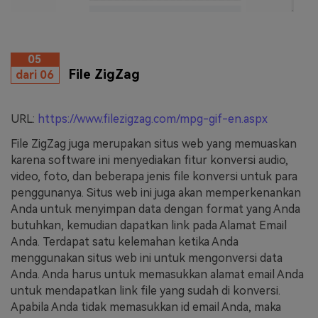
05
File ZigZag
dari 06
URL:
https://www.filezigzag.com/mpg-gif-en.aspx
File ZigZag juga merupakan situs web yang memuaskan
karena software ini menyediakan fitur konversi audio,
video, foto, dan beberapa jenis file konversi untuk para
penggunanya. Situs web ini juga akan memperkenankan
Anda untuk menyimpan data dengan format yang Anda
butuhkan, kemudian dapatkan link pada Alamat Email
Anda. Terdapat satu kelemahan ketika Anda
menggunakan situs web ini untuk mengonversi data
Anda. Anda harus untuk memasukkan alamat email Anda
untuk mendapatkan link file yang sudah di konversi.
Apabila Anda tidak memasukkan id email Anda, maka