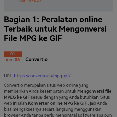
dan MPEG?
Bagian 1: Peralatan online
Terbaik untuk Mengonversi
File MPG ke GIF
01
Convertio
dari 06
URL:
https://convertio.co/mpg-gif/
Convertio merupakan situs web online yang
memberikan Anda kesempatan untuk
Mengonversi file
MPEG ke GIF
sesuai dengan yang Anda butuhkan. Situs
web ini ialah
Konverter online MPG ke GIF
, jadi Anda
bisa mengaksesnya secara langsung menggunakan
browser Anda tanpa perlu menginstal software apa pun