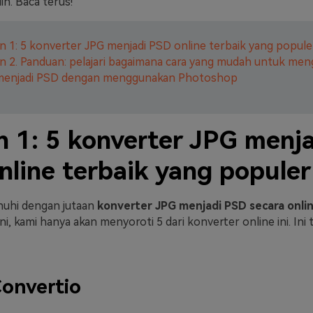
ih. Baca terus!
n 1: 5 konverter JPG menjadi PSD online terbaik yang popule
n 2. Panduan: pelajari bagaimana cara yang mudah untuk men
menjadi PSD dengan menggunakan Photoshop
n 1: 5 konverter JPG menj
nline terbaik yang populer
nuhi dengan jutaan
konverter JPG menjadi PSD secara onli
 ini, kami hanya akan menyoroti 5 dari konverter online ini. Ini
onvertio