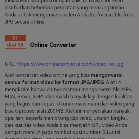
melakukan kompresi dengan baik. Di bawah ini telah
disebutkan beberapa peralatan yang memungkinkan
Anda untuk mengonversi video Anda ke format file foto
JPG secara online.
01
Online Converter
dari 05
URL:
https://www.onlineconverter.com/video-to-jpg
Alat konverter video online yang bisa
mengonversi
semua format video ke format JPG/JPEG
. Alat ini
mengklaim bahwa dirinya mampu mengonversi file MP4,
M4V, Rmvb, 3GP2 dan masih banyak lagi dengan kualitas
yang bagus dan cepat. Ukuran maksimum dari video yang
bisa diproses ialah 200MB. Alat ini menyediakan banyak
opsi lain, seperti memotong klip video, ukuran bingkai,
dan kualitas video. Anda bisa menyalin URL video Anda
dengan memilih pada tombol opsi sumber. Situs ini