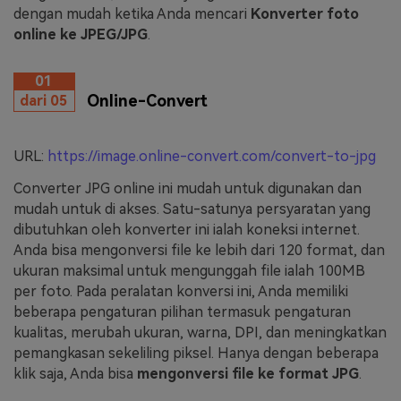
dengan mudah ketika Anda mencari
Konverter foto
online ke JPEG/JPG
.
01
Online-Convert
dari 05
URL:
https://image.online-convert.com/convert-to-jpg
Converter JPG online ini mudah untuk digunakan dan
mudah untuk di akses. Satu-satunya persyaratan yang
dibutuhkan oleh konverter ini ialah koneksi internet.
Anda bisa mengonversi file ke lebih dari 120 format, dan
ukuran maksimal untuk mengunggah file ialah 100MB
per foto. Pada peralatan konversi ini, Anda memiliki
beberapa pengaturan pilihan termasuk pengaturan
kualitas, merubah ukuran, warna, DPI, dan meningkatkan
pemangkasan sekeliling piksel. Hanya dengan beberapa
klik saja, Anda bisa
mengonversi file ke format JPG
.