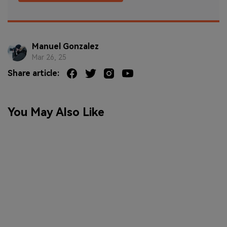
Manuel Gonzalez
Mar 26, 25
Share article:
You May Also Like