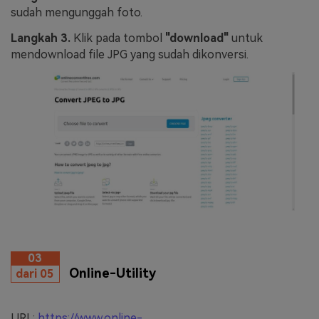
sudah mengunggah foto.
Langkah 3.
Klik pada tombol
"download"
untuk
mendownload file JPG yang sudah dikonversi.
03
Online-Utility
dari 05
URL:
https://www.online-