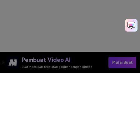
Pembuat Video AI
Mulai Buat
Buat video dari teks atau gambar dengan mudah
Pembuat Video AI
Pembuat Gambar AI