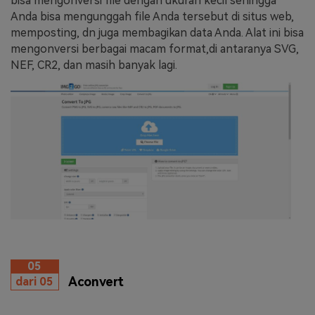
bisa mengonversi file dengan ukuran kecil sehingga
Anda bisa mengunggah file Anda tersebut di situs web,
memposting, dn juga membagikan data Anda. Alat ini bisa
mengonversi berbagai macam format,di antaranya SVG,
NEF, CR2, dan masih banyak lagi.
05
Aconvert
dari 05