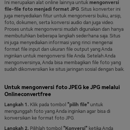
Ini merupakan alat online lainnya untuk
mengonversi
file-file foto menjadi format JPG
. Situs konverter ini
juga menyediakan fitur untuk mengonversi buku, arsip,
foto, dokumen, serta konversi audio dan juga video.
Proses untuk mengonversi mudah digunakan dan hanya
membutuhkan beberapa langkah sederhana saja. Situs
ini juga menyediakan informasi yang rinci mengenai
format file input dan ukuran file output yang Anda
inginkan untuk mengonversi file Anda. Setelah Anda
mengonversinya, Anda bisa membagikan file foto yang
sudah dikonversikan ke situs jaringan sosial dengan baik.
Untuk mengonversi foto JPEG ke JPG melalui
Onlineconvertfree
Langkah 1.
Klik pada tombol
"pilih file"
untuk
mengunggah foto yang Anda inginkan agar bisa di
konversikan ke format foto JPG.
Langkah 2.
Pilihlah tombol
"Konversi"
ketika Anda