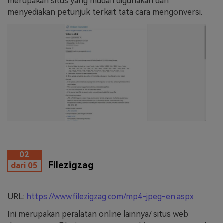
merupakan situs yang mudah digunakan dan
menyediakan petunjuk terkait tata cara mengonversi.
02
Filezigzag
dari 05
URL:
https://www.filezigzag.com/mp4-jpeg-en.aspx
Ini merupakan peralatan online lainnya/ situs web