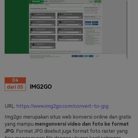
04
IMG2GO
dari 05
URL:
https://www.img2go.com/convert-to-jpg
Img2go merupakan situs web konversi online dan gratis
yang mampu
mengonversi video dan foto ke format
JPG
. Format JPG disebut juga format foto raster yang