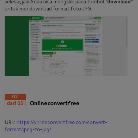
selesai, jadi Anda bisa mengklik pada tombol
"download"
untuk mendownload format foto JPG.
02
Onlineconvertfree
dari 05
URL:
https://onlineconvertfree.com/convert-
format/jpeg-to-jpg/