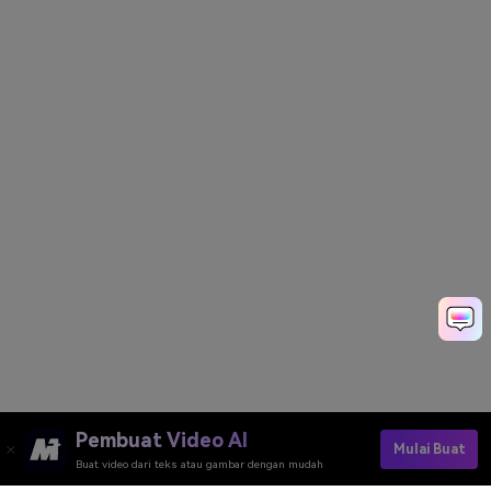
Pembuat Video AI
Mulai Buat
Buat video dari teks atau gambar dengan mudah