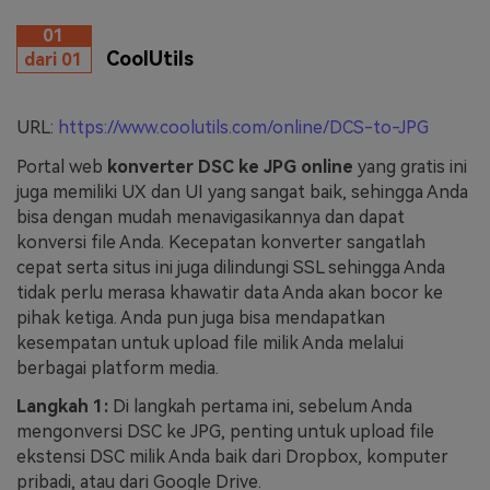
01
CoolUtils
dari 01
URL:
https://www.coolutils.com/online/DCS-to-JPG
Portal web
konverter DSC ke JPG online
yang gratis ini
juga memiliki UX dan UI yang sangat baik, sehingga Anda
bisa dengan mudah menavigasikannya dan dapat
konversi file Anda. Kecepatan konverter sangatlah
cepat serta situs ini juga dilindungi SSL sehingga Anda
tidak perlu merasa khawatir data Anda akan bocor ke
pihak ketiga. Anda pun juga bisa mendapatkan
kesempatan untuk upload file milik Anda melalui
berbagai platform media.
Langkah 1:
Di langkah pertama ini, sebelum Anda
mengonversi DSC ke JPG, penting untuk upload file
ekstensi DSC milik Anda baik dari Dropbox, komputer
pribadi, atau dari Google Drive.