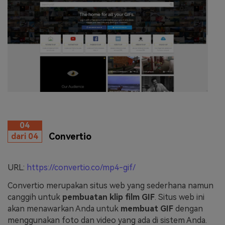
04
Convertio
dari 04
URL:
https://convertio.co/mp4-gif/
Convertio merupakan situs web yang sederhana namun
canggih untuk
pembuatan klip film GIF
. Situs web ini
akan menawarkan Anda untuk
membuat GIF
dengan
menggunakan foto dan video yang ada di sistem Anda.