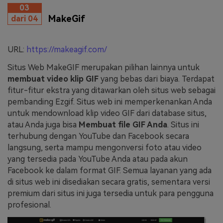
03
MakeGif
dari 04
URL:
https://makeagif.com/
Situs Web MakeGIF merupakan pilihan lainnya untuk
membuat video klip GIF
yang bebas dari biaya. Terdapat
fitur-fitur ekstra yang ditawarkan oleh situs web sebagai
pembanding Ezgif. Situs web ini memperkenankan Anda
untuk mendownload klip video GIF dari database situs,
atau Anda juga bisa
Membuat file GIF Anda
. Situs ini
terhubung dengan YouTube dan Facebook secara
langsung, serta mampu mengonversi foto atau video
yang tersedia pada YouTube Anda atau pada akun
Facebook ke dalam format GIF. Semua layanan yang ada
di situs web ini disediakan secara gratis, sementara versi
premium dari situs ini juga tersedia untuk para pengguna
profesional.