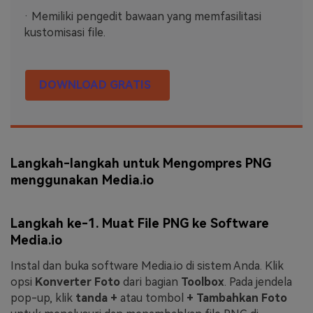
· Memiliki pengedit bawaan yang memfasilitasi
kustomisasi file.
DOWNLOAD GRATIS
Langkah-langkah untuk Mengompres PNG
menggunakan Media.io
Langkah ke-1. Muat File PNG ke Software
Media.io
Instal dan buka software Media.io di sistem Anda. Klik
opsi
Konverter Foto
dari bagian
Toolbox
. Pada jendela
pop-up, klik
tanda +
atau tombol
+ Tambahkan Foto