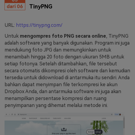
TinyPNG
dari 06
URL:
https://tinypng.com/
Untuk
mengompres foto PNG secara online
, TinyPNG
adalah software yang banyak digunakan. Program ini juga
mendukung foto JPG dan memungkinkan untuk
menambah hingga 20 foto dengan ukuran 5MB untuk
setiap fotonya. Setelah ditambahkan, file tersebut
secara otomatis dikompresi oleh software dan kemudian
tersedia untuk didownload di antarmuka itu sendiri. Anda
bahkan dapat menyimpan file terkompresi ke akun
Dropbox Anda, dan antarmuka software ini juga akan
menampilkan persentase kompresi dan ruang
penyimpanan yang dihemat melalui metode ini.