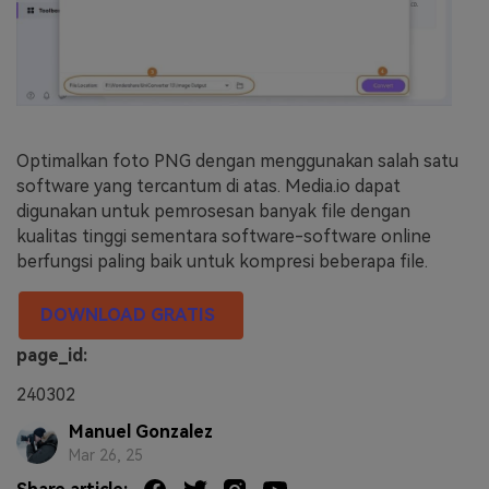
Optimalkan foto PNG dengan menggunakan salah satu
software yang tercantum di atas. Media.io dapat
digunakan untuk pemrosesan banyak file dengan
kualitas tinggi sementara software-software online
berfungsi paling baik untuk kompresi beberapa file.
DOWNLOAD GRATIS
page_id:
240302
Manuel Gonzalez
Mar 26, 25