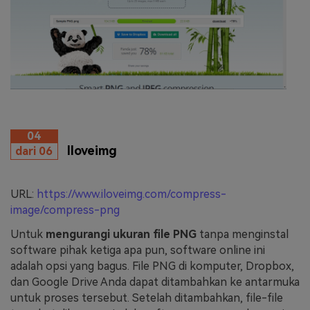
04
Iloveimg
dari 06
URL:
https://www.iloveimg.com/compress-
image/compress-png
Untuk
mengurangi ukuran file PNG
tanpa menginstal
software pihak ketiga apa pun, software online ini
adalah opsi yang bagus. File PNG di komputer, Dropbox,
dan Google Drive Anda dapat ditambahkan ke antarmuka
untuk proses tersebut. Setelah ditambahkan, file-file