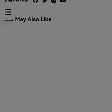
Share article:
You May Also Like