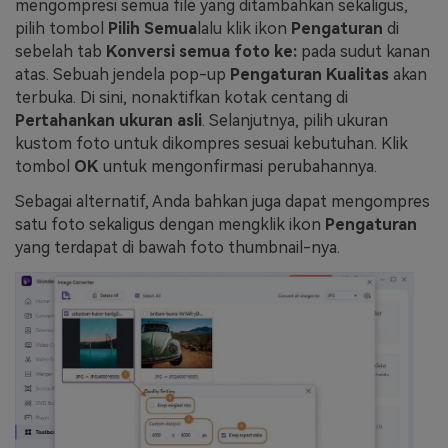
mengompresi semua file yang ditambahkan sekaligus,
pilih tombol
Pilih Semua
lalu klik ikon
Pengaturan
di
sebelah tab
Konversi semua foto ke:
pada sudut kanan
atas. Sebuah jendela pop-up
Pengaturan Kualitas
akan
terbuka. Di sini, nonaktifkan kotak centang di
Pertahankan ukuran asli
. Selanjutnya, pilih ukuran
kustom foto untuk dikompres sesuai kebutuhan. Klik
tombol
OK
untuk mengonfirmasi perubahannya.
Sebagai alternatif, Anda bahkan juga dapat mengompres
satu foto sekaligus dengan mengklik ikon
Pengaturan
yang terdapat di bawah foto thumbnail-nya.