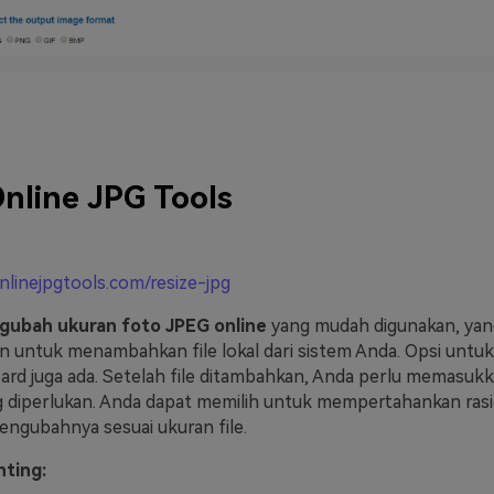
nline JPG Tools
onlinejpgtools.com/resize-jpg
gubah ukuran foto JPEG online
yang mudah digunakan, yan
untuk menambahkan file lokal dari sistem Anda. Opsi untuk
oard juga ada. Setelah file ditambahkan, Anda perlu memasukk
ang diperlukan. Anda dapat memilih untuk mempertahankan ras
engubahnya sesuai ukuran file.
nting: