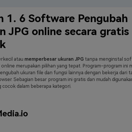
n 1. 6 Software Pengubah
n JPG online secara gratis
ik
kecil atau
memperbesar ukuran JPG
tanpa menginstal sof
 online merupakan pilihan yang tepat. Program-program ini
ngubah ukuran file dan fungsi lainnya dengan bekerja dari t
wser. Sebagian besar program ini gratis dan mudah digunakan
ng cocok dalam beberapa kategori.
edia.io