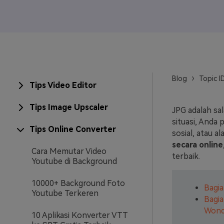
Veo3
Blog
Topic I
Tips Video Editor
Tips Image Upscaler
JPG adalah sa
situasi, Anda
Tips Online Converter
sosial, atau a
secara online
Cara Memutar Video
terbaik.
Youtube di Background
10000+ Background Foto
Bagia
Youtube Terkeren
Bagia
Wond
10 Aplikasi Konverter VTT