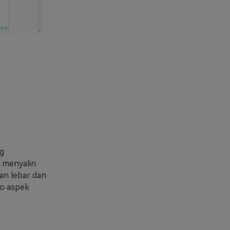
g
 menyalin
an lebar dan
io aspek