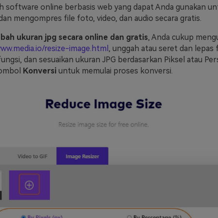
h software online berbasis web yang dapat Anda gunakan un
an mengompres file foto, video, dan audio secara gratis.
ah ukuran jpg secara online dan gratis
, Anda cukup mengu
www.media.io/resize-image.html
, unggah atau seret dan lepas 
fungsi, dan sesuaikan ukuran JPG berdasarkan Piksel atau Per
 tombol
Konversi
untuk memulai proses konversi.