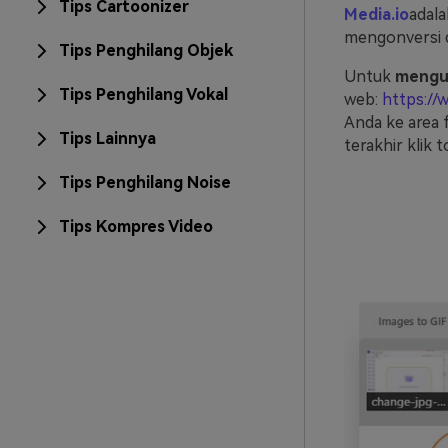
Tips Cartoonizer
Media.io
adala
mengonversi d
Tips Penghilang Objek
Untuk
mengub
Tips Penghilang Vokal
web:
https://
Anda ke area 
Tips Lainnya
terakhir klik
Tips Penghilang Noise
Tips Kompres Video