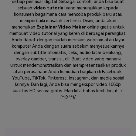
setiap pemasar digital. Sebagai contoh, anda bisa buat
sebuah
video tutorial
yang menunjukkan kepada
konsumen bagaimana cara mencoba produk baru atau
memperbaiki masalah tertentu. Disini, anda akan
menemukan
Explainer Video Maker
online gratis untuk
membuat video tutorial yang keren di berbagai perangkat.
Anda dapat dengan mudah merekam webcam atau layar
komputer Anda dengan suara sebelum menyesuaikannya
dengan subtitle otomatis, teks, audio latar belakang,
overlay gambar, transisi, dll. Buat video yang menarik
untuk mendemonstrasikan dan mempresentasikan produk
atau perusahaan Anda kemudian bagikan di Facebook,
YouTube, TikTok, Pinterest, Instagram, dan media sosial
lainnya. Dan lagi, Anda bisa mengekspor video 1080p
kualitas HD secara gratis. Mari kita bahas lebih lanjut.ヽ
(^◇^*)/