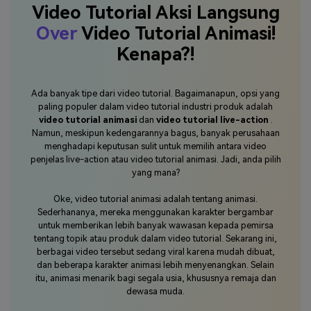
Video Tutorial Aksi Langsung
Over
Video Tutorial Animasi!
Kenapa?!
Ada banyak tipe dari video tutorial. Bagaimanapun, opsi yang
paling populer dalam video tutorial industri produk adalah
video tutorial animasi
dan
video tutorial live-action
.
Namun, meskipun kedengarannya bagus, banyak perusahaan
menghadapi keputusan sulit untuk memilih antara video
penjelas live-action atau video tutorial animasi. Jadi, anda pilih
yang mana?
Oke, video tutorial animasi adalah tentang animasi.
Sederhananya, mereka menggunakan karakter bergambar
untuk memberikan lebih banyak wawasan kepada pemirsa
tentang topik atau produk dalam video tutorial. Sekarang ini,
berbagai video tersebut sedang viral karena mudah dibuat,
dan beberapa karakter animasi lebih menyenangkan. Selain
itu, animasi menarik bagi segala usia, khususnya remaja dan
dewasa muda.