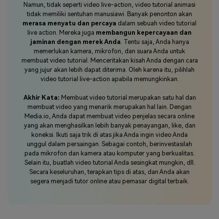
Namun, tidak seperti video live-action, video tutorial animasi
tidak memiliki sentuhan manusiawi. Banyak penonton akan
merasa menyatu dan percaya
dalam sebuah video tutorial
live action. Mereka juga
membangun kepercayaan dan
jaminan dengan merek Anda
. Tentu saja, Anda hanya
memerlukan kamera, mikrofon, dan suara Anda untuk
membuat video tutorial. Menceritakan kisah Anda dengan cara
yang jujur akan lebih dapat diterima. Oleh karena itu, pilihlah
video tutorial live-action apabila memungkinkan.
Akhir Kata:
Membuat video tutorial merupakan satu hal dan
membuat video yang menarik merupakan hal lain. Dengan
Media.io, Anda dapat membuat video penjelas secara online
yang akan menghasilkan lebih banyak penayangan, like, dan
koneksi. Ikuti saja trik di atas jika Anda ingin video Anda
unggul dalam persaingan. Sebagai contoh, berinvestasilah
pada mikrofon dan kamera atau komputer yang berkualitas.
Selain itu, buatlah video tutorial Anda sesingkat mungkin, dll.
Secara keseluruhan, terapkan tips di atas, dan Anda akan
segera menjadi tutor online atau pemasar digital terbaik.