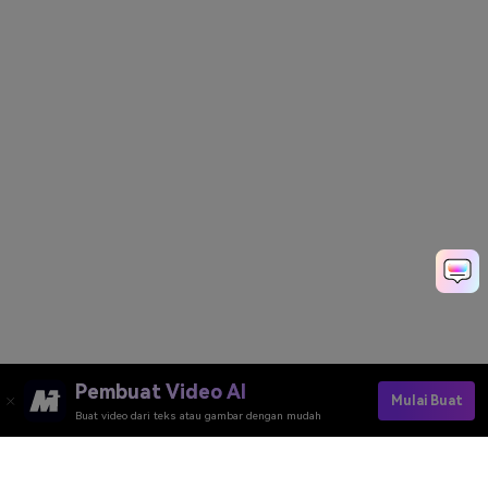
Pembuat Video AI
Mulai Buat
Buat video dari teks atau gambar dengan mudah