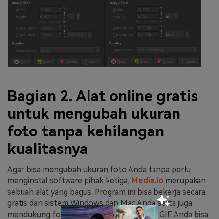
Bagian 2. Alat online gratis
untuk mengubah ukuran
foto tanpa kehilangan
kualitasnya
Agar bisa mengubah ukuran foto Anda tanpa perlu
menginstal software pihak ketiga,
Media.io
merupakan
sebuah alat yang bagus. Program ini bisa bekerja secara
gratis dari sistem Windows dan Mac Anda serta juga
mendukung format JPG, PNG, BMP, serta GIF. Anda bisa