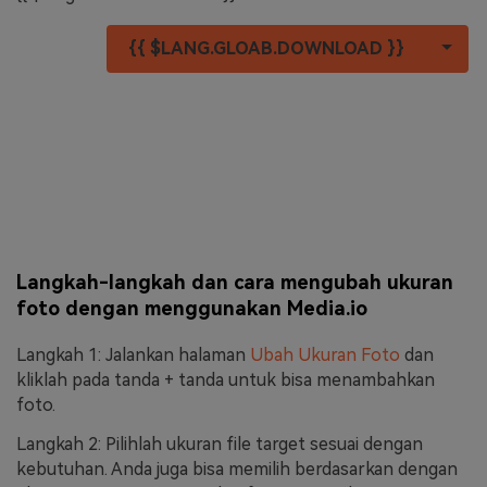
TOG
{{ $LANG.GLOAB.DOWNLOAD }}
Langkah-langkah dan cara mengubah ukuran
foto dengan menggunakan Media.io
Langkah 1: Jalankan halaman
Ubah Ukuran Foto
dan
kliklah pada tanda + tanda untuk bisa menambahkan
foto.
Langkah 2: Pilihlah ukuran file target sesuai dengan
kebutuhan. Anda juga bisa memilih berdasarkan dengan