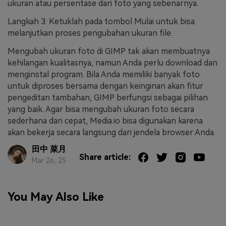
ukuran atau persentase dari foto yang sebenarnya.
Langkah 3: Ketuklah pada tombol Mulai untuk bisa
melanjutkan proses pengubahan ukuran file.
Mengubah ukuran foto di GIMP tak akan membuatnya
kehilangan kualitasnya, namun Anda perlu download dan
menginstal program. Bila Anda memiliki banyak foto
untuk diproses bersama dengan keinginan akan fitur
pengeditan tambahan, GIMP berfungsi sebagai pilihan
yang baik. Agar bisa mengubah ukuran foto secara
sederhana dan cepat, Media.io bisa digunakan karena
akan bekerja secara langsung dari jendela browser Anda.
田中 菜月
Share article:
Mar 26, 25
You May Also Like