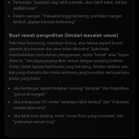
Perkotaan: "pantulan slap lebih pendek, ekor lebih ketat, tekstur
sedikit kasar"
Dalam ruangan: "frekuensi tinggi tersaring, pantulan ruangan
lembut, gigitan transien berkurang"
Buat ramah pengeditan (hindari masalah umum)
Petir bisa terpotong, menutupi dialog, atau terasa seperti boom
generik jika transien dan ekor tidak dikontrol. Saat Anda
membutuhkan kemudahan penggunaan, minta "bersih" atau "tanpa
distorsi," dan jaga panjang ekor sesuai dengan panjang bidikan
Anda. Untuk lapisan bed badai yang berulang, hindari retakan satu
kali yang dramatis dan minta ambiens yang konsisten serta perilaku
pudar yang halus.
Jika terdengar seperti ledakan: kurangi "dampak" dan tingkatkan
"gemuruh bergulir"
Jika menguasai VO: minta "serangan lebih lembut" dan "frekuensi
rendah terkontrol"
Jika tidak bisa diulang: minta "noise floor yang konsisten" dan
"peluruhan ramah loop"