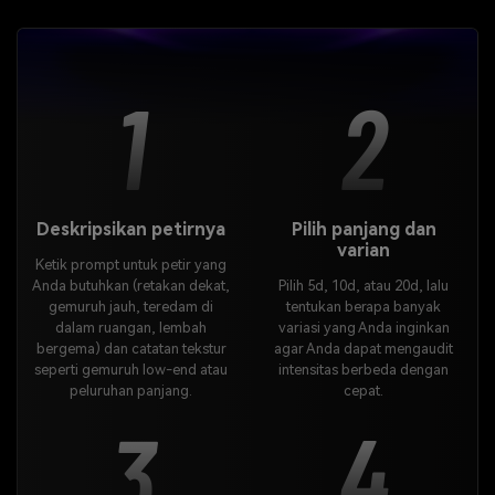
1
2
Deskripsikan petirnya
Pilih panjang dan
varian
Ketik prompt untuk petir yang
Anda butuhkan (retakan dekat,
Pilih 5d, 10d, atau 20d, lalu
gemuruh jauh, teredam di
tentukan berapa banyak
dalam ruangan, lembah
variasi yang Anda inginkan
bergema) dan catatan tekstur
agar Anda dapat mengaudit
seperti gemuruh low-end atau
intensitas berbeda dengan
peluruhan panjang.
cepat.
3
4