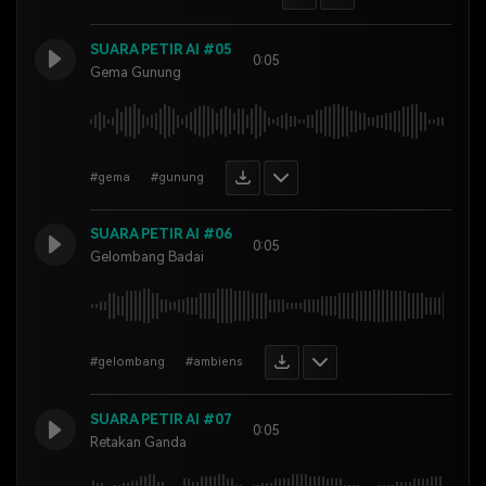
SUARA PETIR AI #05
0:05
Gema Gunung
#gema
#gunung
SUARA PETIR AI #06
0:05
Gelombang Badai
#gelombang
#ambiens
SUARA PETIR AI #07
0:05
Retakan Ganda