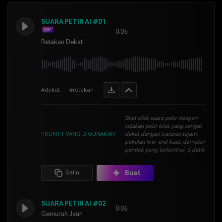
SUARA PETIR AI #01
0:05
Retakan Dekat
#dekat
#retakan
Buat efek suara petir dengan
retakan petir kilat yang sangat
PROMPT YANG DIGUNAKAN
dekat dengan transien tajam,
pukulan low-end kuat, dan ekor
pendek yang terkontrol, 5 detik
Buat
Salin
SUARA PETIR AI #02
0:05
Gemuruh Jauh