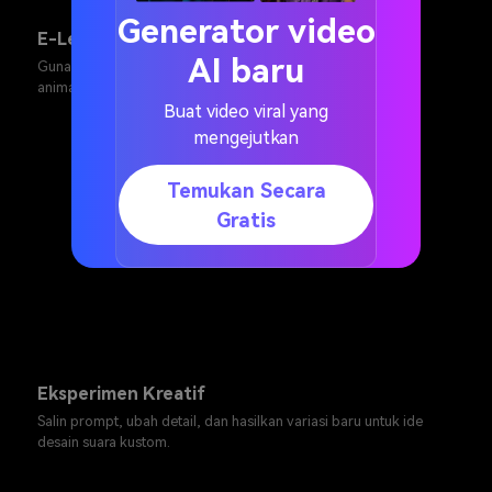
Generator video
E-Learning
AI baru
Gunakan isyarat suara halus untuk mendukung penjelasan,
animasi, demo, dan penceritaan edukatif.
Buat video viral yang
mengejutkan
Temukan Secara
Gratis
Eksperimen Kreatif
Salin prompt, ubah detail, dan hasilkan variasi baru untuk ide
desain suara kustom.