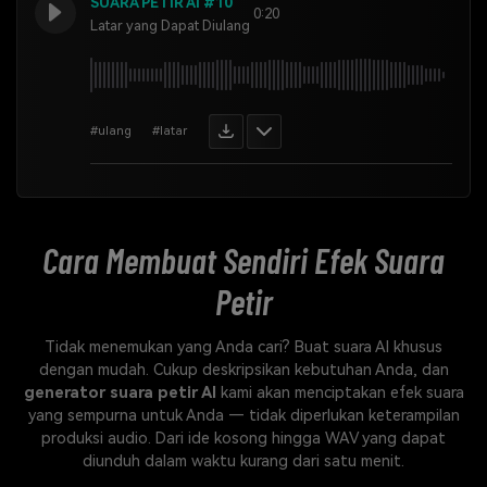
SUARA PETIR AI #10
0:20
Latar yang Dapat Diulang
#ulang
#latar
Cara Membuat Sendiri
Efek Suara
Petir
Tidak menemukan yang Anda cari? Buat suara AI khusus
dengan mudah. Cukup deskripsikan kebutuhan Anda, dan
generator suara petir AI
kami akan menciptakan efek suara
yang sempurna untuk Anda — tidak diperlukan keterampilan
produksi audio. Dari ide kosong hingga WAV yang dapat
diunduh dalam waktu kurang dari satu menit.