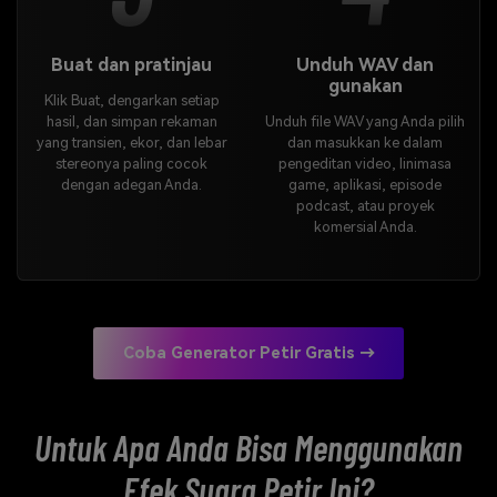
Buat dan pratinjau
Unduh WAV dan
gunakan
Klik Buat, dengarkan setiap
hasil, dan simpan rekaman
Unduh file WAV yang Anda pilih
yang transien, ekor, dan lebar
dan masukkan ke dalam
stereonya paling cocok
pengeditan video, linimasa
dengan adegan Anda.
game, aplikasi, episode
podcast, atau proyek
komersial Anda.
Coba Generator Petir Gratis →
Untuk Apa Anda Bisa Menggunakan
Efek Suara Petir Ini?