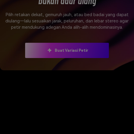
bukan daur ulang
Pilih retakan dekat, gemuruh jauh, atau bed badai yang dapat
diulang—lalu sesuaikan jarak, peluruhan, dan lebar stereo agar
petir mendukung adegan Anda alih-alih mendominasinya.
Buat Variasi Petir