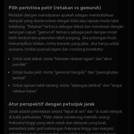
Pilih peristiwa petir (retakan vs gemuruh)
Mulailah dengan memutuskan apakah adegan membutuhkan
dampak yang disinkronkan dengan kilat atau lapisan badai latar
belakang. "Retakan" terbaca sebagai dekat dan mendesak dengan
serangan cepat; "gemuruh" terbaca sebagai jauh dengan onset
lebih lembut dan peluruhan lebih panjang. Jika potongan Anda
menampilkan kilatan, minta transien yang jelas. Jika hanya untuk
suasana, hindari puncak tajam dan condong ke tekstur.
Untuk kilat dekat: minta "transien retakan tajam" dan "ekor
pendek"
Untuk badai jauh: minta "gemuruh bergulir" dan "peningkatan
lambat"
Untuk lapisan lebih tenang: minta "serangan lembut" dan "tanpa
retakan keras"
Atur perspektif dengan petunjuk jarak
Jarak adalah perbedaan antara "tepat di sini" dan "di suatu tempat
di balik perbukitan." Petir dekat cenderung memiliki energi
frekuensi tinggi yang lebih cerah dan dampak yang kuat,
sementara petir jauh kehilangan frekuensi tinggi dan menjadi