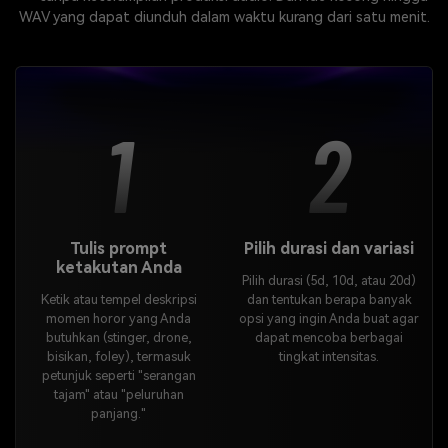
WAV yang dapat diunduh dalam waktu kurang dari satu menit.
1
2
Tulis prompt
Pilih durasi dan variasi
ketakutan Anda
Pilih durasi (5d, 10d, atau 20d)
Ketik atau tempel deskripsi
dan tentukan berapa banyak
momen horor yang Anda
opsi yang ingin Anda buat agar
butuhkan (stinger, drone,
dapat mencoba berbagai
bisikan, foley), termasuk
tingkat intensitas.
petunjuk seperti "serangan
tajam" atau "peluruhan
panjang."