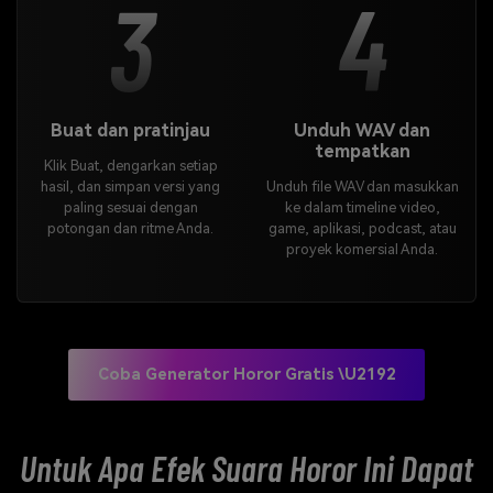
3
4
Buat dan pratinjau
Unduh WAV dan
tempatkan
Klik Buat, dengarkan setiap
hasil, dan simpan versi yang
Unduh file WAV dan masukkan
paling sesuai dengan
ke dalam timeline video,
potongan dan ritme Anda.
game, aplikasi, podcast, atau
proyek komersial Anda.
Coba Generator Horor Gratis \u2192
Untuk Apa Efek Suara Horor Ini Dapat