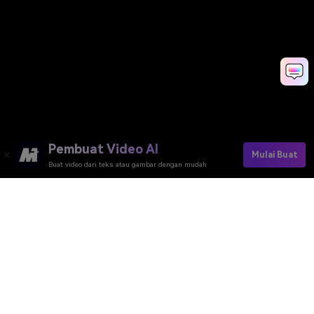
Pembuat Video AI
Mulai Buat
Buat video dari teks atau gambar dengan mudah
Pembuat Video AI
Pembuat Gambar AI