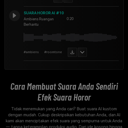
SUARA HOROR AI #10
0:20
Ambiens Ruangan
Berhantu
#ambiens
#roomtone
Cara Membuat Suara Anda Sendiri
Efek Suara Horor
Tidak menemukan yang Anda cari? Buat suara AI kustom
dengan mudah. Cukup deskripsikan kebutuhan Anda, dan AI
kami akan menciptakan efek suara yang sempurna untuk Anda
— tanpa keterampilan produksi audio. Dari ide kosong hingga