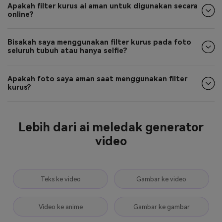
Apakah filter kurus ai aman untuk digunakan secara
online?
Bisakah saya menggunakan filter kurus pada foto
seluruh tubuh atau hanya selfie?
Apakah foto saya aman saat menggunakan filter
kurus?
Lebih dari ai meledak generator
video
Teks ke video
Gambar ke video
Video ke anime
Gambar ke gambar