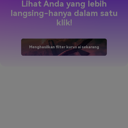
Lihat Anda yang lebih
langsing-hanya dalam satu
klik!
Menghasilkan filter kurus ai sekarang