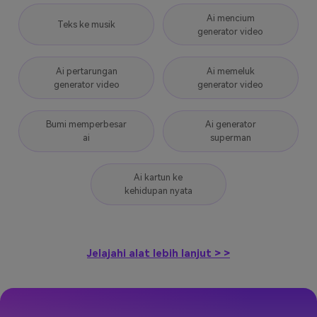
Ai mencium
Teks ke musik
generator video
Ai pertarungan
Ai memeluk
generator video
generator video
Bumi memperbesar
Ai generator
ai
superman
Ai kartun ke
kehidupan nyata
Jelajahi alat lebih lanjut > >