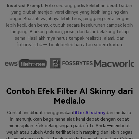
Inspirasi Prompt
: Foto seorang gadis kelebihan berat badan
yang diubah menjadi versi dirinya yang lebih langsing dan
bugar. Buatlah wajahnya lebih tirus, pinggang serta lengan
lebih kecil, dan bentuk tubuh secara keseluruhan tampak lebih
langsing. Biarkan pakaian, pose, dan latar belakang tetap
sama. Hasil akhirnya harus tampak realistis, alami, dan
fotorealistik — tidak berlebihan atau seperti kartun.
Contoh Efek Filter AI Skinny dari
Media.io
Contoh ini dibuat menggunakan
filter AI skinny
dari media.io.
Ini menunjukkan bagaimana alat kami dapat dengan cepat
menerapkan efek pelangsingan pada foto Anda—membuat
wajah atau tubuh Anda terlihat lebih ramping dan lebih tegas
dalam hitungan detik. Tidak perlu keterampilan editing. Cukup