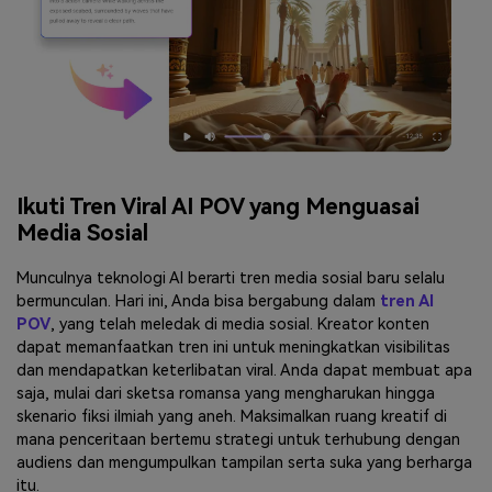
Ikuti Tren Viral AI POV yang Menguasai
Media Sosial
Munculnya teknologi AI berarti tren media sosial baru selalu
bermunculan. Hari ini, Anda bisa bergabung dalam
tren AI
POV
, yang telah meledak di media sosial. Kreator konten
dapat memanfaatkan tren ini untuk meningkatkan visibilitas
dan mendapatkan keterlibatan viral. Anda dapat membuat apa
saja, mulai dari sketsa romansa yang mengharukan hingga
skenario fiksi ilmiah yang aneh. Maksimalkan ruang kreatif di
mana penceritaan bertemu strategi untuk terhubung dengan
audiens dan mengumpulkan tampilan serta suka yang berharga
itu.