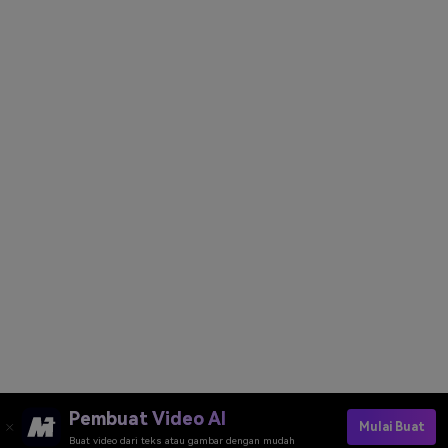
Pembuat Video AI
Mulai Buat
Buat video dari teks atau gambar dengan mudah