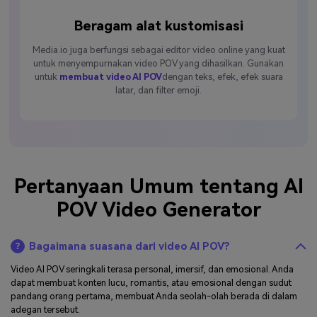
Beragam alat kustomisasi
Media.io juga berfungsi sebagai editor video online yang kuat
untuk menyempurnakan video POV yang dihasilkan. Gunakan
untuk
membuat video AI POV
dengan teks, efek, efek suara
latar, dan filter emoji.
Pertanyaan Umum tentang AI
POV Video Generator
Bagaimana suasana dari video AI POV?
Video AI POV seringkali terasa personal, imersif, dan emosional. Anda
dapat membuat konten lucu, romantis, atau emosional dengan sudut
pandang orang pertama, membuat Anda seolah-olah berada di dalam
adegan tersebut.