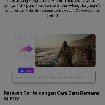
realistis yang mengikuti tren viral di TikTok, Snapchat, dan
lainnya. Tidak perlu melakukan perekaman—hanya keajaiban AI
yang cerdas. Mulailah membuat cerita video POV Anda sendiri
hari ini!
Rasakan Cerita dengan Cara Baru Bersama
AI POV