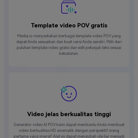
Template video POV gratis
Media.io menyediakan berbagai template video POV yang
dapat Anda sesuaikan dan buat versi Anda sendiri. Pilih dari
puluhan template video gratis dan edit petunjuk teks sesuai
kebutuhan.
Video jelas berkualitas tinggi
Generator video AI POV kami dapat membantu Anda membuat
video berkualitas HD sinematik dengan perspektif orang
pertama yang imersif. Alat ini dapat mengubah ide liar menjadi