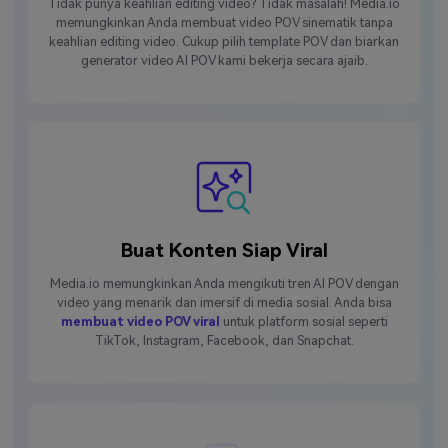
Tidak punya keahlian editing video? Tidak masalah! Media.io
memungkinkan Anda membuat video POV sinematik tanpa
keahlian editing video. Cukup pilih template POV dan biarkan
generator video AI POV kami bekerja secara ajaib.
Buat Konten Siap Viral
Media.io memungkinkan Anda mengikuti tren AI POV dengan
video yang menarik dan imersif di media sosial. Anda bisa
membuat video POV viral
untuk platform sosial seperti
TikTok, Instagram, Facebook, dan Snapchat.