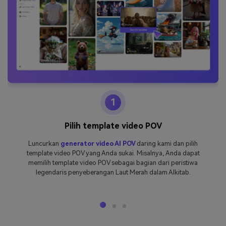
1
Pilih template video POV
Luncurkan
generator video AI POV
daring kami dan pilih
template video POV yang Anda sukai. Misalnya, Anda dapat
memilih template video POV sebagai bagian dari peristiwa
legendaris penyeberangan Laut Merah dalam Alkitab.