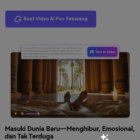
Buat Video Ai Pov Sekarang
Masuki Dunia Baru—Menghibur, Emosional,
dan Tak Terduga