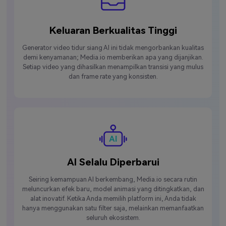
Keluaran Berkualitas Tinggi
Generator video tidur siang AI ini tidak mengorbankan kualitas
demi kenyamanan; Media.io memberikan apa yang dijanjikan.
Setiap video yang dihasilkan menampilkan transisi yang mulus
dan frame rate yang konsisten.
AI Selalu Diperbarui
Seiring kemampuan AI berkembang, Media.io secara rutin
meluncurkan efek baru, model animasi yang ditingkatkan, dan
alat inovatif. Ketika Anda memilih platform ini, Anda tidak
hanya menggunakan satu filter saja, melainkan memanfaatkan
seluruh ekosistem.