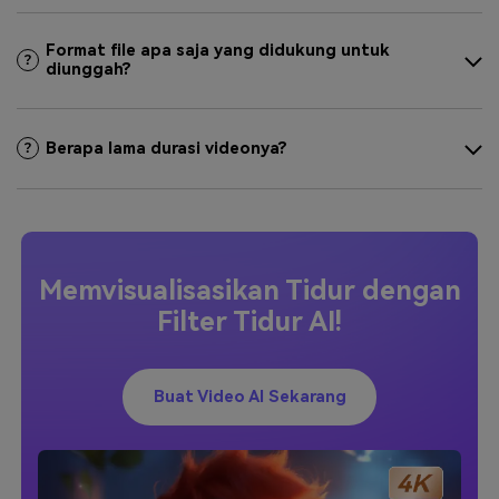
Format file apa saja yang didukung untuk
diunggah?
Berapa lama durasi videonya?
Memvisualisasikan Tidur dengan
Filter Tidur AI!
Buat Video AI Sekarang