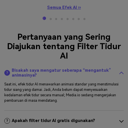
Semua Efek AI ››
Pertanyaan yang Sering
Diajukan tentang Filter Tidur
AI
Bisakah saya mengatur seberapa “mengantuk”
animasinya?
Saat ini, efek tidur AI menawarkan animasi standar yang menstimulasi
tidur siang yang damai. Jadi, Anda belum dapat menyesuaikan
kedalaman efek tidur secara manual; Media.io sedang mengerjakan
pembaruan di masa mendatang.
Apakah filter tidur AI gratis digunakan?