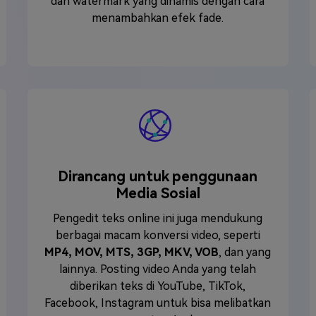
dan watermark yang dinamis dengan cara
menambahkan efek fade.
Dirancang untuk penggunaan
Media Sosial
Pengedit teks online ini juga mendukung
berbagai macam konversi video, seperti
MP4, MOV, MTS, 3GP, MKV, VOB
, dan yang
lainnya. Posting video Anda yang telah
diberikan teks di YouTube, TikTok,
Facebook, Instagram untuk bisa melibatkan