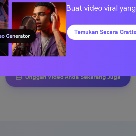
njutkan
.
Buat video viral ya
o akan
kan file
Temukan Secara Gratis
Unggah Video Anda Sekarang Juga