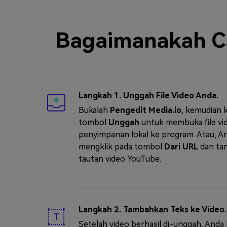
Bagaimanakah C
Langkah 1. Unggah File Video Anda.
Bukalah
Pengedit Media.io
, kemudian k
tombol
Unggah
untuk membuka file vid
penyimpanan lokal ke program. Atau, An
mengklik pada tombol
Dari URL
dan ta
tautan video YouTube.
Langkah 2. Tambahkan Teks ke Video.
Setelah video berhasil di-unggah, Anda