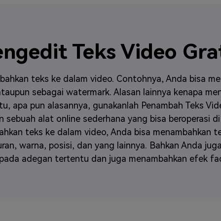
ngedit Teks Video Gra
bahkan teks ke dalam video. Contohnya, Anda bisa m
taupun sebagai watermark. Alasan lainnya kenapa m
itu, apa pun alasannya, gunakanlah Penambah Teks Vid
an sebuah alat online sederhana yang bisa beroperasi 
hkan teks ke dalam video, Anda bisa menambahkan teks
ran, warna, posisi, dan yang lainnya. Bahkan Anda jug
 pada adegan tertentu dan juga menambahkan efek fa